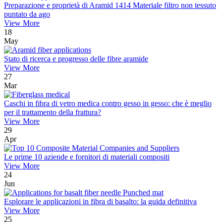
Preparazione e proprietà di Aramid 1414 Materiale filtro non tessuto
puntato da ago
View More
18
May
Stato di ricerca e progresso delle fibre aramide
View More
27
Mar
Caschi in fibra di vetro medica contro gesso in gesso: che è meglio
per il trattamento della frattura?
View More
29
Apr
Le prime 10 aziende e fornitori di materiali compositi
View More
24
Jun
Esplorare le applicazioni in fibra di basalto: la guida definitiva
View More
25