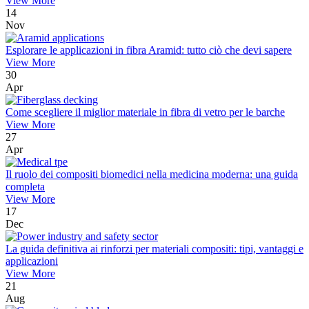
View More
14
Nov
Esplorare le applicazioni in fibra Aramid: tutto ciò che devi sapere
View More
30
Apr
Come scegliere il miglior materiale in fibra di vetro per le barche
View More
27
Apr
Il ruolo dei compositi biomedici nella medicina moderna: una guida
completa
View More
17
Dec
La guida definitiva ai rinforzi per materiali compositi: tipi, vantaggi e
applicazioni
View More
21
Aug