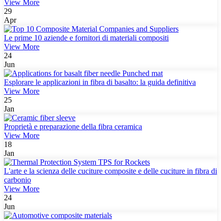
View More
29
Apr
Le prime 10 aziende e fornitori di materiali compositi
View More
24
Jun
Esplorare le applicazioni in fibra di basalto: la guida definitiva
View More
25
Jan
Proprietà e preparazione della fibra ceramica
View More
18
Jan
L'arte e la scienza delle cuciture composite e delle cuciture in fibra di
carbonio
View More
24
Jun