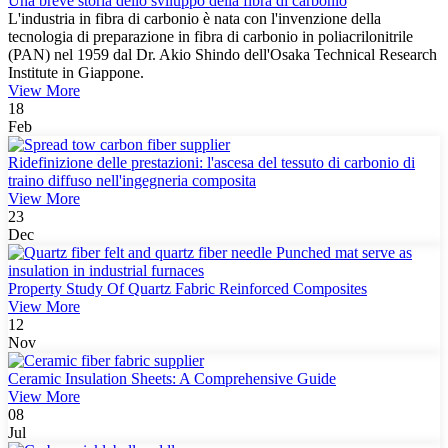
Una breve storia dello sviluppo della fibra di carbonio
L'industria in fibra di carbonio è nata con l'invenzione della
tecnologia di preparazione in fibra di carbonio in poliacrilonitrile
(PAN) nel 1959 dal Dr. Akio Shindo dell'Osaka Technical Research
Institute in Giappone.
View More
18
Feb
Ridefinizione delle prestazioni: l'ascesa del tessuto di carbonio di
traino diffuso nell'ingegneria composita
View More
23
Dec
Property Study Of Quartz Fabric Reinforced Composites
View More
12
Nov
Ceramic Insulation Sheets: A Comprehensive Guide
View More
08
Jul