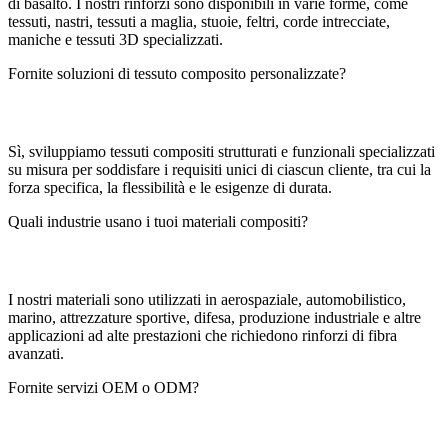
di basalto. I nostri rinforzi sono disponibili in varie forme, come
tessuti, nastri, tessuti a maglia, stuoie, feltri, corde intrecciate,
maniche e tessuti 3D specializzati.
Fornite soluzioni di tessuto composito personalizzate?
Sì, sviluppiamo tessuti compositi strutturati e funzionali specializzati
su misura per soddisfare i requisiti unici di ciascun cliente, tra cui la
forza specifica, la flessibilità e le esigenze di durata.
Quali industrie usano i tuoi materiali compositi?
I nostri materiali sono utilizzati in aerospaziale, automobilistico,
marino, attrezzature sportive, difesa, produzione industriale e altre
applicazioni ad alte prestazioni che richiedono rinforzi di fibra
avanzati.
Fornite servizi OEM o ODM?