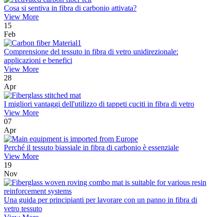
Cosa si sentiva in fibra di carbonio attivata?
View More
15
Feb
Comprensione del tessuto in fibra di vetro unidirezionale:
applicazioni e benefici
View More
28
Apr
I migliori vantaggi dell'utilizzo di tappeti cuciti in fibra di vetro
View More
07
Apr
Perché il tessuto biassiale in fibra di carbonio è essenziale
View More
19
Nov
Una guida per principianti per lavorare con un panno in fibra di
vetro tessuto