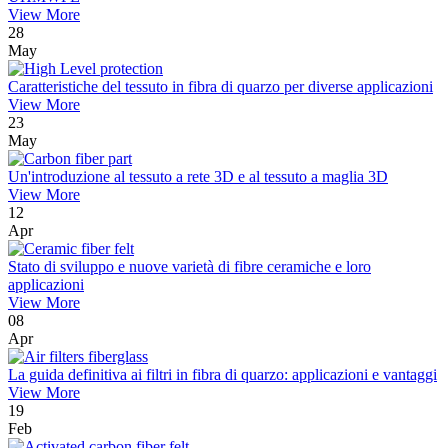
View More
28
May
Caratteristiche del tessuto in fibra di quarzo per diverse applicazioni
View More
23
May
Un'introduzione al tessuto a rete 3D e al tessuto a maglia 3D
View More
12
Apr
Stato di sviluppo e nuove varietà di fibre ceramiche e loro
applicazioni
View More
08
Apr
La guida definitiva ai filtri in fibra di quarzo: applicazioni e vantaggi
View More
19
Feb