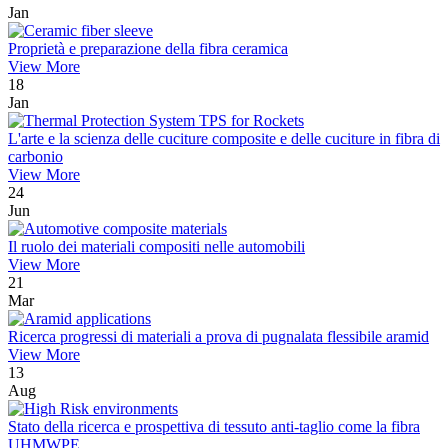
Jan
Proprietà e preparazione della fibra ceramica
View More
18
Jan
L'arte e la scienza delle cuciture composite e delle cuciture in fibra di
carbonio
View More
24
Jun
Il ruolo dei materiali compositi nelle automobili
View More
21
Mar
Ricerca progressi di materiali a prova di pugnalata flessibile aramid
View More
13
Aug
Stato della ricerca e prospettiva di tessuto anti-taglio come la fibra
UHMWPE