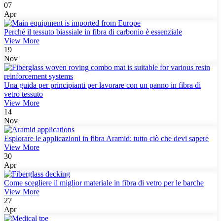
07
Apr
Perché il tessuto biassiale in fibra di carbonio è essenziale
View More
19
Nov
Una guida per principianti per lavorare con un panno in fibra di
vetro tessuto
View More
14
Nov
Esplorare le applicazioni in fibra Aramid: tutto ciò che devi sapere
View More
30
Apr
Come scegliere il miglior materiale in fibra di vetro per le barche
View More
27
Apr