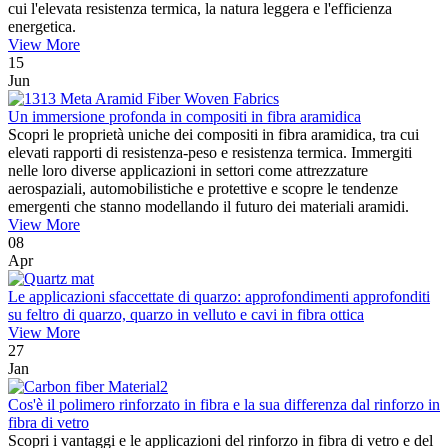
cui l'elevata resistenza termica, la natura leggera e l'efficienza
energetica.
View More
15
Jun
Un immersione profonda in compositi in fibra aramidica
Scopri le proprietà uniche dei compositi in fibra aramidica, tra cui
elevati rapporti di resistenza-peso e resistenza termica. Immergiti
nelle loro diverse applicazioni in settori come attrezzature
aerospaziali, automobilistiche e protettive e scopre le tendenze
emergenti che stanno modellando il futuro dei materiali aramidi.
View More
08
Apr
Le applicazioni sfaccettate di quarzo: approfondimenti approfonditi
su feltro di quarzo, quarzo in velluto e cavi in ​​fibra ottica
View More
27
Jan
Cos'è il polimero rinforzato in fibra e la sua differenza dal rinforzo in
fibra di vetro
Scopri i vantaggi e le applicazioni del rinforzo in fibra di vetro e del