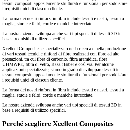
tessuti compositi appositamente strutturati e funzionali per soddisfare
i requisiti unici di ciascun cliente.
La forma dei nostri rinforzi in fibra include tessuti e nastri, tessuti a
maglia, stuoie e feltri, corde e maniche intrecciate.
La nostra azienda sviluppa anche vari tipi speciali di tessuti 3D in
base a requisiti di utilizzo specifici.
Xcellent Composites è specializzato nella ricerca e nella produzione
di vari tessuti tecnici e rinforzi di fibre realizzati con fibre ad alte
prestazioni, tra cui fibra di carbonio, fibra aramidica, fibra
UHMWPE, fibra di vetro, Basalt Biber e così via. Per alcune
applicazioni specializzate, siamo in grado di sviluppare tessuti in
tessuti compositi appositamente strutturati e funzionali per soddisfare
i requisiti unici di ciascun cliente.
La forma dei nostri rinforzi in fibra include tessuti e nastri, tessuti a
maglia, stuoie e feltri, corde e maniche intrecciate.
La nostra azienda sviluppa anche vari tipi speciali di tessuti 3D in
base a requisiti di utilizzo specifici.
Perché scegliere Xcellent Composites