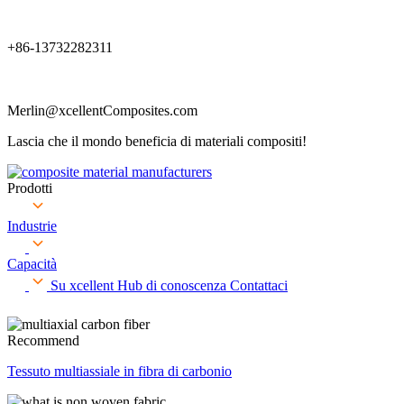
+86-13732282311
Merlin@xcellentComposites.com
Lascia che il mondo beneficia di materiali compositi!
Prodotti
Industrie
Capacità
Su xcellent
Hub di conoscenza
Contattaci
Recommend
Tessuto multiassiale in fibra di carbonio