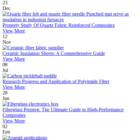
23
Dec
Property Study Of Quartz Fabric Reinforced Composites
View More
12
Nov
Ceramic Insulation Sheets: A Comprehensive Guide
View More
08
Jul
Research Progress and Application of Polyimide Fiber
View More
28
Jun
Fiberglass Prepreg: The Ultimate Guide to High-Performance
Composites
View More
02
Feb