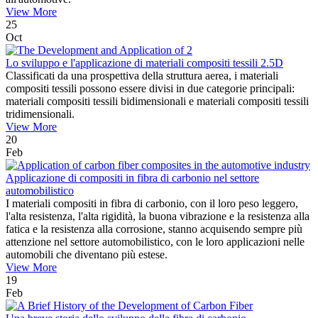
View More
25
Oct
Lo sviluppo e l'applicazione di materiali compositi tessili 2.5D
Classificati da una prospettiva della struttura aerea, i materiali
compositi tessili possono essere divisi in due categorie principali:
materiali compositi tessili bidimensionali e materiali compositi tessili
tridimensionali.
View More
20
Feb
Applicazione di compositi in fibra di carbonio nel settore
automobilistico
I materiali compositi in fibra di carbonio, con il loro peso leggero,
l'alta resistenza, l'alta rigidità, la buona vibrazione e la resistenza alla
fatica e la resistenza alla corrosione, stanno acquisendo sempre più
attenzione nel settore automobilistico, con le loro applicazioni nelle
automobili che diventano più estese.
View More
19
Feb