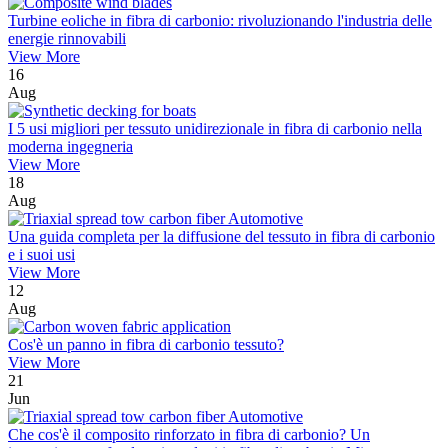
Turbine eoliche in fibra di carbonio: rivoluzionando l'industria delle
energie rinnovabili
View More
16
Aug
I 5 usi migliori per tessuto unidirezionale in fibra di carbonio nella
moderna ingegneria
View More
18
Aug
Una guida completa per la diffusione del tessuto in fibra di carbonio
e i suoi usi
View More
12
Aug
Cos'è un panno in fibra di carbonio tessuto?
View More
21
Jun
Che cos'è il composito rinforzato in fibra di carbonio? Un