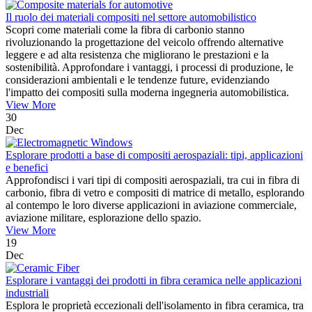
Il ruolo dei materiali compositi nel settore automobilistico
Scopri come materiali come la fibra di carbonio stanno
rivoluzionando la progettazione del veicolo offrendo alternative
leggere e ad alta resistenza che migliorano le prestazioni e la
sostenibilità. Approfondare i vantaggi, i processi di produzione, le
considerazioni ambientali e le tendenze future, evidenziando
l'impatto dei compositi sulla moderna ingegneria automobilistica.
View More
30
Dec
Esplorare prodotti a base di compositi aerospaziali: tipi, applicazioni
e benefici
Approfondisci i vari tipi di compositi aerospaziali, tra cui in fibra di
carbonio, fibra di vetro e compositi di matrice di metallo, esplorando
al contempo le loro diverse applicazioni in aviazione commerciale,
aviazione militare, esplorazione dello spazio.
View More
19
Dec
Esplorare i vantaggi dei prodotti in fibra ceramica nelle applicazioni
industriali
Esplora le proprietà eccezionali dell'isolamento in fibra ceramica, tra