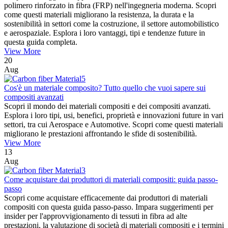
polimero rinforzato in fibra (FRP) nell'ingegneria moderna. Scopri
come questi materiali migliorano la resistenza, la durata e la
sostenibilità in settori come la costruzione, il settore automobilistico
e aerospaziale. Esplora i loro vantaggi, tipi e tendenze future in
questa guida completa.
View More
20
Aug
Cos'è un materiale composito? Tutto quello che vuoi sapere sui
compositi avanzati
Scopri il mondo dei materiali compositi e dei compositi avanzati.
Esplora i loro tipi, usi, benefici, proprietà e innovazioni future in vari
settori, tra cui Aerospace e Automotive. Scopri come questi materiali
migliorano le prestazioni affrontando le sfide di sostenibilità.
View More
13
Aug
Come acquistare dai produttori di materiali compositi: guida passo-
passo
Scopri come acquistare efficacemente dai produttori di materiali
compositi con questa guida passo-passo. Impara suggerimenti per
insider per l'approvvigionamento di tessuti in fibra ad alte
prestazioni, la valutazione di società di materiali compositi e i termini