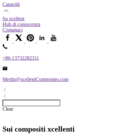
Capacità
Su xcellent
Hub di conoscenza
Contattaci
+86-13732282311
Merlin@xcellentComposites.com
Clear
Sui compositi xcellenti