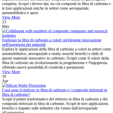
completa. Scopri i diversi tipi, tra cui compositi in fibra di carbonio e
le loro applicazioni uniche in settori come aerospaziale,
automobilistico e sport.
View More
23
May
Esplorare la fibra di carbonio a colori: un'elegante innovazione
nell'ingegneria dei materiali
Esplora le applicazioni della fibra di carbonio a colori in settori come
automobilistico, aerospaziale e moda, nonché benefici e sfide di
questo materiale innovativo in carbonio. Scopri come il colore della
fibra di carbonio sta rivoluzionando la progettazione e l'ingegneria,
offrendo nuove possibilità di creatività e prestazioni.
View More
10
Apr
Cosa sono il rinforzo in fibra di carbonio e i compositi rinforzati in
fibra di carbonio?
Scopri il potere trasformativo del rinforzo in fibra di carbonio e dei
compositi rinforzati in fibra di carbonio. Scopri le loro applicazioni,
benefici e impatto sulle industrie che vanno dall'aerospaziale
all'automotive.