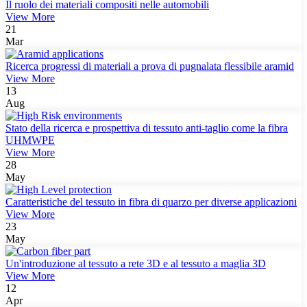
Il ruolo dei materiali compositi nelle automobili
View More
21
Mar
Ricerca progressi di materiali a prova di pugnalata flessibile aramid
View More
13
Aug
Stato della ricerca e prospettiva di tessuto anti-taglio come la fibra
UHMWPE
View More
28
May
Caratteristiche del tessuto in fibra di quarzo per diverse applicazioni
View More
23
May
Un'introduzione al tessuto a rete 3D e al tessuto a maglia 3D
View More
12
Apr