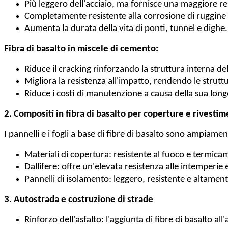
Più leggero dell'acciaio, ma fornisce una maggiore res
Completamente resistente alla corrosione di ruggine 
Aumenta la durata della vita di ponti, tunnel e dighe.
Fibra di basalto in miscele di cemento:
Riduce il cracking rinforzando la struttura interna de
Migliora la resistenza all'impatto, rendendo le strutt
Riduce i costi di manutenzione a causa della sua long
2. Compositi in fibra di basalto per coperture e rivestim
I pannelli e i fogli a base di fibre di basalto sono ampiamen
Materiali di copertura: resistente al fuoco e termicam
Dallifere: offre un'elevata resistenza alle intemperie 
Pannelli di isolamento: leggero, resistente e altament
3. Autostrada e costruzione di strade
Rinforzo dell'asfalto: l'aggiunta di fibre di basalto all'