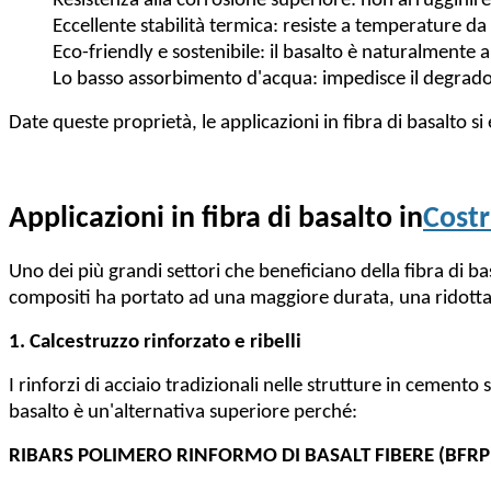
Resistenza alla corrosione superiore: non arrugginir
Eccellente stabilità termica: resiste a temperature da
Eco-friendly e sostenibile: il basalto è naturalment
Lo basso assorbimento d'acqua: impedisce il degrado 
Date queste proprietà, le applicazioni in fibra di basalto
Applicazioni in fibra di basalto in
Cost
Uno dei più grandi settori che beneficiano della fibra di bas
compositi ha portato ad una maggiore durata, una ridotta
1. Calcestruzzo rinforzato e ribelli
I rinforzi di acciaio tradizionali nelle strutture in cemen
basalto è un'alternativa superiore perché:
RIBARS POLIMERO RINFORMO DI BASALT FIBERE (BFRP