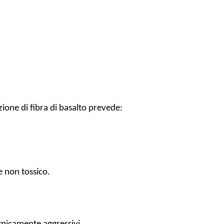
zione di fibra di basalto prevede:
e non tossico.