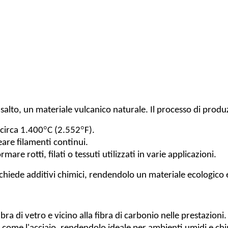
asalto, un materiale vulcanico naturale. Il processo di produ
°
°
 circa 1.400
C (2.552
F).
reare filamenti continui.
e rotti, filati o tessuti utilizzati in varie applicazioni.
 richiede additivi chimici, rendendolo un materiale ecologico 
bra di vetro e vicino alla fibra di carbonio nelle prestazioni.