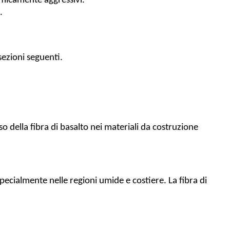
imicamente aggressivi.
.
sezioni seguenti.
uso della fibra di basalto nei materiali da costruzione
pecialmente nelle regioni umide e costiere. La fibra di