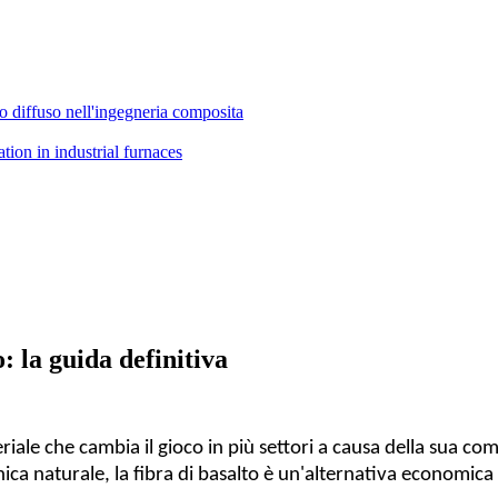
ino diffuso nell'ingegneria composita
: la guida definitiva
le che cambia il gioco in più settori a causa della sua comb
ica naturale, la fibra di basalto è un'alternativa economica e