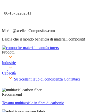
+86-13732282311
Merlin@xcellentComposites.com
Lascia che il mondo beneficia di materiali compositi!
Prodotti
Industrie
Capacità
Su xcellent
Hub di conoscenza
Contattaci
Recommend
Tessuto multiassiale in fibra di carbonio