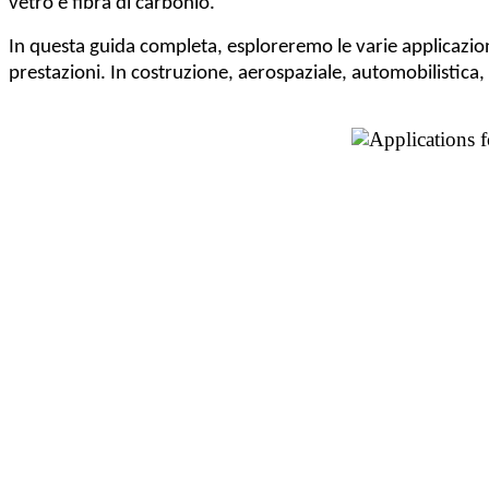
vetro e fibra di carbonio.
In questa guida completa, esploreremo le varie applicazioni i
prestazioni. In costruzione, aerospaziale, automobilistica,