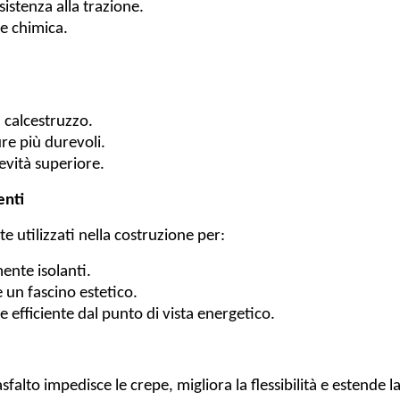
istenza alla trazione.
e chimica.
l calcestruzzo.
ure più durevoli.
evità superiore.
enti
te utilizzati nella costruzione per:
ente isolanti.
e un fascino estetico.
e efficiente dal punto di vista energetico.
asfalto impedisce le crepe, migliora la flessibilità e estende la