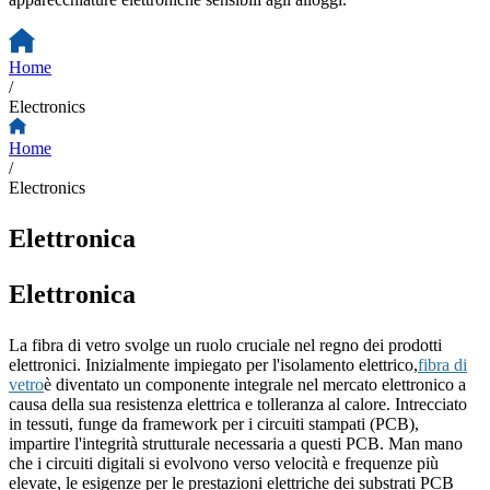
Home
/
Electronics
Home
/
Electronics
Elettronica
Elettronica
La fibra di vetro svolge un ruolo cruciale nel regno dei prodotti
elettronici. Inizialmente impiegato per l'isolamento elettrico,
fibra di
vetro
è diventato un componente integrale nel mercato elettronico a
causa della sua resistenza elettrica e tolleranza al calore. Intrecciato
in tessuti, funge da framework per i circuiti stampati (PCB),
impartire l'integrità strutturale necessaria a questi PCB. Man mano
che i circuiti digitali si evolvono verso velocità e frequenze più
elevate, le esigenze per le prestazioni elettriche dei substrati PCB