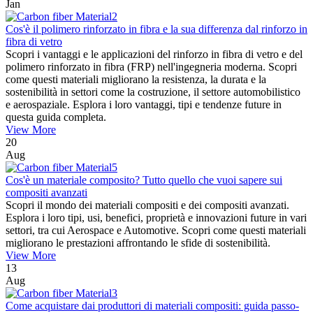
Jan
Cos'è il polimero rinforzato in fibra e la sua differenza dal rinforzo in
fibra di vetro
Scopri i vantaggi e le applicazioni del rinforzo in fibra di vetro e del
polimero rinforzato in fibra (FRP) nell'ingegneria moderna. Scopri
come questi materiali migliorano la resistenza, la durata e la
sostenibilità in settori come la costruzione, il settore automobilistico
e aerospaziale. Esplora i loro vantaggi, tipi e tendenze future in
questa guida completa.
View More
20
Aug
Cos'è un materiale composito? Tutto quello che vuoi sapere sui
compositi avanzati
Scopri il mondo dei materiali compositi e dei compositi avanzati.
Esplora i loro tipi, usi, benefici, proprietà e innovazioni future in vari
settori, tra cui Aerospace e Automotive. Scopri come questi materiali
migliorano le prestazioni affrontando le sfide di sostenibilità.
View More
13
Aug
Come acquistare dai produttori di materiali compositi: guida passo-