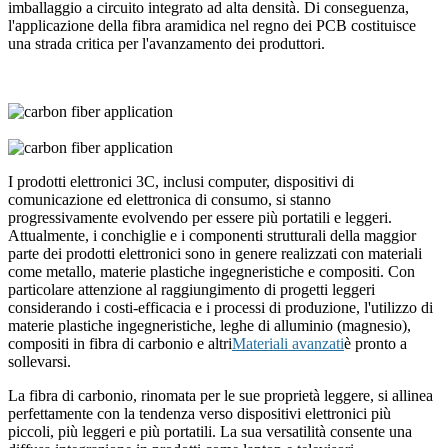
imballaggio a circuito integrato ad alta densità. Di conseguenza,
l'applicazione della fibra aramidica nel regno dei PCB costituisce
una strada critica per l'avanzamento dei produttori.
I prodotti elettronici 3C, inclusi computer, dispositivi di
comunicazione ed elettronica di consumo, si stanno
progressivamente evolvendo per essere più portatili e leggeri.
Attualmente, i conchiglie e i componenti strutturali della maggior
parte dei prodotti elettronici sono in genere realizzati con materiali
come metallo, materie plastiche ingegneristiche e compositi. Con
particolare attenzione al raggiungimento di progetti leggeri
considerando i costi-efficacia e i processi di produzione, l'utilizzo di
materie plastiche ingegneristiche, leghe di alluminio (magnesio),
compositi in fibra di carbonio e altri
Materiali avanzati
è pronto a
sollevarsi.
La fibra di carbonio, rinomata per le sue proprietà leggere, si allinea
perfettamente con la tendenza verso dispositivi elettronici più
piccoli, più leggeri e più portatili. La sua versatilità consente una