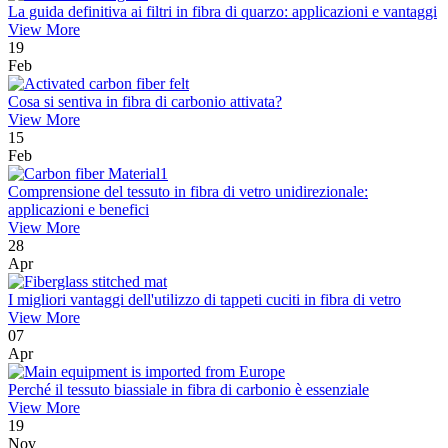
La guida definitiva ai filtri in fibra di quarzo: applicazioni e vantaggi
View More
19
Feb
Cosa si sentiva in fibra di carbonio attivata?
View More
15
Feb
Comprensione del tessuto in fibra di vetro unidirezionale:
applicazioni e benefici
View More
28
Apr
I migliori vantaggi dell'utilizzo di tappeti cuciti in fibra di vetro
View More
07
Apr
Perché il tessuto biassiale in fibra di carbonio è essenziale
View More
19
Nov