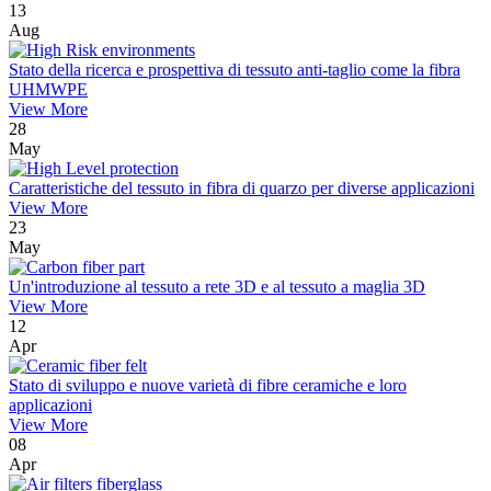
13
Aug
Stato della ricerca e prospettiva di tessuto anti-taglio come la fibra
UHMWPE
View More
28
May
Caratteristiche del tessuto in fibra di quarzo per diverse applicazioni
View More
23
May
Un'introduzione al tessuto a rete 3D e al tessuto a maglia 3D
View More
12
Apr
Stato di sviluppo e nuove varietà di fibre ceramiche e loro
applicazioni
View More
08
Apr