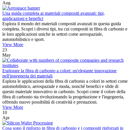
Aug
Una guida completa ai materiali compositi avanzati: tipi,
applicazioni e benefici
Esplora il mondo dei materiali compositi avanzati in questa guida
completa. Scopri i diversi tipi, tra cui compositi in fibra di carbonio e
le loro applicazioni uniche in settori come aerospaziale,
automobilistico e sport.
View More
23
May
Esplorare la fibra di carbonio a colori: un'elegante innovazione
nell'ingegneria dei materiali
Esplora le applicazioni della fibra di carbonio a colori in settori come
automobilistico, aerospaziale e moda, nonché benefici e sfide di
questo materiale innovativo in carbonio. Scopri come il colore della
fibra di carbonio sta rivoluzionando la progettazione e l'ingegneria,
offrendo nuove possibilità di creatività e prestazioni.
View More
10
Apr
Cosa sono il rinforzo in fibra di carbonio e i compositi rinforzati in