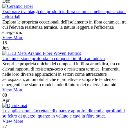
Dec
Esplorare i vantaggi dei prodotti in fibra ceramica nelle applicazioni
industriali
Esplora le proprietà eccezionali dell'isolamento in fibra ceramica, tra
cui l'elevata resistenza termica, la natura leggera e l'efficienza
energetica.
View More
15
Jun
Un immersione profonda in compositi in fibra aramidica
Scopri le proprietà uniche dei compositi in fibra aramidica, tra cui
elevati rapporti di resistenza-peso e resistenza termica. Immergiti
nelle loro diverse applicazioni in settori come attrezzature
aerospaziali, automobilistiche e protettive e scopre le tendenze
emergenti che stanno modellando il futuro dei materiali aramidi.
View More
08
Apr
Le applicazioni sfaccettate di quarzo: approfondimenti approfonditi
su feltro di quarzo, quarzo in velluto e cavi in ​​fibra ottica
View More
27