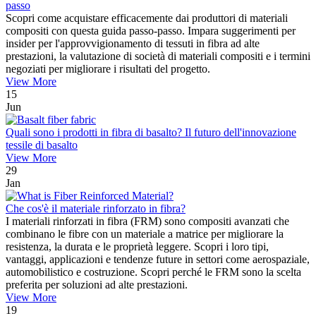
passo
Scopri come acquistare efficacemente dai produttori di materiali
compositi con questa guida passo-passo. Impara suggerimenti per
insider per l'approvvigionamento di tessuti in fibra ad alte
prestazioni, la valutazione di società di materiali compositi e i termini
negoziati per migliorare i risultati del progetto.
View More
15
Jun
Quali sono i prodotti in fibra di basalto? Il futuro dell'innovazione
tessile di basalto
View More
29
Jan
Che cos'è il materiale rinforzato in fibra?
I materiali rinforzati in fibra (FRM) sono compositi avanzati che
combinano le fibre con un materiale a matrice per migliorare la
resistenza, la durata e le proprietà leggere. Scopri i loro tipi,
vantaggi, applicazioni e tendenze future in settori come aerospaziale,
automobilistico e costruzione. Scopri perché le FRM sono la scelta
preferita per soluzioni ad alte prestazioni.
View More
19