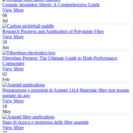
Ceramic Insulation Sheets: A Comprehensive Guide
View More
08
Jul
Research Progress and Application of Polyimide Fiber
View More
28
Jun
Fiberglass Prepreg: The Ultimate Guide to High-Performance
Composites
View More
02
Feb
Preparazione e proprietà di Aramid 1414 Materiale filtro non tessuto
puntato da ago
View More
18
May
Stato di ricerca e progresso delle fibre aramide
View More
27