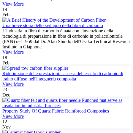
View More
19
Feb
Una breve storia dello sviluppo della fibra di carbonio
L'industria in fibra di carbonio è nata con l'invenzione della
tecnologia di preparazione in fibra di carbonio in poliacrilonitrile
(PAN) nel 1959 dal Dr. Akio Shindo dell'Osaka Technical Research
Institute in Giappone.
View More
18
Feb
Ridefinizione delle prestazioni: l'ascesa del tessuto di carbonio di
traino diffuso nell'ingegneria composita
View More
23
Dec
Property Study Of Quartz Fabric Reinforced Composites
View More
12
Nov