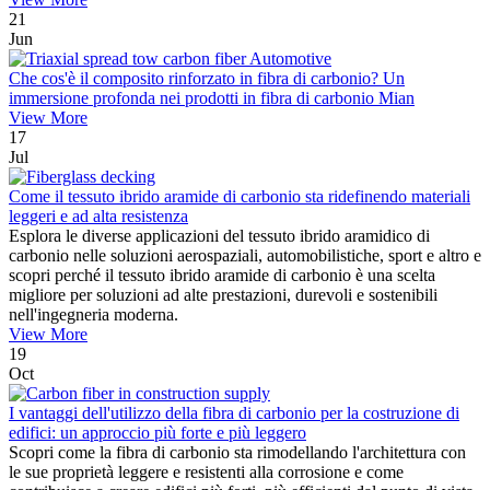
21
Jun
Che cos'è il composito rinforzato in fibra di carbonio? Un
immersione profonda nei prodotti in fibra di carbonio Mian
View More
17
Jul
Come il tessuto ibrido aramide di carbonio sta ridefinendo materiali
leggeri e ad alta resistenza
Esplora le diverse applicazioni del tessuto ibrido aramidico di
carbonio nelle soluzioni aerospaziali, automobilistiche, sport e altro e
scopri perché il tessuto ibrido aramide di carbonio è una scelta
migliore per soluzioni ad alte prestazioni, durevoli e sostenibili
nell'ingegneria moderna.
View More
19
Oct
I vantaggi dell'utilizzo della fibra di carbonio per la costruzione di
edifici: un approccio più forte e più leggero
Scopri come la fibra di carbonio sta rimodellando l'architettura con
le sue proprietà leggere e resistenti alla corrosione e come