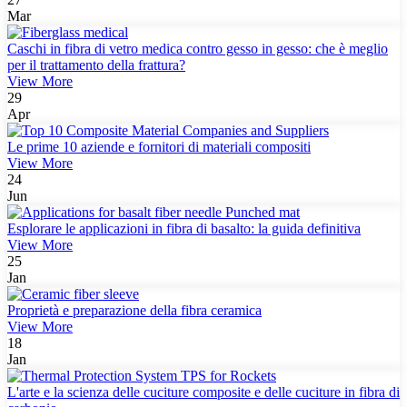
Mar
Caschi in fibra di vetro medica contro gesso in gesso: che è meglio
per il trattamento della frattura?
View More
29
Apr
Le prime 10 aziende e fornitori di materiali compositi
View More
24
Jun
Esplorare le applicazioni in fibra di basalto: la guida definitiva
View More
25
Jan
Proprietà e preparazione della fibra ceramica
View More
18
Jan
L'arte e la scienza delle cuciture composite e delle cuciture in fibra di