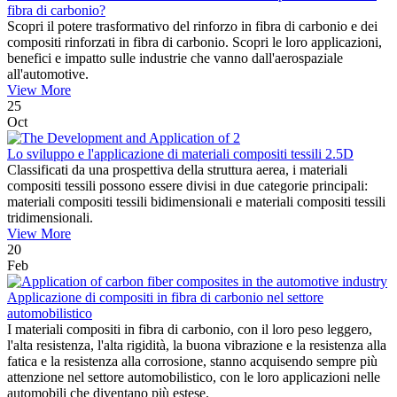
fibra di carbonio?
Scopri il potere trasformativo del rinforzo in fibra di carbonio e dei
compositi rinforzati in fibra di carbonio. Scopri le loro applicazioni,
benefici e impatto sulle industrie che vanno dall'aerospaziale
all'automotive.
View More
25
Oct
Lo sviluppo e l'applicazione di materiali compositi tessili 2.5D
Classificati da una prospettiva della struttura aerea, i materiali
compositi tessili possono essere divisi in due categorie principali:
materiali compositi tessili bidimensionali e materiali compositi tessili
tridimensionali.
View More
20
Feb
Applicazione di compositi in fibra di carbonio nel settore
automobilistico
I materiali compositi in fibra di carbonio, con il loro peso leggero,
l'alta resistenza, l'alta rigidità, la buona vibrazione e la resistenza alla
fatica e la resistenza alla corrosione, stanno acquisendo sempre più
attenzione nel settore automobilistico, con le loro applicazioni nelle
automobili che diventano più estese.