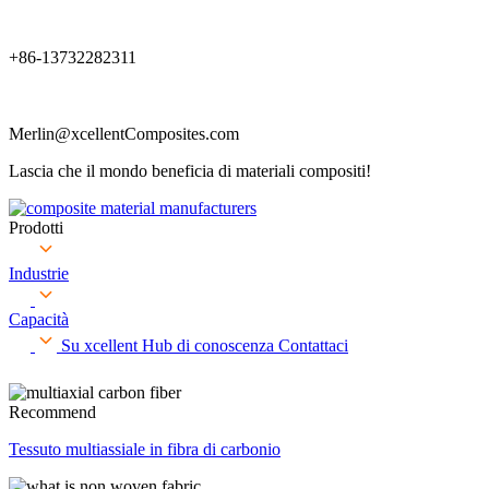
+86-13732282311
Merlin@xcellentComposites.com
Lascia che il mondo beneficia di materiali compositi!
Prodotti
Industrie
Capacità
Su xcellent
Hub di conoscenza
Contattaci
Recommend
Tessuto multiassiale in fibra di carbonio