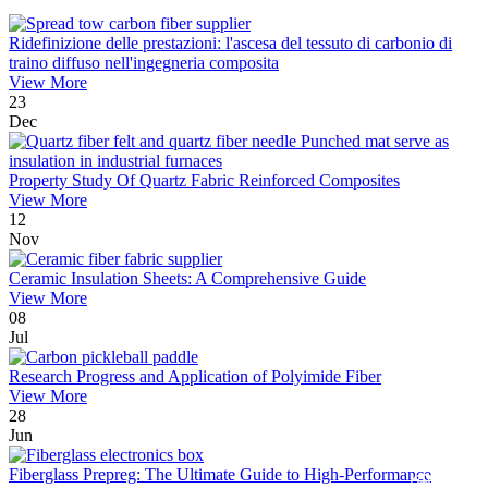
Ridefinizione delle prestazioni: l'ascesa del tessuto di carbonio di
traino diffuso nell'ingegneria composita
View More
23
Dec
Property Study Of Quartz Fabric Reinforced Composites
View More
12
Nov
Ceramic Insulation Sheets: A Comprehensive Guide
View More
08
Jul
Research Progress and Application of Polyimide Fiber
View More
28
Jun
Fiberglass Prepreg: The Ultimate Guide to High-Performance