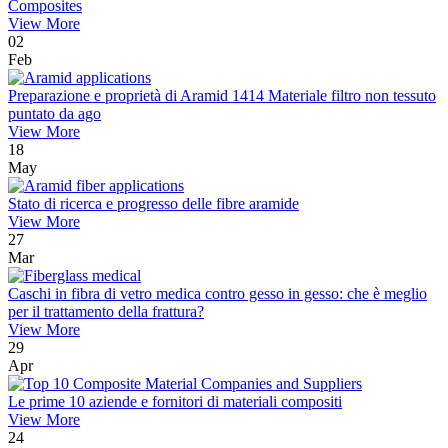
Composites
View More
02
Feb
Preparazione e proprietà di Aramid 1414 Materiale filtro non tessuto
puntato da ago
View More
18
May
Stato di ricerca e progresso delle fibre aramide
View More
27
Mar
Caschi in fibra di vetro medica contro gesso in gesso: che è meglio
per il trattamento della frattura?
View More
29
Apr
Le prime 10 aziende e fornitori di materiali compositi
View More
24