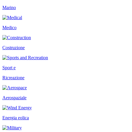
Marino
Medico
Costruzione
Sport e
Ricreazione
Aerospaziale
Energia eolica