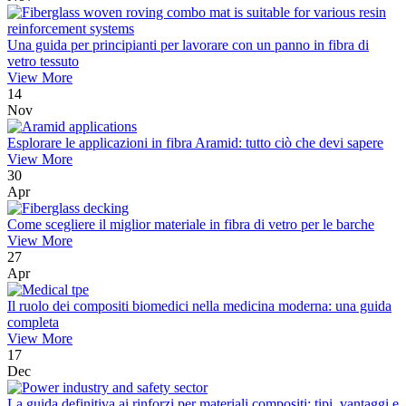
Una guida per principianti per lavorare con un panno in fibra di
vetro tessuto
View More
14
Nov
Esplorare le applicazioni in fibra Aramid: tutto ciò che devi sapere
View More
30
Apr
Come scegliere il miglior materiale in fibra di vetro per le barche
View More
27
Apr
Il ruolo dei compositi biomedici nella medicina moderna: una guida
completa
View More
17
Dec
La guida definitiva ai rinforzi per materiali compositi: tipi, vantaggi e