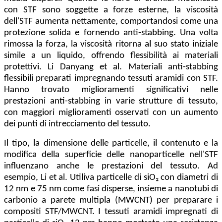
con STF sono soggette a forze esterne, la viscosità
dell'STF aumenta nettamente, comportandosi come una
protezione solida e fornendo anti-stabbing. Una volta
rimossa la forza, la viscosità ritorna al suo stato iniziale
simile a un liquido, offrendo flessibilità ai materiali
protettivi. Li Danyang et al. Materiali anti-stabbing
flessibili preparati impregnando tessuti aramidi con STF.
Hanno trovato miglioramenti significativi nelle
prestazioni anti-stabbing in varie strutture di tessuto,
con maggiori miglioramenti osservati con un aumento
dei punti di intrecciamento del tessuto.
Il tipo, la dimensione delle particelle, il contenuto e la
modifica della superficie delle nanoparticelle nell'STF
influenzano anche le prestazioni del tessuto. Ad
esempio, Li et al. Utiliva particelle di siO₂ con diametri di
12 nm e 75 nm come fasi disperse, insieme a nanotubi di
carbonio a parete multipla (MWCNT) per preparare i
compositi STF/MWCNT. I tessuti aramidi impregnati di