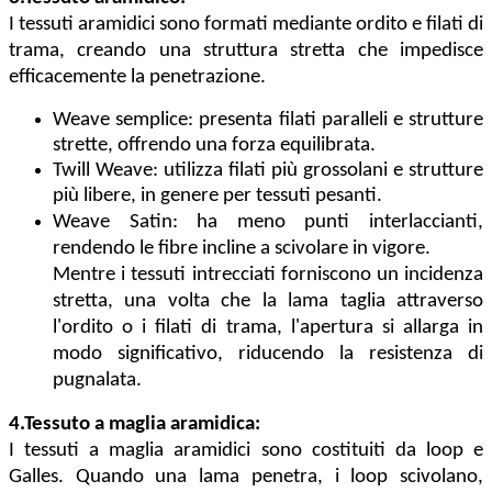
I tessuti aramidici sono formati mediante ordito e filati di
trama, creando una struttura stretta che impedisce
efficacemente la penetrazione.
Weave semplice: presenta filati paralleli e strutture
strette, offrendo una forza equilibrata.
Twill Weave: utilizza filati più grossolani e strutture
più libere, in genere per tessuti pesanti.
Weave Satin: ha meno punti interlaccianti,
rendendo le fibre incline a scivolare in vigore.
Mentre i tessuti intrecciati forniscono un incidenza
stretta, una volta che la lama taglia attraverso
l'ordito o i filati di trama, l'apertura si allarga in
modo significativo, riducendo la resistenza di
pugnalata.
4.
Tessuto a maglia aramidica:
I tessuti a maglia aramidici sono costituiti da loop e
Galles. Quando una lama penetra, i loop scivolano,