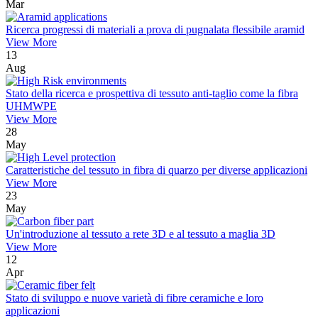
Mar
Ricerca progressi di materiali a prova di pugnalata flessibile aramid
View More
13
Aug
Stato della ricerca e prospettiva di tessuto anti-taglio come la fibra
UHMWPE
View More
28
May
Caratteristiche del tessuto in fibra di quarzo per diverse applicazioni
View More
23
May
Un'introduzione al tessuto a rete 3D e al tessuto a maglia 3D
View More
12
Apr
Stato di sviluppo e nuove varietà di fibre ceramiche e loro
applicazioni