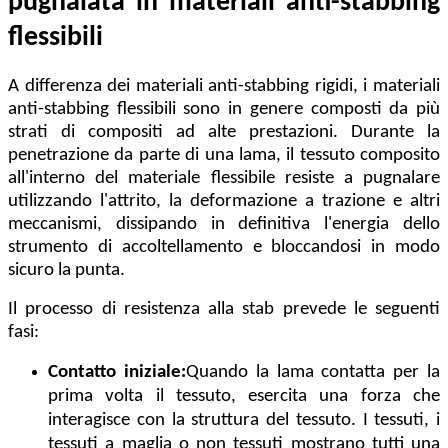
pugnalata in materiali anti-stabbing
flessibili
A differenza dei materiali anti-stabbing rigidi, i materiali
anti-stabbing flessibili sono in genere composti da più
strati di compositi ad alte prestazioni. Durante la
penetrazione da parte di una lama, il tessuto composito
all'interno del materiale flessibile resiste a pugnalare
utilizzando l'attrito, la deformazione a trazione e altri
meccanismi, dissipando in definitiva l'energia dello
strumento di accoltellamento e bloccandosi in modo
sicuro la punta.
Il processo di resistenza alla stab prevede le seguenti
fasi:
Contatto iniziale:
Quando la lama contatta per la
prima volta il tessuto, esercita una forza che
interagisce con la struttura del tessuto. I tessuti, i
tessuti a maglia o non tessuti mostrano tutti una