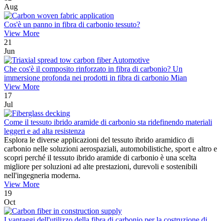
Aug
Cos'è un panno in fibra di carbonio tessuto?
View More
21
Jun
Che cos'è il composito rinforzato in fibra di carbonio? Un
immersione profonda nei prodotti in fibra di carbonio Mian
View More
17
Jul
Come il tessuto ibrido aramide di carbonio sta ridefinendo materiali
leggeri e ad alta resistenza
Esplora le diverse applicazioni del tessuto ibrido aramidico di
carbonio nelle soluzioni aerospaziali, automobilistiche, sport e altro e
scopri perché il tessuto ibrido aramide di carbonio è una scelta
migliore per soluzioni ad alte prestazioni, durevoli e sostenibili
nell'ingegneria moderna.
View More
19
Oct
I vantaggi dell'utilizzo della fibra di carbonio per la costruzione di