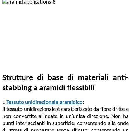
Strutture di base di materiali anti-
stabbing a aramidi flessibili
1.
Tessuto unidirezionale aramidico
:
Il tessuto unidirezionale è caratterizzato da fibre dritte e
non convertite allineate in un'unica direzione. Non ha
punti interlaccianti in superficie, consentendo alle onde
di stress di propagare senza riflesso, consentendo un