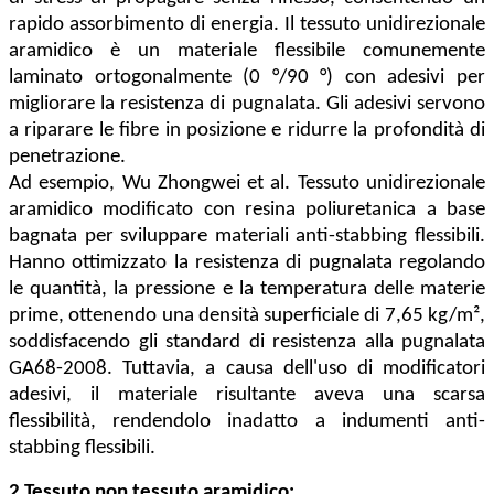
rapido assorbimento di energia. Il tessuto unidirezionale
aramidico è un materiale flessibile comunemente
laminato ortogonalmente (0 °/90 °) con adesivi per
migliorare la resistenza di pugnalata. Gli adesivi servono
a riparare le fibre in posizione e ridurre la profondità di
penetrazione.
Ad esempio, Wu Zhongwei et al. Tessuto unidirezionale
aramidico modificato con resina poliuretanica a base
bagnata per sviluppare materiali anti-stabbing flessibili.
Hanno ottimizzato la resistenza di pugnalata regolando
le quantità, la pressione e la temperatura delle materie
prime, ottenendo una densità superficiale di 7,65 kg/m²,
soddisfacendo gli standard di resistenza alla pugnalata
GA68-2008. Tuttavia, a causa dell'uso di modificatori
adesivi, il materiale risultante aveva una scarsa
flessibilità, rendendolo inadatto a indumenti anti-
stabbing flessibili.
2.
Tessuto non tessuto aramidico: