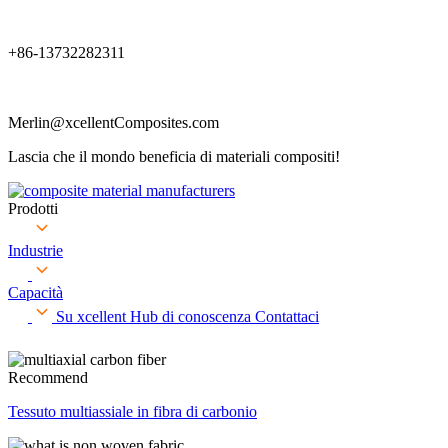
+86-13732282311
Merlin@xcellentComposites.com
Lascia che il mondo beneficia di materiali compositi!
Prodotti
Industrie
Capacità
Su xcellent
Hub di conoscenza
Contattaci
Recommend
Tessuto multiassiale in fibra di carbonio