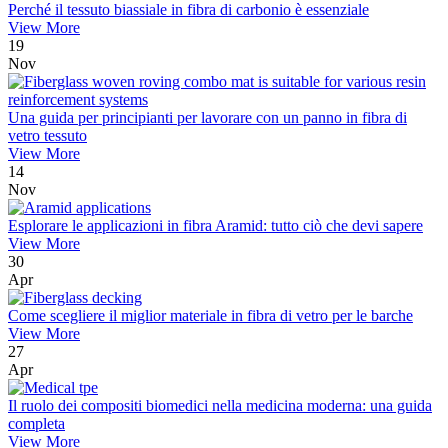
Perché il tessuto biassiale in fibra di carbonio è essenziale
View More
19
Nov
Una guida per principianti per lavorare con un panno in fibra di
vetro tessuto
View More
14
Nov
Esplorare le applicazioni in fibra Aramid: tutto ciò che devi sapere
View More
30
Apr
Come scegliere il miglior materiale in fibra di vetro per le barche
View More
27
Apr
Il ruolo dei compositi biomedici nella medicina moderna: una guida
completa
View More