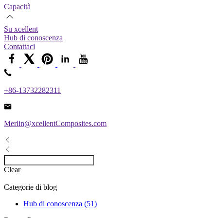
Capacità
Su xcellent
Hub di conoscenza
Contattaci
+86-13732282311
Merlin@xcellentComposites.com
Clear
Categorie di blog
Hub di conoscenza (51)