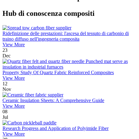
Hub di conoscenza compositi
Ridefinizione delle prestazioni: l'ascesa del tessuto di carbonio di
traino diffuso nell'ingegneria composita
View More
23
Dec
Property Study Of Quartz Fabric Reinforced Composites
View More
12
Nov
Ceramic Insulation Sheets: A Comprehensive Guide
View More
08
Jul
Research Progress and Application of Polyimide Fiber
View More