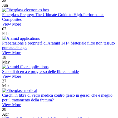
28
Jun
Fiberglass Prepreg: The Ultimate Guide to High-Performance
Composites
View More
02
Feb
Preparazione e proprietà di Aramid 1414 Materiale filtro non tessuto
puntato da ago
View More
18
May
Stato di ricerca e progresso delle fibre aramide
View More
27
Mar
Caschi in fibra di vetro medica contro gesso in gesso: che è meglio
per il trattamento della frattura?
View More
29
Apr