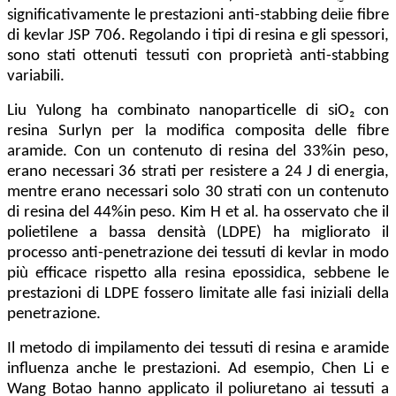
significativamente le prestazioni anti-stabbing delle fibre
di kevlar JSP 706. Regolando i tipi di resina e gli spessori,
sono stati ottenuti tessuti con proprietà anti-stabbing
variabili.
Liu Yulong ha combinato nanoparticelle di siO₂ con
resina Surlyn per la modifica composita delle fibre
aramide. Con un contenuto di resina del 33%in peso,
erano necessari 36 strati per resistere a 24 J di energia,
mentre erano necessari solo 30 strati con un contenuto
di resina del 44%in peso. Kim H et al. ha osservato che il
polietilene a bassa densità (LDPE) ha migliorato il
processo anti-penetrazione dei tessuti di kevlar in modo
più efficace rispetto alla resina epossidica, sebbene le
prestazioni di LDPE fossero limitate alle fasi iniziali della
penetrazione.
Il metodo di impilamento dei tessuti di resina e aramide
influenza anche le prestazioni. Ad esempio, Chen Li e
Wang Botao hanno applicato il poliuretano ai tessuti a