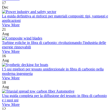
17
Dec
La guida definitiva ai rinforzi per materiali compositi: tipi, vantaggi e
applicazioni
View More
21
Aug
Turbine eoliche in fibra di carbonio: rivoluzionando l'industria delle
energie rinnovabili
View More
16
Aug
I 5 usi migliori per tessuto unidirezionale in fibra di carbonio nella
moderna ingegneria
View More
18
Aug
Una guida completa per la diffusione del tessuto in fibra di carbonio
e i suoi usi
View More
12