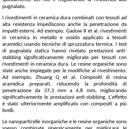
pugnalato.
I rivestimenti in ceramica dura combinati con tessuti ad
alta resistenza impediscono anche la penetrazione da
impatti esterni. Ad esempio, Gadow R et al. rivestimenti
in ceramica in metallo e ossido applicato a tessuti
aramidici usando tecniche di spruzzatura termica. I test
di pugnalata statica hanno rivelato prestazioni anti-
stabbing significativamente migliorate per tessuti con
rivestimenti in ceramica dura. Le resine organiche sono
state anche impiegate per le modifiche al rivestimento.
Ad esempio, Zhuang Q et al. Compositi di resina
aramidica preparati, riducendo la profondità di
penetrazione da 37,3 mm a 4,8 mm, migliorando
significativamente le prestazioni anti-stabbing. L'effetto
è stato ulteriormente amplificato con compositi a più
livelli.
Le nanoparticelle inorganiche e le resine organiche sono
spesso combinate sinergicamente per migliorare le