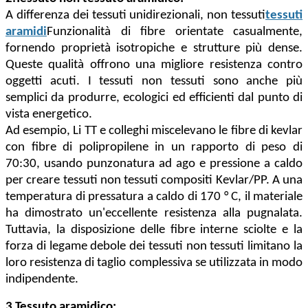
A differenza dei tessuti unidirezionali, non tessuti
tessuti
aramidi
Funzionalità di fibre orientate casualmente,
fornendo proprietà isotropiche e strutture più dense.
Queste qualità offrono una migliore resistenza contro
oggetti acuti. I tessuti non tessuti sono anche più
semplici da produrre, ecologici ed efficienti dal punto di
vista energetico.
Ad esempio, Li TT e colleghi miscelevano le fibre di kevlar
con fibre di polipropilene in un rapporto di peso di
70:30, usando punzonatura ad ago e pressione a caldo
per creare tessuti non tessuti compositi Kevlar/PP. A una
temperatura di pressatura a caldo di 170 ° C, il materiale
ha dimostrato un'eccellente resistenza alla pugnalata.
Tuttavia, la disposizione delle fibre interne sciolte e la
forza di legame debole dei tessuti non tessuti limitano la
loro resistenza di taglio complessiva se utilizzata in modo
indipendente.
3.
Tessuto aramidico: