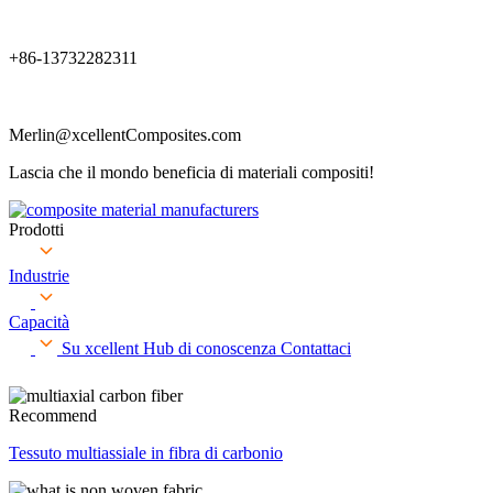
+86-13732282311
Merlin@xcellentComposites.com
Lascia che il mondo beneficia di materiali compositi!
Prodotti
Industrie
Capacità
Su xcellent
Hub di conoscenza
Contattaci
Recommend
Tessuto multiassiale in fibra di carbonio