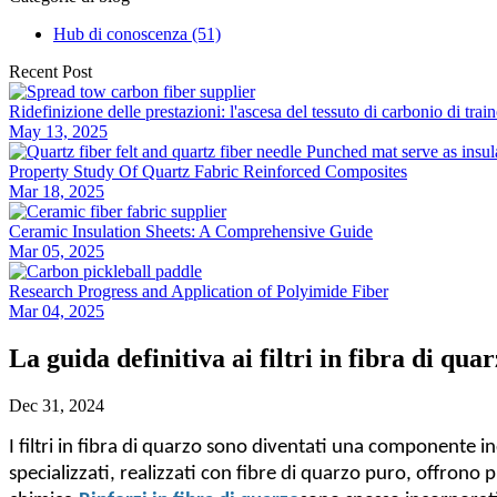
Hub di conoscenza (51)
Recent Post
Ridefinizione delle prestazioni: l'ascesa del tessuto di carbonio di tra
May 13, 2025
Property Study Of Quartz Fabric Reinforced Composites
Mar 18, 2025
Ceramic Insulation Sheets: A Comprehensive Guide
Mar 05, 2025
Research Progress and Application of Polyimide Fiber
Mar 04, 2025
La guida definitiva ai filtri in fibra di qua
Dec 31, 2024
I filtri in fibra di quarzo sono diventati una componente ind
specializzati, realizzati con fibre di quarzo puro, offrono 