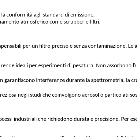
 la conformità agli standard di emissione.
quinamento atmosferico come scrubber e filtri.
ndispensabili per un filtro preciso e senza contaminazione. L
 li rende ideali per esperimenti di pesatura. Non assorbono l'
on garantiscono interferenze durante la spettrometria, la cro
 preziosa negli studi che coinvolgono aerosol o particolati so
processi industriali che richiedono durata e precisione. Per e