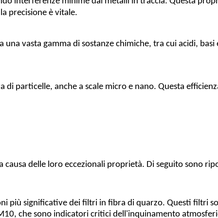
do interferenze minime dai metalli in traccia. Questa propri
la precisione è vitale.
ne a una vasta gamma di sostanze chimiche, tra cui acidi, basi 
tura di particelle, anche a scale micro e nano. Questa efficien
 a causa delle loro eccezionali proprietà. Di seguito sono rip
ni più significative dei filtri in fibra di quarzo. Questi filtr
M10, che sono indicatori critici dell'inquinamento atmosferi