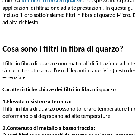
chimica.
Rinforzi in fibra di quarzo
sono spesso incorporati 
applicazioni di filtrazione ad alte prestazioni.
In questa gui
incluso il loro sottoinsieme: filtri in fibra di quarzo Micro.
ad alta richiesta.
Cosa sono i filtri in fibra di quarzo?
I filtri in fibra di quarzo sono materiali di filtrazione ad
simile al tessuto senza l'uso di leganti o adesivi. Questo des
essenziale.
Caratteristiche chiave dei filtri in fibra di quarzo
1.
Elevata resistenza termica:
I filtri in fibra di quarzo possono tollerare temperature fi
deformano o si degradano ad alte temperature.
2.
Contenuto di metallo a basso traccia: