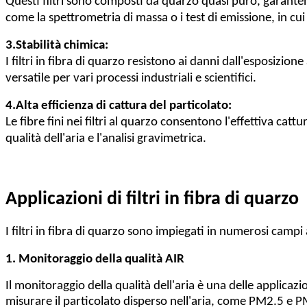
Questi filtri sono composti da quarzo quasi puro, garanten
come la spettrometria di massa o i test di emissione, in cui 
3.
Stabilità chimica:
I filtri in fibra di quarzo resistono ai danni dall'esposizio
versatile per vari processi industriali e scientifici.
4.
Alta efficienza di cattura del particolato:
Le fibre fini nei filtri al quarzo consentono l'effettiva cat
qualità dell'aria e l'analisi gravimetrica.
Applicazioni di filtri in fibra di quarzo
I filtri in fibra di quarzo sono impiegati in numerosi campi
1. Monitoraggio della qualità AIR
Il monitoraggio della qualità dell'aria è una delle applicazio
misurare il particolato disperso nell'aria, come PM2.5 e P