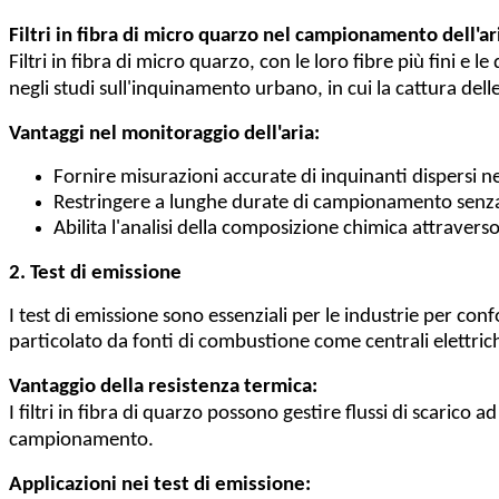
Filtri in fibra di micro quarzo nel campionamento dell'ar
Filtri in fibra di micro quarzo, con le loro fibre più fini e l
negli studi sull'inquinamento urbano, in cui la cattura dell
Vantaggi nel monitoraggio dell'aria:
Fornire misurazioni accurate di inquinanti dispersi nel
Restringere a lunghe durate di campionamento senz
Abilita l'analisi della composizione chimica attravers
2. Test di emissione
I test di emissione sono essenziali per le industrie per conf
particolato da fonti di combustione come centrali elettriche
Vantaggio della resistenza termica:
I filtri in fibra di quarzo possono gestire flussi di scari
campionamento.
Applicazioni nei test di emissione: