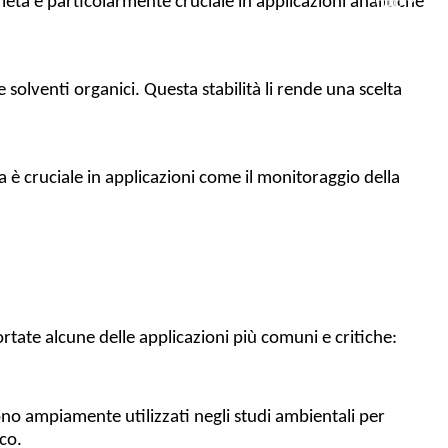
età è particolarmente cruciale in applicazioni analitiche
e solventi organici. Questa stabilità li rende una scelta
za è cruciale in applicazioni come il monitoraggio della
ortate alcune delle applicazioni più comuni e critiche:
i sono ampiamente utilizzati negli studi ambientali per
co.