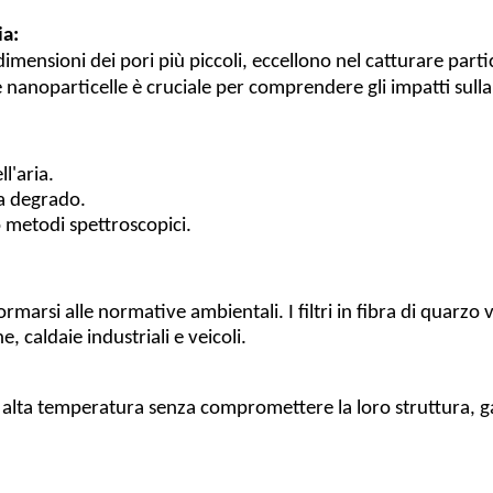
ia:
e dimensioni dei pori più piccoli, eccellono nel catturare parti
e nanoparticelle è cruciale per comprendere gli impatti sulla
l'aria.
a degrado.
o metodi spettroscopici.
ormarsi alle normative ambientali. I filtri in fibra di quarzo 
, caldaie industriali e veicoli.
co ad alta temperatura senza compromettere la loro struttura,