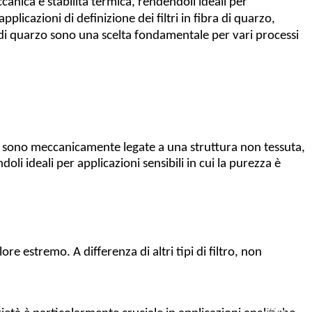
canica e stabilità termica, rendendoli ideali per
plicazioni di definizione dei filtri in fibra di quarzo,
ibra di quarzo sono una scelta fondamentale per vari processi
fibre sono meccanicamente legate a una struttura non tessuta,
doli ideali per applicazioni sensibili in cui la purezza è
re estremo. A differenza di altri tipi di filtro, non