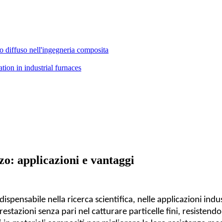
ino diffuso nell'ingegneria composita
rzo: applicazioni e vantaggi
ispensabile nella ricerca scientifica, nelle applicazioni indu
prestazioni senza pari nel catturare particelle fini, resiste