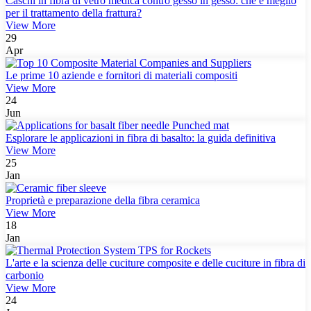
Caschi in fibra di vetro medica contro gesso in gesso: che è meglio
per il trattamento della frattura?
View More
29
Apr
Le prime 10 aziende e fornitori di materiali compositi
View More
24
Jun
Esplorare le applicazioni in fibra di basalto: la guida definitiva
View More
25
Jan
Proprietà e preparazione della fibra ceramica
View More
18
Jan
L'arte e la scienza delle cuciture composite e delle cuciture in fibra di
carbonio
View More
24