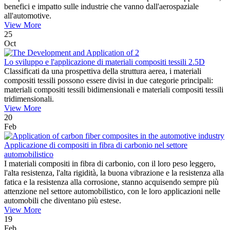
benefici e impatto sulle industrie che vanno dall'aerospaziale
all'automotive.
View More
25
Oct
Lo sviluppo e l'applicazione di materiali compositi tessili 2.5D
Classificati da una prospettiva della struttura aerea, i materiali
compositi tessili possono essere divisi in due categorie principali:
materiali compositi tessili bidimensionali e materiali compositi tessili
tridimensionali.
View More
20
Feb
Applicazione di compositi in fibra di carbonio nel settore
automobilistico
I materiali compositi in fibra di carbonio, con il loro peso leggero,
l'alta resistenza, l'alta rigidità, la buona vibrazione e la resistenza alla
fatica e la resistenza alla corrosione, stanno acquisendo sempre più
attenzione nel settore automobilistico, con le loro applicazioni nelle
automobili che diventano più estese.
View More
19
Feb