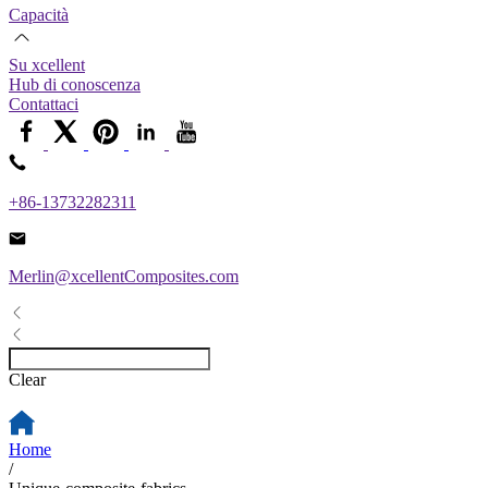
Capacità
Su xcellent
Hub di conoscenza
Contattaci
+86-13732282311
Merlin@xcellentComposites.com
Clear
Home
/