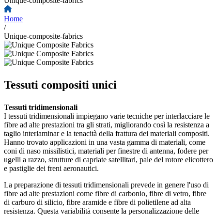
Unique-composite-fabrics
Home
/
Unique-composite-fabrics
Tessuti compositi unici
Tessuti tridimensionali
I tessuti tridimensionali impiegano varie tecniche per interlacciare le
fibre ad alte prestazioni tra gli strati, migliorando così la resistenza a
taglio interlaminar e la tenacità della frattura dei materiali compositi.
Hanno trovato applicazioni in una vasta gamma di materiali, come
coni di naso missilistici, materiali per finestre di antenna, fodere per
ugelli a razzo, strutture di capriate satellitari, pale del rotore elicottero
e pastiglie dei freni aeronautici.
La preparazione di tessuti tridimensionali prevede in genere l'uso di
fibre ad alte prestazioni come fibre di carbonio, fibre di vetro, fibre
di carburo di silicio, fibre aramide e fibre di polietilene ad alta
resistenza. Questa variabilità consente la personalizzazione delle