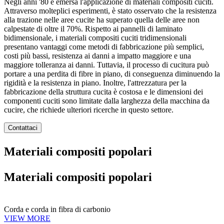
Negli anni '80 è emersa l'applicazione di materiali compositi cuciti.
Attraverso molteplici esperimenti, è stato osservato che la resistenza
alla trazione nelle aree cucite ha superato quella delle aree non
calpestate di oltre il 70%. Rispetto ai pannelli di laminato
bidimensionale, i materiali compositi cuciti tridimensionali
presentano vantaggi come metodi di fabbricazione più semplici,
costi più bassi, resistenza ai danni a impatto maggiore e una
maggiore tolleranza ai danni. Tuttavia, il processo di cucitura può
portare a una perdita di fibre in piano, di conseguenza diminuendo la
rigidità e la resistenza in piano. Inoltre, l'attrezzatura per la
fabbricazione della struttura cucita è costosa e le dimensioni dei
componenti cuciti sono limitate dalla larghezza della macchina da
cucire, che richiede ulteriori ricerche in questo settore.
Contattaci
Materiali compositi popolari
Materiali compositi popolari
Corda e corda in fibra di carbonio
VIEW MORE