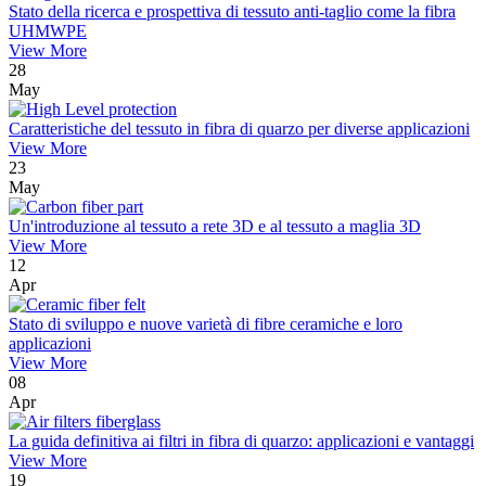
Stato della ricerca e prospettiva di tessuto anti-taglio come la fibra
UHMWPE
View More
28
May
Caratteristiche del tessuto in fibra di quarzo per diverse applicazioni
View More
23
May
Un'introduzione al tessuto a rete 3D e al tessuto a maglia 3D
View More
12
Apr
Stato di sviluppo e nuove varietà di fibre ceramiche e loro
applicazioni
View More
08
Apr
La guida definitiva ai filtri in fibra di quarzo: applicazioni e vantaggi
View More
19