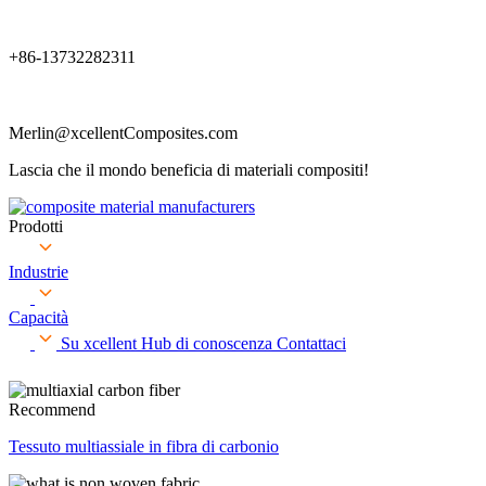
+86-13732282311
Merlin@xcellentComposites.com
Lascia che il mondo beneficia di materiali compositi!
Prodotti
Industrie
Capacità
Su xcellent
Hub di conoscenza
Contattaci
Recommend
Tessuto multiassiale in fibra di carbonio