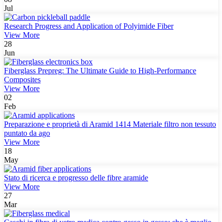
Jul
Research Progress and Application of Polyimide Fiber
View More
28
Jun
Fiberglass Prepreg: The Ultimate Guide to High-Performance
Composites
View More
02
Feb
Preparazione e proprietà di Aramid 1414 Materiale filtro non tessuto
puntato da ago
View More
18
May
Stato di ricerca e progresso delle fibre aramide
View More
27
Mar