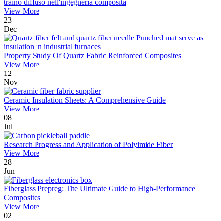
traino diffuso nell'ingegneria composita
View More
23
Dec
Property Study Of Quartz Fabric Reinforced Composites
View More
12
Nov
Ceramic Insulation Sheets: A Comprehensive Guide
View More
08
Jul
Research Progress and Application of Polyimide Fiber
View More
28
Jun
Fiberglass Prepreg: The Ultimate Guide to High-Performance
Composites
View More
02