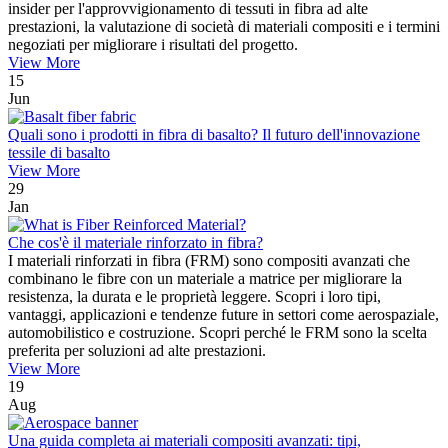
insider per l'approvvigionamento di tessuti in fibra ad alte
prestazioni, la valutazione di società di materiali compositi e i termini
negoziati per migliorare i risultati del progetto.
View More
15
Jun
Quali sono i prodotti in fibra di basalto? Il futuro dell'innovazione
tessile di basalto
View More
29
Jan
Che cos'è il materiale rinforzato in fibra?
I materiali rinforzati in fibra (FRM) sono compositi avanzati che
combinano le fibre con un materiale a matrice per migliorare la
resistenza, la durata e le proprietà leggere. Scopri i loro tipi,
vantaggi, applicazioni e tendenze future in settori come aerospaziale,
automobilistico e costruzione. Scopri perché le FRM sono la scelta
preferita per soluzioni ad alte prestazioni.
View More
19
Aug
Una guida completa ai materiali compositi avanzati: tipi,