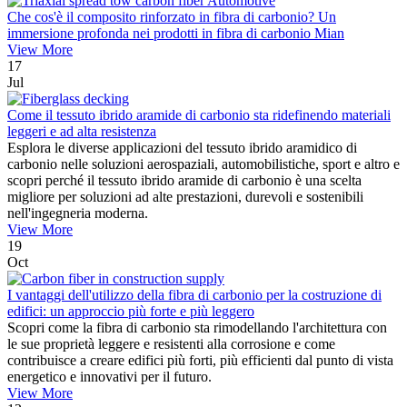
Che cos'è il composito rinforzato in fibra di carbonio? Un
immersione profonda nei prodotti in fibra di carbonio Mian
View More
17
Jul
Come il tessuto ibrido aramide di carbonio sta ridefinendo materiali
leggeri e ad alta resistenza
Esplora le diverse applicazioni del tessuto ibrido aramidico di
carbonio nelle soluzioni aerospaziali, automobilistiche, sport e altro e
scopri perché il tessuto ibrido aramide di carbonio è una scelta
migliore per soluzioni ad alte prestazioni, durevoli e sostenibili
nell'ingegneria moderna.
View More
19
Oct
I vantaggi dell'utilizzo della fibra di carbonio per la costruzione di
edifici: un approccio più forte e più leggero
Scopri come la fibra di carbonio sta rimodellando l'architettura con
le sue proprietà leggere e resistenti alla corrosione e come
contribuisce a creare edifici più forti, più efficienti dal punto di vista
energetico e innovativi per il futuro.
View More