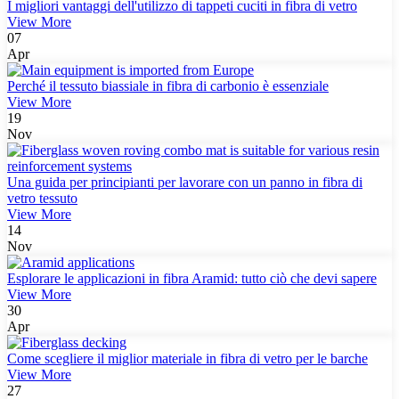
I migliori vantaggi dell'utilizzo di tappeti cuciti in fibra di vetro
View More
07
Apr
Perché il tessuto biassiale in fibra di carbonio è essenziale
View More
19
Nov
Una guida per principianti per lavorare con un panno in fibra di
vetro tessuto
View More
14
Nov
Esplorare le applicazioni in fibra Aramid: tutto ciò che devi sapere
View More
30
Apr
Come scegliere il miglior materiale in fibra di vetro per le barche
View More
27