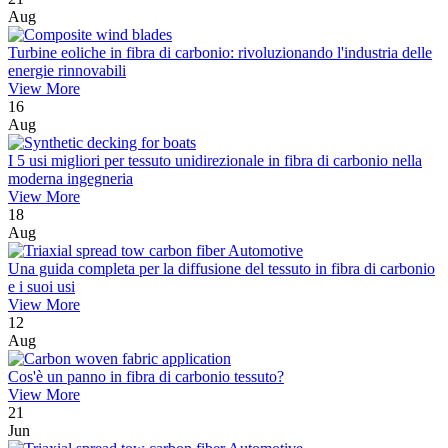
Aug
Turbine eoliche in fibra di carbonio: rivoluzionando l'industria delle
energie rinnovabili
View More
16
Aug
I 5 usi migliori per tessuto unidirezionale in fibra di carbonio nella
moderna ingegneria
View More
18
Aug
Una guida completa per la diffusione del tessuto in fibra di carbonio
e i suoi usi
View More
12
Aug
Cos'è un panno in fibra di carbonio tessuto?
View More
21
Jun