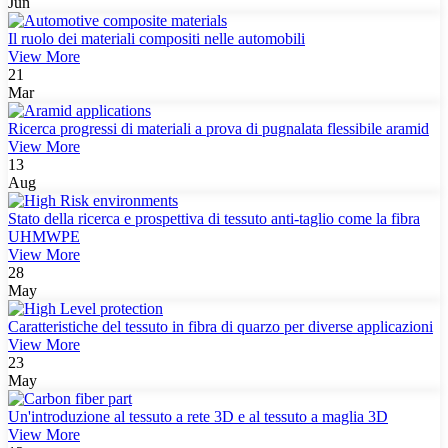
Jun
Il ruolo dei materiali compositi nelle automobili
View More
21
Mar
Ricerca progressi di materiali a prova di pugnalata flessibile aramid
View More
13
Aug
Stato della ricerca e prospettiva di tessuto anti-taglio come la fibra
UHMWPE
View More
28
May
Caratteristiche del tessuto in fibra di quarzo per diverse applicazioni
View More
23
May
Un'introduzione al tessuto a rete 3D e al tessuto a maglia 3D
View More