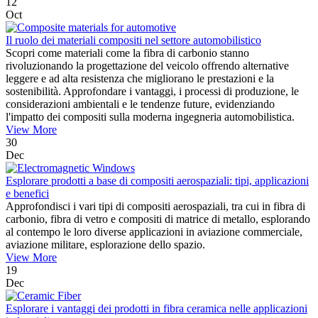
12
Oct
Il ruolo dei materiali compositi nel settore automobilistico
Scopri come materiali come la fibra di carbonio stanno
rivoluzionando la progettazione del veicolo offrendo alternative
leggere e ad alta resistenza che migliorano le prestazioni e la
sostenibilità. Approfondare i vantaggi, i processi di produzione, le
considerazioni ambientali e le tendenze future, evidenziando
l'impatto dei compositi sulla moderna ingegneria automobilistica.
View More
30
Dec
Esplorare prodotti a base di compositi aerospaziali: tipi, applicazioni
e benefici
Approfondisci i vari tipi di compositi aerospaziali, tra cui in fibra di
carbonio, fibra di vetro e compositi di matrice di metallo, esplorando
al contempo le loro diverse applicazioni in aviazione commerciale,
aviazione militare, esplorazione dello spazio.
View More
19
Dec
Esplorare i vantaggi dei prodotti in fibra ceramica nelle applicazioni