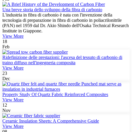
Una breve storia dello sviluppo della fibra di carbonio
L'industria in fibra di carbonio è nata con l'invenzione della
tecnologia di preparazione in fibra di carbonio in poliacrilonitrile
(PAN) nel 1959 dal Dr. Akio Shindo dell'Osaka Technical Research
Institute in Giappone.
View More
18
Feb
Ridefinizione delle prestazioni: l'ascesa del tessuto di carbonio di
traino diffuso nell'ingegneria composita
View More
23
Dec
Property Study Of Quartz Fabric Reinforced Composites
View More
12
Nov
Ceramic Insulation Sheets: A Comprehensive Guide
View More
08