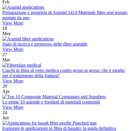
Feb
Preparazione e proprietà di Aramid 1414 Materiale filtro non tessuto
puntato da ago
View More
18
May
Stato di ricerca e progresso delle fibre aramide
View More
27
Mar
Caschi in fibra di vetro medica contro gesso in gesso: che è meglio
per il trattamento della frattura?
View More
29
Apr
Le prime 10 aziende e fornitori di materiali compositi
View More
24
Jun
Esplorare le applicazioni in fibra di basalto: la guida definitiva