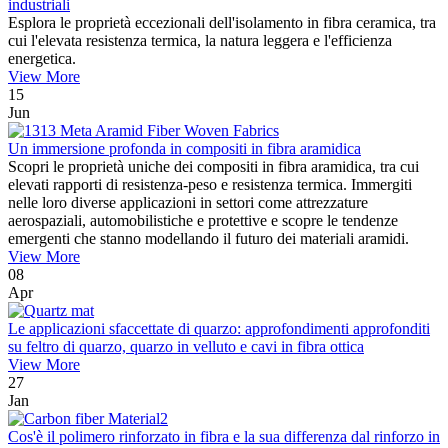
industriali
Esplora le proprietà eccezionali dell'isolamento in fibra ceramica, tra
cui l'elevata resistenza termica, la natura leggera e l'efficienza
energetica.
View More
15
Jun
Un immersione profonda in compositi in fibra aramidica
Scopri le proprietà uniche dei compositi in fibra aramidica, tra cui
elevati rapporti di resistenza-peso e resistenza termica. Immergiti
nelle loro diverse applicazioni in settori come attrezzature
aerospaziali, automobilistiche e protettive e scopre le tendenze
emergenti che stanno modellando il futuro dei materiali aramidi.
View More
08
Apr
Le applicazioni sfaccettate di quarzo: approfondimenti approfonditi
su feltro di quarzo, quarzo in velluto e cavi in ​​fibra ottica
View More
27
Jan
Cos'è il polimero rinforzato in fibra e la sua differenza dal rinforzo in