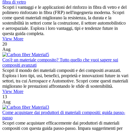
fibra di vetro
Scopri i vantaggi e le applicazioni del rinforzo in fibra di vetro e del
polimero rinforzato in fibra (FRP) nell'ingegneria moderna. Scopri
come questi materiali migliorano la resistenza, la durata e la
sostenibilità in settori come la costruzione, il settore automobilistico
e aerospaziale. Esplora i loro vantaggi, tipi e tendenze future in
questa guida completa.
View More
20
Aug
Cos'è un materiale composito? Tutto quello che vuoi sapere sui
compositi avanzati
Scopri il mondo dei materiali compositi e dei compositi avanzati.
Esplora i loro tipi, usi, benefici, proprietà e innovazioni future in vari
settori, tra cui Aerospace e Automotive. Scopri come questi materiali
migliorano le prestazioni affrontando le sfide di sostenibilità.
View More
13
Aug
Come acquistare dai produttori di materiali compositi: guida passo-
passo
Scopri come acquistare efficacemente dai produttori di materiali
compositi con questa guida passo-passo. Impara suggerimenti per