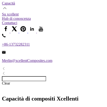
Capacità
Su xcellent
Hub di conoscenza
Contattaci
+86-13732282311
Merlin@xcellentComposites.com
Clear
Capacità di compositi Xcellenti