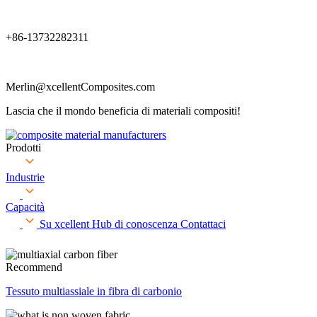
+86-13732282311
Merlin@xcellentComposites.com
Lascia che il mondo beneficia di materiali compositi!
Prodotti
Industrie
Capacità
Su xcellent
Hub di conoscenza
Contattaci
Recommend
Tessuto multiassiale in fibra di carbonio