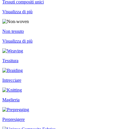
Tessuti compositi unici
Visualizza di più
Non tessuto
Visualizza di più
Tessitura
Intrecciare
Maglieria
Prepresigere