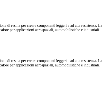
ne di resina per creare componenti leggeri e ad alta resistenza. La
alore per applicazioni aerospaziali, automobilistiche e industriali.
ne di resina per creare componenti leggeri e ad alta resistenza. La
alore per applicazioni aerospaziali, automobilistiche e industriali.