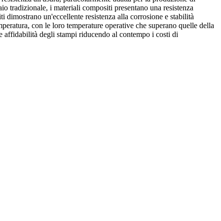
aio tradizionale, i materiali compositi presentano una resistenza
i dimostrano un'eccellente resistenza alla corrosione e stabilità
emperatura, con le loro temperature operative che superano quelle della
affidabilità degli stampi riducendo al contempo i costi di