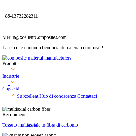
+86-13732282311
Merlin@xcellentComposites.com
Lascia che il mondo beneficia di materiali compositi!
Prodotti
Industrie
Capacità
Su xcellent
Hub di conoscenza
Contattaci
Recommend
Tessuto multiassiale in fibra di carbonio