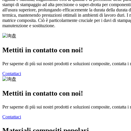
stampi di stampaggio ad alta precisione o super-drotta per componenti di
all'usura superiore, prolungando efficacemente la durata della durata de
termica, mantenendo prestazioni ottimali in ambienti di lavoro duri. I 
matrice composita. Ciò è particolarmente cruciale per i davi di stampa
manutenzione e sostituzione.
Mettiti in contatto con noi!
Per saperne di più sui nostri prodotti e soluzioni composite, contatta i
Contattaci
Mettiti in contatto con noi!
Per saperne di più sui nostri prodotti e soluzioni composite, contatta i
Contattaci
Materiali compositi popolari