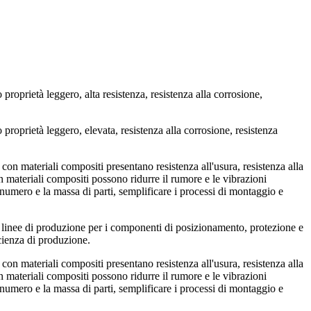
roprietà leggero, alta resistenza, resistenza alla corrosione,
roprietà leggero, elevata, resistenza alla corrosione, resistenza
on materiali compositi presentano resistenza all'usura, resistenza alla
n materiali compositi possono ridurre il rumore e le vibrazioni
 numero e la massa di parti, semplificare i processi di montaggio e
le linee di produzione per i componenti di posizionamento, protezione e
icienza di produzione.
on materiali compositi presentano resistenza all'usura, resistenza alla
n materiali compositi possono ridurre il rumore e le vibrazioni
 numero e la massa di parti, semplificare i processi di montaggio e