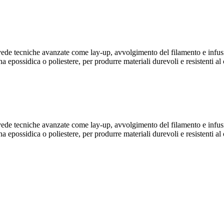
ede tecniche avanzate come lay-up, avvolgimento del filamento e infusio
epossidica o poliestere, per produrre materiali durevoli e resistenti al c
ede tecniche avanzate come lay-up, avvolgimento del filamento e infusio
epossidica o poliestere, per produrre materiali durevoli e resistenti al c