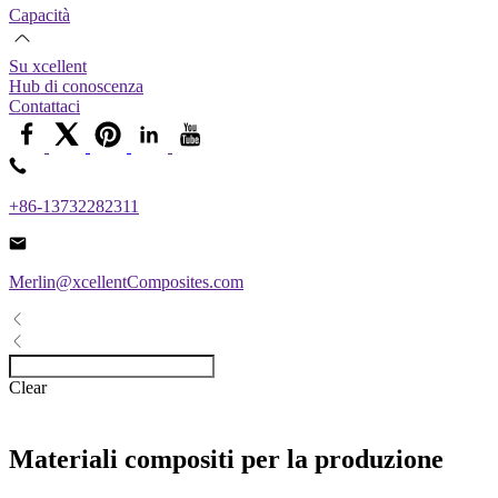
Capacità
Su xcellent
Hub di conoscenza
Contattaci
+86-13732282311
Merlin@xcellentComposites.com
Clear
Materiali compositi per la produzione