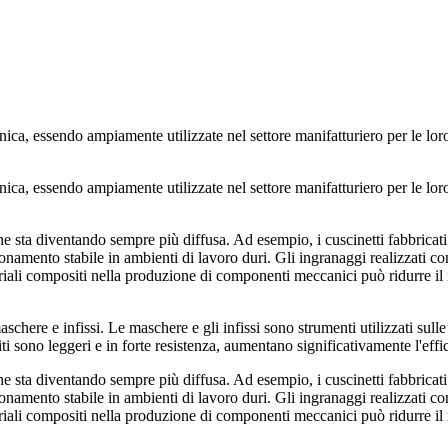
a, essendo ampiamente utilizzate nel settore manifatturiero per le loro p
a, essendo ampiamente utilizzate nel settore manifatturiero per le loro p
 sta diventando sempre più diffusa. Ad esempio, i cuscinetti fabbricati c
ionamento stabile in ambienti di lavoro duri. Gli ingranaggi realizzati co
teriali compositi nella produzione di componenti meccanici può ridurre il
schere e infissi. Le maschere e gli infissi sono strumenti utilizzati sul
ti sono leggeri e in forte resistenza, aumentano significativamente l'eff
 sta diventando sempre più diffusa. Ad esempio, i cuscinetti fabbricati c
ionamento stabile in ambienti di lavoro duri. Gli ingranaggi realizzati co
teriali compositi nella produzione di componenti meccanici può ridurre il