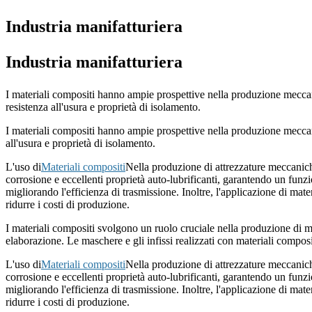
Industria manifatturiera
Industria manifatturiera
I materiali compositi hanno ampie prospettive nella produzione meccanic
resistenza all'usura e proprietà di isolamento.
I materiali compositi hanno ampie prospettive nella produzione meccanic
all'usura e proprietà di isolamento.
L'uso di
Materiali compositi
Nella produzione di attrezzature meccaniche
corrosione e eccellenti proprietà auto-lubrificanti, garantendo un funz
migliorando l'efficienza di trasmissione. Inoltre, l'applicazione di ma
ridurre i costi di produzione.
I materiali compositi svolgono un ruolo cruciale nella produzione di ma
elaborazione. Le maschere e gli infissi realizzati con materiali composi
L'uso di
Materiali compositi
Nella produzione di attrezzature meccaniche
corrosione e eccellenti proprietà auto-lubrificanti, garantendo un funz
migliorando l'efficienza di trasmissione. Inoltre, l'applicazione di ma
ridurre i costi di produzione.