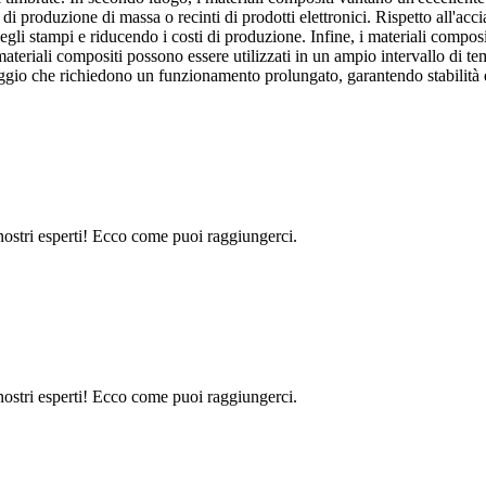
 produzione di massa o recinti di prodotti elettronici. Rispetto all'acci
gli stampi e riducendo i costi di produzione. Infine, i materiali composit
materiali compositi possono essere utilizzati in un ampio intervallo di t
ggio che richiedono un funzionamento prolungato, garantendo stabilità e 
 nostri esperti! Ecco come puoi raggiungerci.
 nostri esperti! Ecco come puoi raggiungerci.