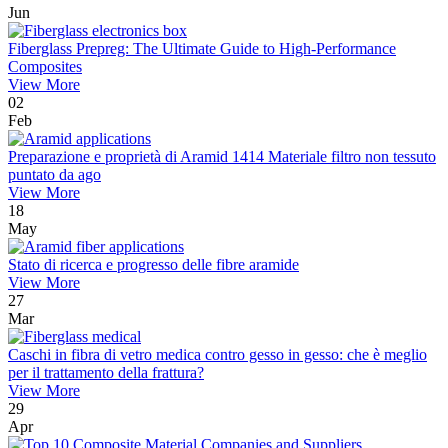
Jun
Fiberglass Prepreg: The Ultimate Guide to High-Performance
Composites
View More
02
Feb
Preparazione e proprietà di Aramid 1414 Materiale filtro non tessuto
puntato da ago
View More
18
May
Stato di ricerca e progresso delle fibre aramide
View More
27
Mar
Caschi in fibra di vetro medica contro gesso in gesso: che è meglio
per il trattamento della frattura?
View More
29
Apr