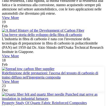
l'alta resistenza, l'alta rigidità, la buona vibrazione e la resistenza alla
fatica e la resistenza alla corrosione, stanno acquisendo sempre più
attenzione nel settore automobilistico, con le loro applicazioni nelle
automobili che diventano più estese.
View More
19
Feb
Una breve storia dello sviluppo della fibra di carbonio
L'industria in fibra di carbonio è nata con l'invenzione della
tecnologia di preparazione in fibra di carbonio in poliacrilonitrile
(PAN) nel 1959 dal Dr. Akio Shindo dell'Osaka Technical Research
Institute in Giappone.
View More
18
Feb
Ridefinizione delle prestazioni: l'ascesa del tessuto di carbonio di
traino diffuso nell'ingegneria composita
View More
23
Dec
Property Study Of Quartz Fabric Reinforced Composites