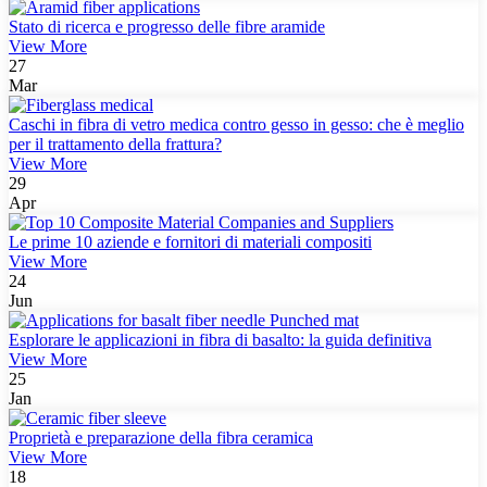
Stato di ricerca e progresso delle fibre aramide
View More
27
Mar
Caschi in fibra di vetro medica contro gesso in gesso: che è meglio
per il trattamento della frattura?
View More
29
Apr
Le prime 10 aziende e fornitori di materiali compositi
View More
24
Jun
Esplorare le applicazioni in fibra di basalto: la guida definitiva
View More
25
Jan
Proprietà e preparazione della fibra ceramica
View More
18