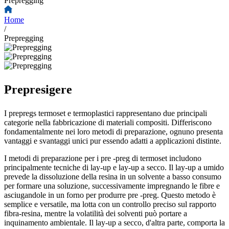
Prepregging
Home
/
Prepregging
Prepresigere
I prepregs termoset e termoplastici rappresentano due principali
categorie nella fabbricazione di materiali compositi. Differiscono
fondamentalmente nei loro metodi di preparazione, ognuno presenta
vantaggi e svantaggi unici pur essendo adatti a applicazioni distinte.
I metodi di preparazione per i pre -preg di termoset includono
principalmente tecniche di lay-up e lay-up a secco. Il lay-up a umido
prevede la dissoluzione della resina in un solvente a basso consumo
per formare una soluzione, successivamente impregnando le fibre e
asciugandole in un forno per produrre pre -preg. Questo metodo è
semplice e versatile, ma lotta con un controllo preciso sul rapporto
fibra-resina, mentre la volatilità dei solventi può portare a
inquinamento ambientale. Il lay-up a secco, d'altra parte, comporta la