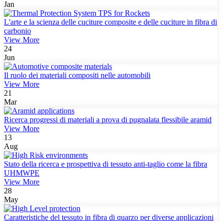
Jan
L'arte e la scienza delle cuciture composite e delle cuciture in fibra di
carbonio
View More
24
Jun
Il ruolo dei materiali compositi nelle automobili
View More
21
Mar
Ricerca progressi di materiali a prova di pugnalata flessibile aramid
View More
13
Aug
Stato della ricerca e prospettiva di tessuto anti-taglio come la fibra
UHMWPE
View More
28
May
Caratteristiche del tessuto in fibra di quarzo per diverse applicazioni