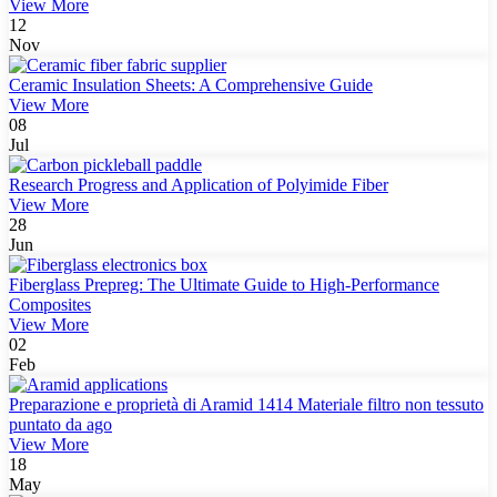
View More
12
Nov
Ceramic Insulation Sheets: A Comprehensive Guide
View More
08
Jul
Research Progress and Application of Polyimide Fiber
View More
28
Jun
Fiberglass Prepreg: The Ultimate Guide to High-Performance
Composites
View More
02
Feb
Preparazione e proprietà di Aramid 1414 Materiale filtro non tessuto
puntato da ago
View More
18
May