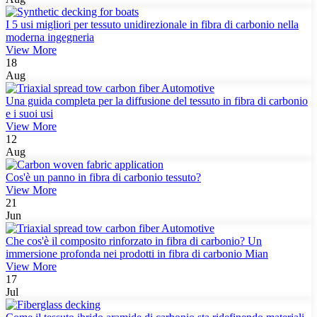
I 5 usi migliori per tessuto unidirezionale in fibra di carbonio nella
moderna ingegneria
View More
18
Aug
Una guida completa per la diffusione del tessuto in fibra di carbonio
e i suoi usi
View More
12
Aug
Cos'è un panno in fibra di carbonio tessuto?
View More
21
Jun
Che cos'è il composito rinforzato in fibra di carbonio? Un
immersione profonda nei prodotti in fibra di carbonio Mian
View More
17
Jul