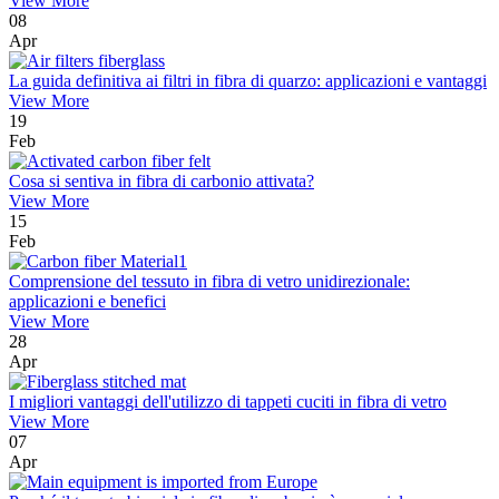
View More
08
Apr
La guida definitiva ai filtri in fibra di quarzo: applicazioni e vantaggi
View More
19
Feb
Cosa si sentiva in fibra di carbonio attivata?
View More
15
Feb
Comprensione del tessuto in fibra di vetro unidirezionale:
applicazioni e benefici
View More
28
Apr
I migliori vantaggi dell'utilizzo di tappeti cuciti in fibra di vetro
View More
07
Apr