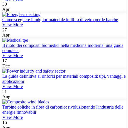
30
Apr
Come scegliere il miglior materiale in fibra di vetro per le barche
View More
27
Apr
Il ruolo dei compositi biomedici nella medicina moderna: una guida
completa
View More
17
Dec
La guida definitiva ai rinforzi per materiali compositi: tipi, vantaggi e
applicazioni
View More
21
Aug
Turbine eoliche in fibra di carbonio: rivoluzionando l'industria delle
energie rinnovabili
View More
16
Aug