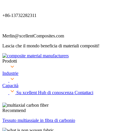
+86-13732282311
Merlin@xcellentComposites.com
Lascia che il mondo beneficia di materiali compositi!
Prodotti
Industrie
Capacità
Su xcellent
Hub di conoscenza
Contattaci
Recommend
Tessuto multiassiale in fibra di carbonio