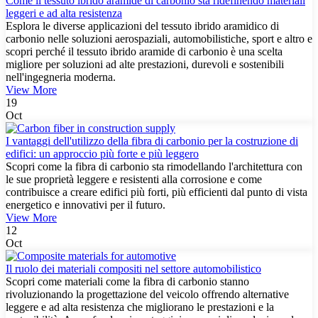
Come il tessuto ibrido aramide di carbonio sta ridefinendo materiali
leggeri e ad alta resistenza
Esplora le diverse applicazioni del tessuto ibrido aramidico di
carbonio nelle soluzioni aerospaziali, automobilistiche, sport e altro e
scopri perché il tessuto ibrido aramide di carbonio è una scelta
migliore per soluzioni ad alte prestazioni, durevoli e sostenibili
nell'ingegneria moderna.
View More
19
Oct
I vantaggi dell'utilizzo della fibra di carbonio per la costruzione di
edifici: un approccio più forte e più leggero
Scopri come la fibra di carbonio sta rimodellando l'architettura con
le sue proprietà leggere e resistenti alla corrosione e come
contribuisce a creare edifici più forti, più efficienti dal punto di vista
energetico e innovativi per il futuro.
View More
12
Oct
Il ruolo dei materiali compositi nel settore automobilistico
Scopri come materiali come la fibra di carbonio stanno
rivoluzionando la progettazione del veicolo offrendo alternative
leggere e ad alta resistenza che migliorano le prestazioni e la