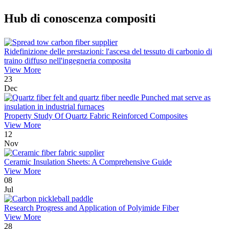
Hub di conoscenza compositi
Ridefinizione delle prestazioni: l'ascesa del tessuto di carbonio di
traino diffuso nell'ingegneria composita
View More
23
Dec
Property Study Of Quartz Fabric Reinforced Composites
View More
12
Nov
Ceramic Insulation Sheets: A Comprehensive Guide
View More
08
Jul
Research Progress and Application of Polyimide Fiber
View More
28