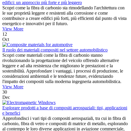
edifici: un approccio più forte e più leggero
Scopri come la fibra di carbonio sta rimodellando l'architettura con
le sue proprietà leggere e resistenti alla corrosione e come
contribuisce a creare edifici più forti, più efficienti dal punto di vista
energetico e innovativi per il futuro.
View More
12
Oct
Il ruolo dei materiali compositi nel settore automobilistico
Scopri come materiali come la fibra di carbonio stanno
rivoluzionando la progettazione del veicolo offrendo alternative
leggere e ad alta resistenza che migliorano le prestazioni e la
sostenibilità. Approfondare i vantaggi, i processi di produzione, le
considerazioni ambientali e le tendenze future, evidenziando
l'impatto dei compositi sulla moderna ingegneria automobilistica.
View More
30
Dec
Esplorare prodotti a base di compositi aerospaziali: tipi, applicazioni
e benefici
Approfondisci i vari tipi di compositi aerospaziali, tra cui in fibra di
carbonio, fibra di vetro e compositi di matrice di metallo, esplorando
al contempo le loro diverse applicazioni in aviazione commerciale,