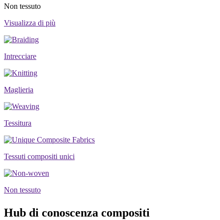
Non tessuto
Visualizza di più
Intrecciare
Maglieria
Tessitura
Tessuti compositi unici
Non tessuto
Hub di conoscenza compositi