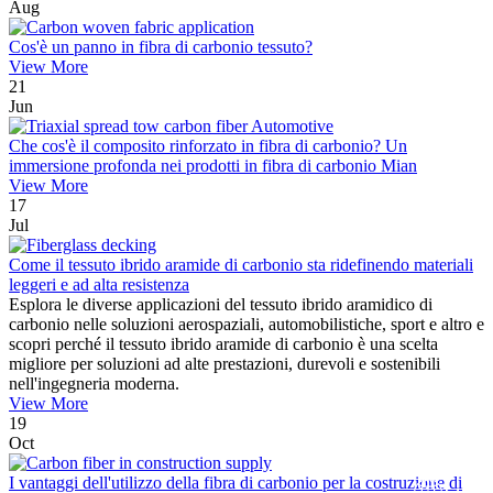
Aug
Cos'è un panno in fibra di carbonio tessuto?
View More
21
Jun
Che cos'è il composito rinforzato in fibra di carbonio? Un
immersione profonda nei prodotti in fibra di carbonio Mian
View More
17
Jul
Come il tessuto ibrido aramide di carbonio sta ridefinendo materiali
leggeri e ad alta resistenza
Esplora le diverse applicazioni del tessuto ibrido aramidico di
carbonio nelle soluzioni aerospaziali, automobilistiche, sport e altro e
scopri perché il tessuto ibrido aramide di carbonio è una scelta
migliore per soluzioni ad alte prestazioni, durevoli e sostenibili
nell'ingegneria moderna.
View More
19
Oct
I vantaggi dell'utilizzo della fibra di carbonio per la costruzione di