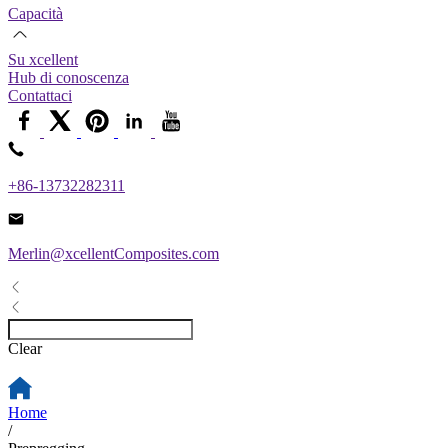
Capacità
Su xcellent
Hub di conoscenza
Contattaci
+86-13732282311
Merlin@xcellentComposites.com
Clear
Home
/