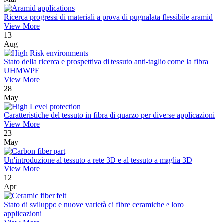
Ricerca progressi di materiali a prova di pugnalata flessibile aramid
View More
13
Aug
Stato della ricerca e prospettiva di tessuto anti-taglio come la fibra
UHMWPE
View More
28
May
Caratteristiche del tessuto in fibra di quarzo per diverse applicazioni
View More
23
May
Un'introduzione al tessuto a rete 3D e al tessuto a maglia 3D
View More
12
Apr
Stato di sviluppo e nuove varietà di fibre ceramiche e loro
applicazioni