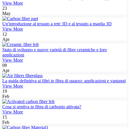
View More
23
May
Un'introduzione al tessuto a rete 3D e al tessuto a maglia 3D
View More
12
Apr
Stato di sviluppo e nuove varietà di fibre ceramiche e loro
applicazioni
View More
08
Apr
La guida definitiva ai filtri in fibra di quarzo: applicazioni e vantaggi
View More
19
Feb
Cosa si sentiva in fibra di carbonio attivata?
View More
15
Feb