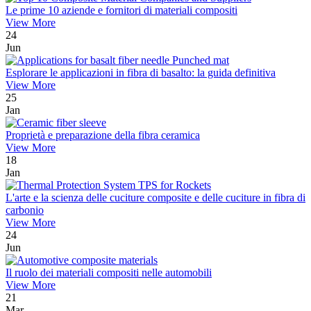
Le prime 10 aziende e fornitori di materiali compositi
View More
24
Jun
Esplorare le applicazioni in fibra di basalto: la guida definitiva
View More
25
Jan
Proprietà e preparazione della fibra ceramica
View More
18
Jan
L'arte e la scienza delle cuciture composite e delle cuciture in fibra di
carbonio
View More
24
Jun
Il ruolo dei materiali compositi nelle automobili
View More
21
Mar