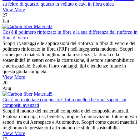
su feltro di quarzo, quarzo in velluto e cavi in ​​fibra ottica
View More
27
Jan
Cos'è il polimero rinforzato in fibra e la sua differenza dal rinforzo in
fibra di vetro
Scopri i vantaggi e le applicazioni del rinforzo in fibra di vetro e del
polimero rinforzato in fibra (FRP) nell'ingegneria moderna. Scopri
come questi materiali migliorano la resistenza, la durata e la
sostenibilità in settori come la costruzione, il settore automobilistico
e aerospaziale. Esplora i loro vantaggi, tipi e tendenze future in
questa guida completa.
View More
20
Aug
Cos'è un materiale composito? Tutto quello che vuoi sapere sui
compositi avanzati
Scopri il mondo dei materiali compositi e dei compositi avanzati.
Esplora i loro tipi, usi, benefici, proprietà e innovazioni future in vari
settori, tra cui Aerospace e Automotive. Scopri come questi materiali
migliorano le prestazioni affrontando le sfide di sostenibilità.
View More
13