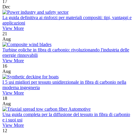
17
Dec
La guida definitiva ai rinforzi per materiali compositi: tipi, vantaggi e
applicazioni
View More
21
Aug
Turbine eoliche in fibra di carbonio: rivoluzionando l'industria delle
energie rinnovabili
View More
16
Aug
I 5 usi migliori per tessuto unidirezionale in fibra di carbonio nella
moderna ingegneria
View More
18
Aug
Una guida completa per la diffusione del tessuto in fibra di carbonio
e i suoi usi
View More
12