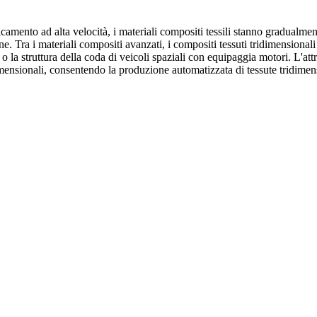
mento ad alta velocità, i materiali compositi tessili stanno gradualmente
e. Tra i materiali compositi avanzati, i compositi tessuti tridimensionali
 o la struttura della coda di veicoli spaziali con equipaggia motori. L'att
dimensionali, consentendo la produzione automatizzata di tessute tridim