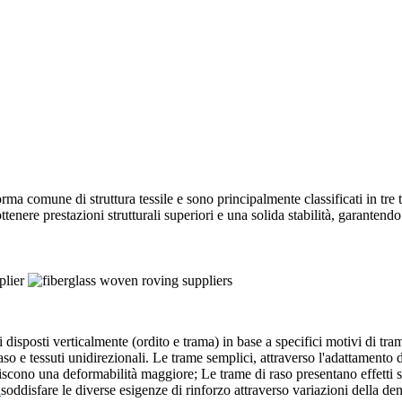
rma comune di struttura tessile e sono principalmente classificati in tre tipi
tenere prestazioni strutturali superiori e una solida stabilità, garantendo 
i disposti verticalmente (ordito e trama) in base a specifici motivi di tra
aso e tessuti unidirezionali. Le trame semplici, attraverso l'adattamento d
rniscono una deformabilità maggiore; Le trame di raso presentano effetti 
i
soddisfare le diverse esigenze di rinforzo attraverso variazioni della dens