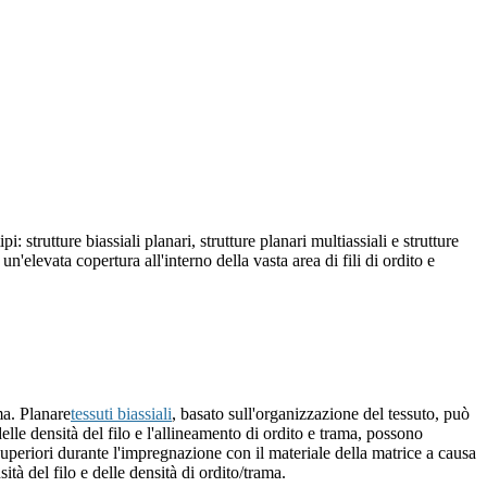
: strutture biassiali planari, strutture planari multiassiali e strutture
un'elevata copertura all'interno della vasta area di fili di ordito e
ma. Planare
tessuti biassiali
, basato sull'organizzazione del tessuto, può
elle densità del filo e l'allineamento di ordito e trama, possono
superiori durante l'impregnazione con il materiale della matrice a causa
ità del filo e delle densità di ordito/trama.