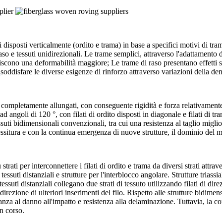
i disposti verticalmente (ordito e trama) in base a specifici motivi di tra
aso e tessuti unidirezionali. Le trame semplici, attraverso l'adattamento d
rniscono una deformabilità maggiore; Le trame di raso presentano effetti 
i
soddisfare le diverse esigenze di rinforzo attraverso variazioni della dens
ono completamente allungati, con conseguente rigidità e forza relativamente
 ad angoli di 120 °, con filati di ordito disposti in diagonale e filati di 
suti bidimensionali convenzionali, tra cui una resistenza al taglio miglior
tessitura e con la continua emergenza di nuove strutture, il dominio del 
 strati per interconnettere i filati di ordito e trama da diversi strati attr
 tessuti distanziali e strutture per l'interblocco angolare. Strutture triassi
essuti distanziali collegano due strati di tessuto utilizzando filati di dir
direzione di ulteriori inserimenti del filo. Rispetto alle strutture bidime
a al danno all'impatto e resistenza alla delaminazione. Tuttavia, la com
n corso.