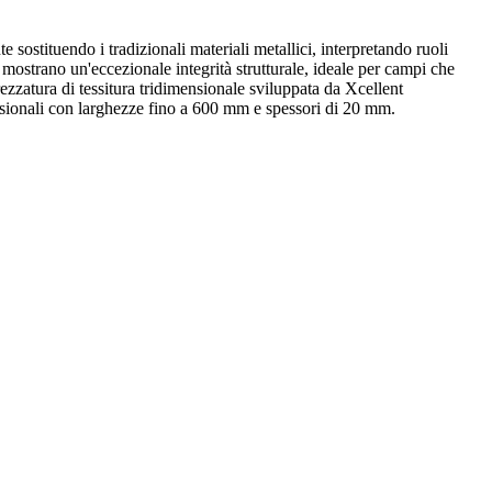
 sostituendo i tradizionali materiali metallici, interpretando ruoli
 mostrano un'eccezionale integrità strutturale, ideale per campi che
rezzatura di tessitura tridimensionale sviluppata da Xcellent
ensionali con larghezze fino a 600 mm e spessori di 20 mm.