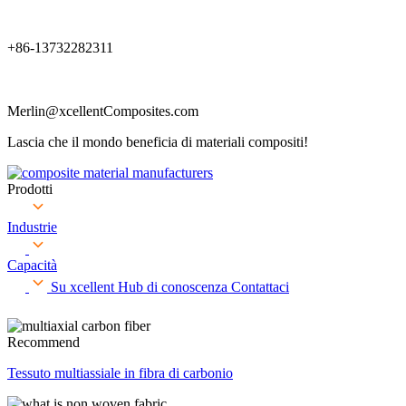
+86-13732282311
Merlin@xcellentComposites.com
Lascia che il mondo beneficia di materiali compositi!
Prodotti
Industrie
Capacità
Su xcellent
Hub di conoscenza
Contattaci
Recommend
Tessuto multiassiale in fibra di carbonio