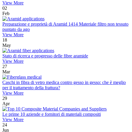
View More
02
Feb
Preparazione e proprietà di Aramid 1414 Materiale filtro non tessuto
puntato da ago
View More
18
May
Stato di ricerca e progresso delle fibre aramide
View More
27
Mar
Caschi in fibra di vetro medica contro gesso in gesso: che è meglio
per il trattamento della frattura?
View More
29
Apr
Le prime 10 aziende e fornitori di materiali compositi
View More
24
Jun