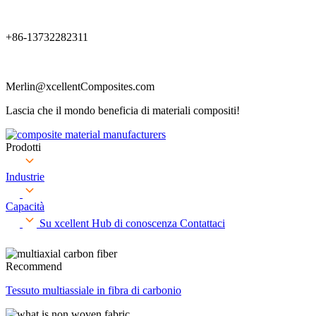
+86-13732282311
Merlin@xcellentComposites.com
Lascia che il mondo beneficia di materiali compositi!
Prodotti
Industrie
Capacità
Su xcellent
Hub di conoscenza
Contattaci
Recommend
Tessuto multiassiale in fibra di carbonio