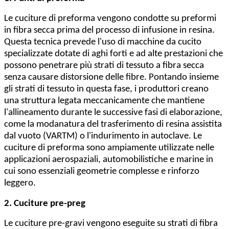
Le cuciture di preforma vengono condotte su preformi
in fibra secca prima del processo di infusione in resina.
Questa tecnica prevede l'uso di macchine da cucito
specializzate dotate di aghi forti e ad alte prestazioni che
possono penetrare più strati di tessuto a fibra secca
senza causare distorsione delle fibre. Pontando insieme
gli strati di tessuto in questa fase, i produttori creano
una struttura legata meccanicamente che mantiene
l'allineamento durante le successive fasi di elaborazione,
come la modanatura del trasferimento di resina assistita
dal vuoto (VARTM) o l'indurimento in autoclave. Le
cuciture di preforma sono ampiamente utilizzate nelle
applicazioni aerospaziali, automobilistiche e marine in
cui sono essenziali geometrie complesse e rinforzo
leggero.
2. Cuciture pre-preg
Le cuciture pre-gravi vengono eseguite su strati di fibra