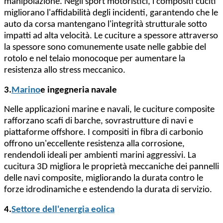
manipolazione. Negli sport motoristici, i compositi cuciti
migliorano l'affidabilità degli incidenti, garantendo che le
auto da corsa mantengano l'integrità strutturale sotto
impatti ad alta velocità. Le cuciture a spessore attraverso
la spessore sono comunemente usate nelle gabbie del
rotolo e nel telaio monocoque per aumentare la
resistenza allo stress meccanico.
3.
Marino
e ingegneria navale
Nelle applicazioni marine e navali, le cuciture composite
rafforzano scafi di barche, sovrastrutture di navi e
piattaforme offshore. I compositi in fibra di carbonio
offrono un'eccellente resistenza alla corrosione,
rendendoli ideali per ambienti marini aggressivi. La
cucitura 3D migliora le proprietà meccaniche dei pannelli
delle navi composite, migliorando la durata contro le
forze idrodinamiche e estendendo la durata di servizio.
4.
Settore dell'energia eolica