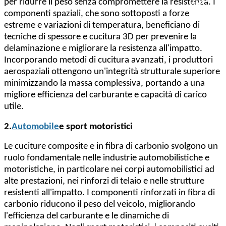
per ridurre il peso senza compromettere la resistenza. I
componenti spaziali, che sono sottoposti a forze
estreme e variazioni di temperatura, beneficiano di
tecniche di spessore e cucitura 3D per prevenire la
delaminazione e migliorare la resistenza all'impatto.
Incorporando metodi di cucitura avanzati, i produttori
aerospaziali ottengono un'integrità strutturale superiore
minimizzando la massa complessiva, portando a una
migliore efficienza del carburante e capacità di carico
utile.
2.
Automobile
e sport motoristici
Le cuciture composite e in fibra di carbonio svolgono un
ruolo fondamentale nelle industrie automobilistiche e
motoristiche, in particolare nei corpi automobilistici ad
alte prestazioni, nei rinforzi di telaio e nelle strutture
resistenti all'impatto. I componenti rinforzati in fibra di
carbonio riducono il peso del veicolo, migliorando
l'efficienza del carburante e le dinamiche di