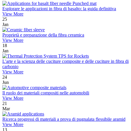
Esplorare le applicazioni in fibra di basalto: la guida definitiva
View More
25
Jan
Proprietà e preparazione della fibra ceramica
View More
18
Jan
L'arte e la scienza delle cuciture composite e delle cuciture in fibra di
carbonio
View More
24
Jun
Il ruolo dei materiali compositi nelle automobili
View More
21
Mar
Ricerca progressi di materiali a prova di pugnalata flessibile aramid
View More
13