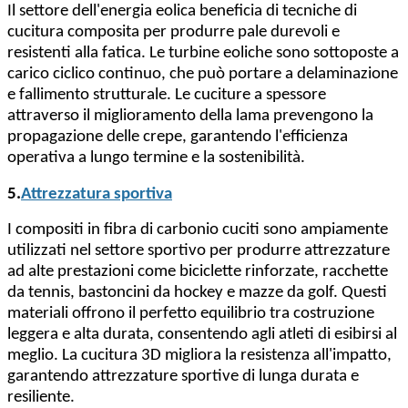
Il settore dell'energia eolica beneficia di tecniche di
cucitura composita per produrre pale durevoli e
resistenti alla fatica. Le turbine eoliche sono sottoposte a
carico ciclico continuo, che può portare a delaminazione
e fallimento strutturale. Le cuciture a spessore
attraverso il miglioramento della lama prevengono la
propagazione delle crepe, garantendo l'efficienza
operativa a lungo termine e la sostenibilità.
5.
Attrezzatura sportiva
I compositi in fibra di carbonio cuciti sono ampiamente
utilizzati nel settore sportivo per produrre attrezzature
ad alte prestazioni come biciclette rinforzate, racchette
da tennis, bastoncini da hockey e mazze da golf. Questi
materiali offrono il perfetto equilibrio tra costruzione
leggera e alta durata, consentendo agli atleti di esibirsi al
meglio. La cucitura 3D migliora la resistenza all'impatto,
garantendo attrezzature sportive di lunga durata e
resiliente.