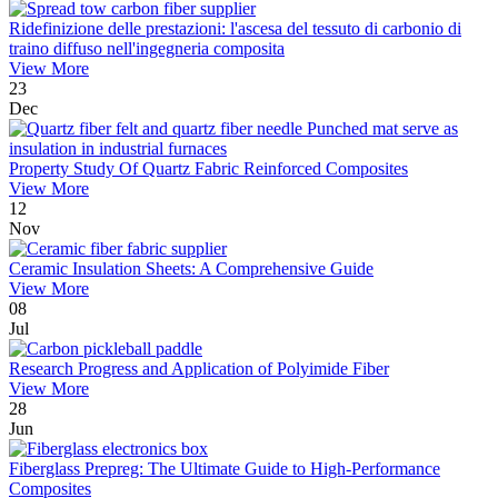
Ridefinizione delle prestazioni: l'ascesa del tessuto di carbonio di
traino diffuso nell'ingegneria composita
View More
23
Dec
Property Study Of Quartz Fabric Reinforced Composites
View More
12
Nov
Ceramic Insulation Sheets: A Comprehensive Guide
View More
08
Jul
Research Progress and Application of Polyimide Fiber
View More
28
Jun
Fiberglass Prepreg: The Ultimate Guide to High-Performance
Composites