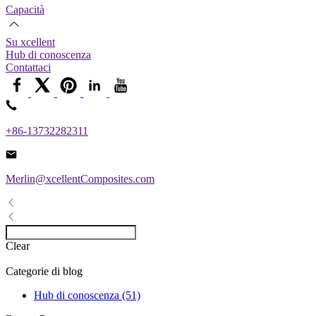
Capacità
Su xcellent
Hub di conoscenza
Contattaci
+86-13732282311
Merlin@xcellentComposites.com
Clear
Categorie di blog
Hub di conoscenza (51)