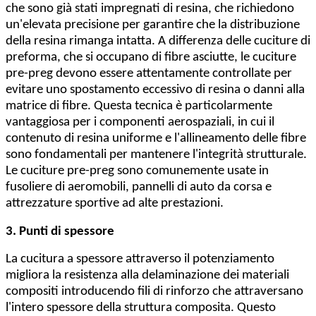
che sono già stati impregnati di resina, che richiedono
un'elevata precisione per garantire che la distribuzione
della resina rimanga intatta. A differenza delle cuciture di
preforma, che si occupano di fibre asciutte, le cuciture
pre-preg devono essere attentamente controllate per
evitare uno spostamento eccessivo di resina o danni alla
matrice di fibre. Questa tecnica è particolarmente
vantaggiosa per i componenti aerospaziali, in cui il
contenuto di resina uniforme e l'allineamento delle fibre
sono fondamentali per mantenere l'integrità strutturale.
Le cuciture pre-preg sono comunemente usate in
fusoliere di aeromobili, pannelli di auto da corsa e
attrezzature sportive ad alte prestazioni.
3. Punti di spessore
La cucitura a spessore attraverso il potenziamento
migliora la resistenza alla delaminazione dei materiali
compositi introducendo fili di rinforzo che attraversano
l'intero spessore della struttura composita. Questo