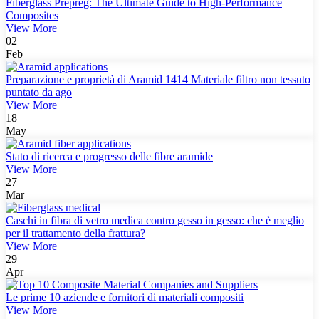
Fiberglass Prepreg: The Ultimate Guide to High-Performance
Composites
View More
02
Feb
Preparazione e proprietà di Aramid 1414 Materiale filtro non tessuto
puntato da ago
View More
18
May
Stato di ricerca e progresso delle fibre aramide
View More
27
Mar
Caschi in fibra di vetro medica contro gesso in gesso: che è meglio
per il trattamento della frattura?
View More
29
Apr
Le prime 10 aziende e fornitori di materiali compositi
View More