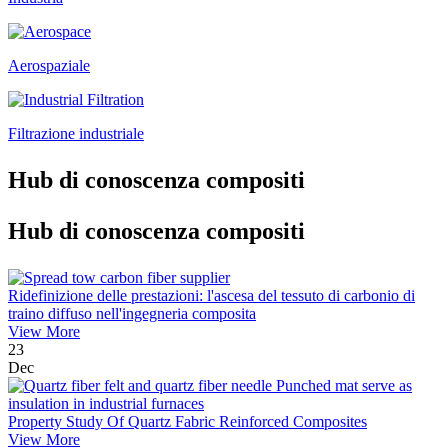
Aerospaziale
Filtrazione industriale
Hub di conoscenza compositi
Hub di conoscenza compositi
Ridefinizione delle prestazioni: l'ascesa del tessuto di carbonio di
traino diffuso nell'ingegneria composita
View More
23
Dec
Property Study Of Quartz Fabric Reinforced Composites
View More