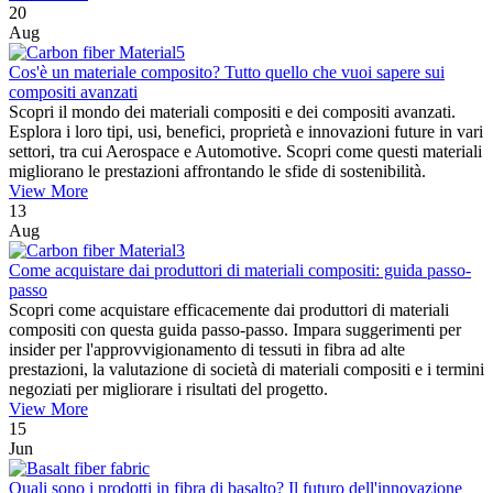
20
Aug
Cos'è un materiale composito? Tutto quello che vuoi sapere sui
compositi avanzati
Scopri il mondo dei materiali compositi e dei compositi avanzati.
Esplora i loro tipi, usi, benefici, proprietà e innovazioni future in vari
settori, tra cui Aerospace e Automotive. Scopri come questi materiali
migliorano le prestazioni affrontando le sfide di sostenibilità.
View More
13
Aug
Come acquistare dai produttori di materiali compositi: guida passo-
passo
Scopri come acquistare efficacemente dai produttori di materiali
compositi con questa guida passo-passo. Impara suggerimenti per
insider per l'approvvigionamento di tessuti in fibra ad alte
prestazioni, la valutazione di società di materiali compositi e i termini
negoziati per migliorare i risultati del progetto.
View More
15
Jun
Quali sono i prodotti in fibra di basalto? Il futuro dell'innovazione