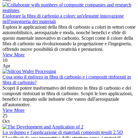
Esplorare la fibra di carbonio a colori: un'elegante innovazione
nell'ingegneria dei materiali
Esplora le applicazioni della fibra di carbonio a colori in settori come
automobilistico, aerospaziale e moda, nonché benefici e sfide di
questo materiale innovativo in carbonio. Scopri come il colore della
fibra di carbonio sta rivoluzionando la progettazione e l'ingegneria,
offrendo nuove possibilità di creatività e prestazioni.
View More
10
Apr
Cosa sono il rinforzo in fibra di carbonio e i compositi rinforzati in
fibra di carbonio?
Scopri il potere trasformativo del rinforzo in fibra di carbonio e dei
compositi rinforzati in fibra di carbonio. Scopri le loro applicazioni,
benefici e impatto sulle industrie che vanno dall'aerospaziale
all'automotive.
View More
25
Oct
Lo sviluppo e l'applicazione di materiali compositi tessili 2.5D
Classificati da una prospettiva della struttura aerea, i materiali