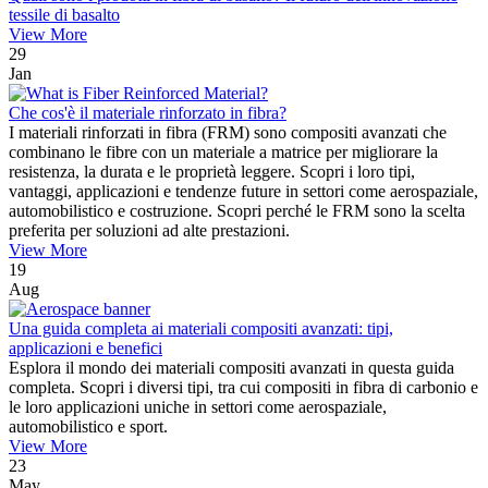
tessile di basalto
View More
29
Jan
Che cos'è il materiale rinforzato in fibra?
I materiali rinforzati in fibra (FRM) sono compositi avanzati che
combinano le fibre con un materiale a matrice per migliorare la
resistenza, la durata e le proprietà leggere. Scopri i loro tipi,
vantaggi, applicazioni e tendenze future in settori come aerospaziale,
automobilistico e costruzione. Scopri perché le FRM sono la scelta
preferita per soluzioni ad alte prestazioni.
View More
19
Aug
Una guida completa ai materiali compositi avanzati: tipi,
applicazioni e benefici
Esplora il mondo dei materiali compositi avanzati in questa guida
completa. Scopri i diversi tipi, tra cui compositi in fibra di carbonio e
le loro applicazioni uniche in settori come aerospaziale,
automobilistico e sport.
View More
23
May