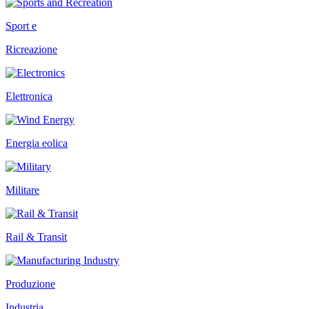
Sport e
Ricreazione
Elettronica
Energia eolica
Militare
Rail & Transit
Produzione
Industria