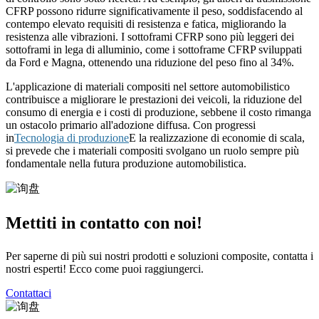
CFRP possono ridurre significativamente il peso, soddisfacendo al
contempo elevato requisiti di resistenza e fatica, migliorando la
resistenza alle vibrazioni. I sottoframi CFRP sono più leggeri dei
sottoframi in lega di alluminio, come i sottoframe CFRP sviluppati
da Ford e Magna, ottenendo una riduzione del peso fino al 34%.
L'applicazione di materiali compositi nel settore automobilistico
contribuisce a migliorare le prestazioni dei veicoli, la riduzione del
consumo di energia e i costi di produzione, sebbene il costo rimanga
un ostacolo primario all'adozione diffusa. Con progressi
in
Tecnologia di produzione
E la realizzazione di economie di scala,
si prevede che i materiali compositi svolgano un ruolo sempre più
fondamentale nella futura produzione automobilistica.
Mettiti in contatto con noi!
Per saperne di più sui nostri prodotti e soluzioni composite, contatta i
nostri esperti! Ecco come puoi raggiungerci.
Contattaci