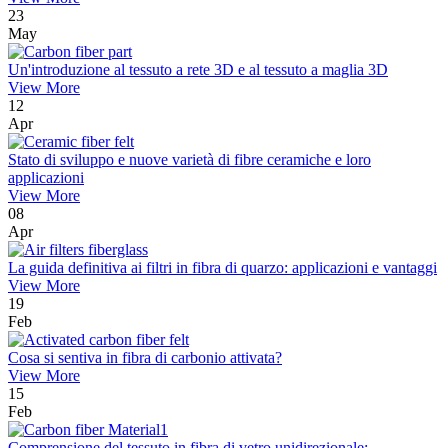
23
May
Un'introduzione al tessuto a rete 3D e al tessuto a maglia 3D
View More
12
Apr
Stato di sviluppo e nuove varietà di fibre ceramiche e loro
applicazioni
View More
08
Apr
La guida definitiva ai filtri in fibra di quarzo: applicazioni e vantaggi
View More
19
Feb
Cosa si sentiva in fibra di carbonio attivata?
View More
15
Feb
Comprensione del tessuto in fibra di vetro unidirezionale: