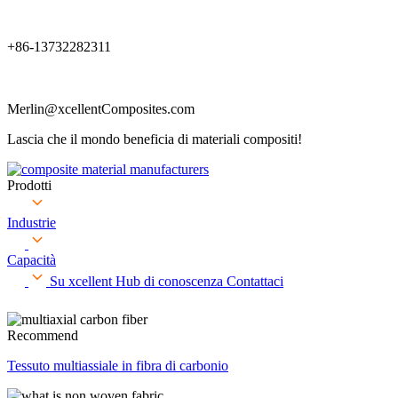
+86-13732282311
Merlin@xcellentComposites.com
Lascia che il mondo beneficia di materiali compositi!
Prodotti
Industrie
Capacità
Su xcellent
Hub di conoscenza
Contattaci
Recommend
Tessuto multiassiale in fibra di carbonio