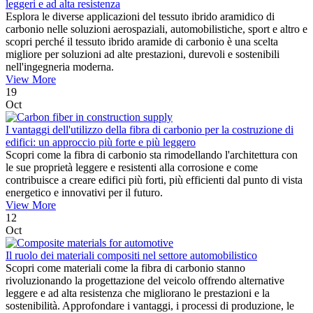
leggeri e ad alta resistenza
Esplora le diverse applicazioni del tessuto ibrido aramidico di
carbonio nelle soluzioni aerospaziali, automobilistiche, sport e altro e
scopri perché il tessuto ibrido aramide di carbonio è una scelta
migliore per soluzioni ad alte prestazioni, durevoli e sostenibili
nell'ingegneria moderna.
View More
19
Oct
I vantaggi dell'utilizzo della fibra di carbonio per la costruzione di
edifici: un approccio più forte e più leggero
Scopri come la fibra di carbonio sta rimodellando l'architettura con
le sue proprietà leggere e resistenti alla corrosione e come
contribuisce a creare edifici più forti, più efficienti dal punto di vista
energetico e innovativi per il futuro.
View More
12
Oct
Il ruolo dei materiali compositi nel settore automobilistico
Scopri come materiali come la fibra di carbonio stanno
rivoluzionando la progettazione del veicolo offrendo alternative
leggere e ad alta resistenza che migliorano le prestazioni e la
sostenibilità. Approfondare i vantaggi, i processi di produzione, le