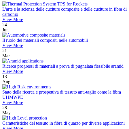
L'arte e la scienza delle cuciture composite e delle cuciture in fibra di
carbonio
View More
24
Jun
Il ruolo dei materiali compositi nelle automobili
View More
21
Mar
Ricerca progressi di materiali a prova di pugnalata flessibile aramid
View More
13
Aug
Stato della ricerca e prospettiva di tessuto anti-taglio come la fibra
UHMWPE
View More
28
May
Caratteristiche del tessuto in fibra di quarzo per diverse applicazioni
View More