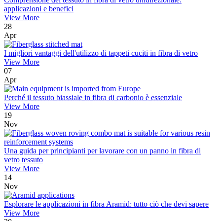
applicazioni e benefici
View More
28
Apr
I migliori vantaggi dell'utilizzo di tappeti cuciti in fibra di vetro
View More
07
Apr
Perché il tessuto biassiale in fibra di carbonio è essenziale
View More
19
Nov
Una guida per principianti per lavorare con un panno in fibra di
vetro tessuto
View More
14
Nov
Esplorare le applicazioni in fibra Aramid: tutto ciò che devi sapere
View More