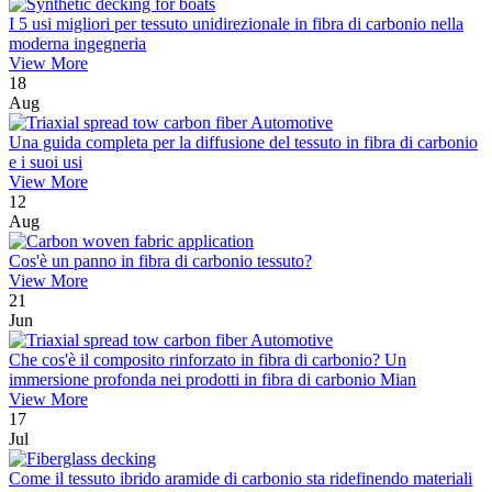
I 5 usi migliori per tessuto unidirezionale in fibra di carbonio nella
moderna ingegneria
View More
18
Aug
Una guida completa per la diffusione del tessuto in fibra di carbonio
e i suoi usi
View More
12
Aug
Cos'è un panno in fibra di carbonio tessuto?
View More
21
Jun
Che cos'è il composito rinforzato in fibra di carbonio? Un
immersione profonda nei prodotti in fibra di carbonio Mian
View More
17
Jul
Come il tessuto ibrido aramide di carbonio sta ridefinendo materiali