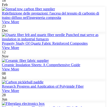
18
Feb
Ridefinizione delle prestazioni: l'ascesa del tessuto di carbonio di
traino diffuso nell'ingegneria composita
View More
23
Dec
Property Study Of Quartz Fabric Reinforced Composites
View More
12
Nov
Ceramic Insulation Sheets: A Comprehensive Guide
View More
08
Jul
Research Progress and Application of Polyimide Fiber
View More
28
Jun