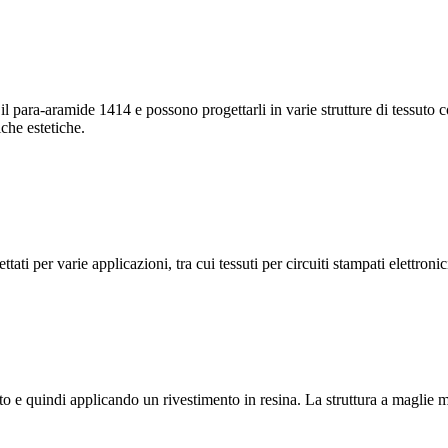
para-aramide 1414 e possono progettarli in varie strutture di tessuto com
iche estetiche.
ti per varie applicazioni, tra cui tessuti per circuiti stampati elettronici,
lto e quindi applicando un rivestimento in resina. La struttura a maglie mig