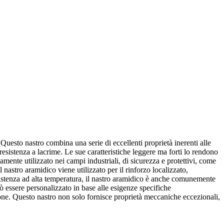
. Questo nastro combina una serie di eccellenti proprietà inerenti alle
resistenza a lacrime. Le sue caratteristiche leggere ma forti lo rendono
amente utilizzato nei campi industriali, di sicurezza e protettivi, come
 nastro aramidico viene utilizzato per il rinforzo localizzato,
 resistenza ad alta temperatura, il nastro aramidico è anche comunemente
uò essere personalizzato in base alle esigenze specifiche
tazione. Questo nastro non solo fornisce proprietà meccaniche eccezionali,