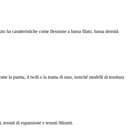
uto ha caratteristiche come flessione a bassa filato, bassa densità
e la pianta, il twill o la trama di raso, nonché modelli di tessitura
 tessuti di espansione e tessuti filtranti.