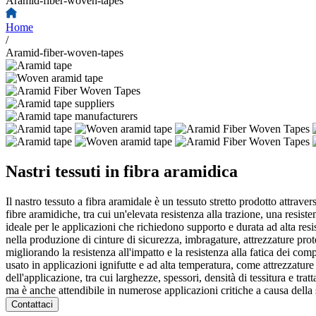
Aramid-fiber-woven-tapes
Home
/
Aramid-fiber-woven-tapes
Nastri tessuti in fibra aramidica
Il nastro tessuto a fibra aramidale è un tessuto stretto prodotto attrave
fibre aramidiche, tra cui un'elevata resistenza alla trazione, una resis
ideale per le applicazioni che richiedono supporto e durata ad alta resi
nella produzione di cinture di sicurezza, imbragature, attrezzature prote
migliorando la resistenza all'impatto e la resistenza alla fatica dei co
usato in applicazioni ignifutte e ad alta temperatura, come attrezzature
dell'applicazione, tra cui larghezze, spessori, densità di tessitura e tr
ma è anche attendibile in numerose applicazioni critiche a causa della s
Contattaci