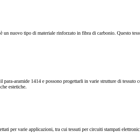
d è un nuovo tipo di materiale rinforzato in fibra di carbonio. Questo tess
para-aramide 1414 e possono progettarli in varie strutture di tessuto com
iche estetiche.
ti per varie applicazioni, tra cui tessuti per circuiti stampati elettronici,