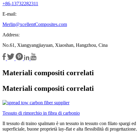
+86-13732282311
E-mail:
Merlin@xcellentComposites.com
Address:
No.61, Xiangyangjiayuan, Xiaoshan, Hangzhou, Cina
Materiali compositi correlati
Materiali compositi correlati
Tessuto di rimorchio in fibra di carbonio
Il tessuto di traino spalmato è un tessuto in tessuto con filato spargi e
superficiale, buone proprietà lay-flat e alta flessibilità di progettazione.