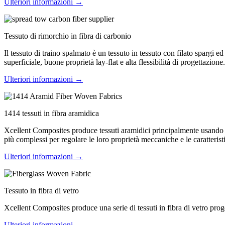
Ulteriori informazioni →
Tessuto di rimorchio in fibra di carbonio
Il tessuto di traino spalmato è un tessuto in tessuto con filato spargi e
superficiale, buone proprietà lay-flat e alta flessibilità di progettazione.
Ulteriori informazioni →
1414 tessuti in fibra aramidica
Xcellent Composites produce tessuti aramidici principalmente usando il 
più complessi per regolare le loro proprietà meccaniche e le caratterist
Ulteriori informazioni →
Tessuto in fibra di vetro
Xcellent Composites produce una serie di tessuti in fibra di vetro progetta
Ulteriori informazioni →