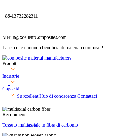
+86-13732282311
Merlin@xcellentComposites.com
Lascia che il mondo beneficia di materiali compositi!
Prodotti
Industrie
Capacità
Su xcellent
Hub di conoscenza
Contattaci
Recommend
Tessuto multiassiale in fibra di carbonio