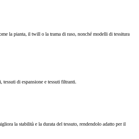
e la pianta, il twill o la trama di raso, nonché modelli di tessitura
 tessuti di espansione e tessuti filtranti.
liora la stabilità e la durata del tessuto, rendendolo adatto per il