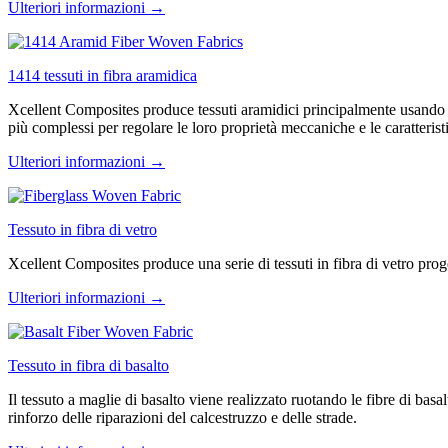
Ulteriori informazioni →
1414 tessuti in fibra aramidica
Xcellent Composites produce tessuti aramidici principalmente usando il 
più complessi per regolare le loro proprietà meccaniche e le caratterist
Ulteriori informazioni →
Tessuto in fibra di vetro
Xcellent Composites produce una serie di tessuti in fibra di vetro progetta
Ulteriori informazioni →
Tessuto in fibra di basalto
Il tessuto a maglie di basalto viene realizzato ruotando le fibre di basa
rinforzo delle riparazioni del calcestruzzo e delle strade.