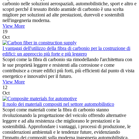
carbonio nelle soluzioni aerospaziali, automobilistiche, sport e altro e
scopri perché il tessuto ibrido aramide di carbonio è una scelta
migliore per soluzioni ad alte prestazioni, durevoli e sostenibili
nell'ingegneria moderna.
View More
19
Oct
I vantaggi dell'utilizzo della fibra di carbonio per la costruzione di
edifici: un approccio più forte e più leggero
Scopri come la fibra di carbonio sta rimodellando l'architettura con
le sue proprietà leggere e resistenti alla corrosione e come
contribuisce a creare edifici più forti, più efficienti dal punto di vista
energetico e innovativi per il futuro.
View More
12
Oct
Il ruolo dei materiali compositi nel settore automobilistico
Scopri come materiali come la fibra di carbonio stanno
rivoluzionando la progettazione del veicolo offrendo alternative
leggere e ad alta resistenza che migliorano le prestazioni e la
sostenibilità. Approfondare i vantaggi, i processi di produzione, le
considerazioni ambientali e le tendenze future, evidenziando
l'impatto dei compositi sulla moderna ingegneria automobilistica.