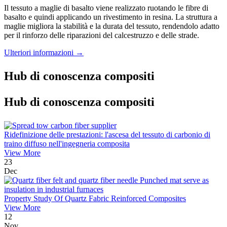
Il tessuto a maglie di basalto viene realizzato ruotando le fibre di
basalto e quindi applicando un rivestimento in resina. La struttura a
maglie migliora la stabilità e la durata del tessuto, rendendolo adatto
per il rinforzo delle riparazioni del calcestruzzo e delle strade.
Ulteriori informazioni →
Hub di conoscenza compositi
Hub di conoscenza compositi
Ridefinizione delle prestazioni: l'ascesa del tessuto di carbonio di
traino diffuso nell'ingegneria composita
View More
23
Dec
Property Study Of Quartz Fabric Reinforced Composites
View More
12
Nov