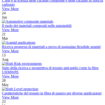
L'arte e la scienza delle cuciture composite e delle cuciture in fibra di
carbonio
View More
24
Jun
Il ruolo dei materiali compositi nelle automobili
View More
21
Mar
Ricerca progressi di materiali a prova di pugnalata flessibile aramid
View More
13
Aug
Stato della ricerca e prospettiva di tessuto anti-taglio come la fibra
UHMWPE
View More
28
May
Caratteristiche del tessuto in fibra di quarzo per diverse applicazioni
View More
23