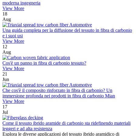
moderna ingegneria
View More
18
Aug
Una guida completa per la diffusione del tessuto in fibra di carbonio
e i suoi usi
View More
12
Aug
Cos'è un panno in fibra di carbonio tessuto?
View More
21
Jun
Che cos'è il composito rinforzato in fibra di carbonio? Un
immersione profonda nei prodotti in fibra di carbonio Mian
View More
17
Jul
Come il tessuto ibrido aramide di carbonio sta ridefinendo materiali
leggeri e ad alta resistenza
Esplora le diverse applicazioni del tessuto ibrido aramidico di