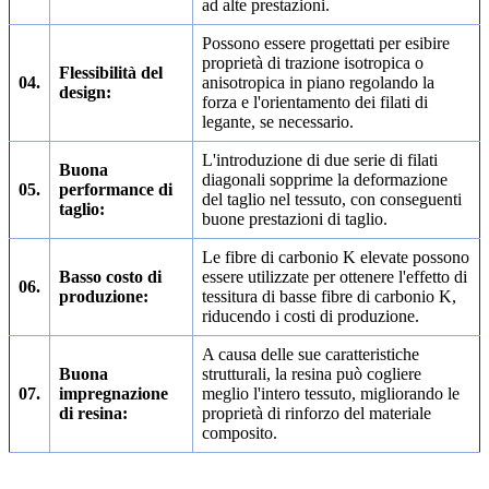
ad alte prestazioni.
Possono essere progettati per esibire
proprietà di trazione isotropica o
Flessibilità del
04.
anisotropica in piano regolando la
design:
forza e l'orientamento dei filati di
legante, se necessario.
L'introduzione di due serie di filati
Buona
diagonali sopprime la deformazione
05.
performance di
del taglio nel tessuto, con conseguenti
taglio:
buone prestazioni di taglio.
Le fibre di carbonio K elevate possono
Basso costo di
essere utilizzate per ottenere l'effetto di
06.
produzione:
tessitura di basse fibre di carbonio K,
riducendo i costi di produzione.
A causa delle sue caratteristiche
Buona
strutturali, la resina può cogliere
07.
impregnazione
meglio l'intero tessuto, migliorando le
di resina:
proprietà di rinforzo del materiale
composito.