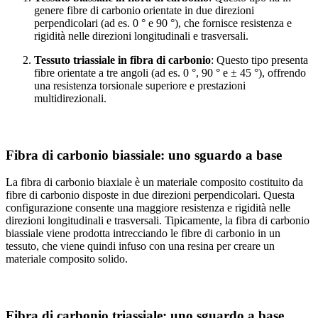
genere fibre di carbonio orientate in due direzioni
perpendicolari (ad es. 0 ° e 90 °), che fornisce resistenza e
rigidità nelle direzioni longitudinali e trasversali.
Tessuto triassiale in fibra di carbonio
: Questo tipo presenta
fibre orientate a tre angoli (ad es. 0 °, 90 ° e ± 45 °), offrendo
una resistenza torsionale superiore e prestazioni
multidirezionali.
Fibra di carbonio biassiale: uno sguardo a base
La fibra di carbonio biaxiale è un materiale composito costituito da
fibre di carbonio disposte in due direzioni perpendicolari. Questa
configurazione consente una maggiore resistenza e rigidità nelle
direzioni longitudinali e trasversali. Tipicamente, la fibra di carbonio
biassiale viene prodotta intrecciando le fibre di carbonio in un
tessuto, che viene quindi infuso con una resina per creare un
materiale composito solido.
Fibra di carbonio triassiale: uno sguardo a base