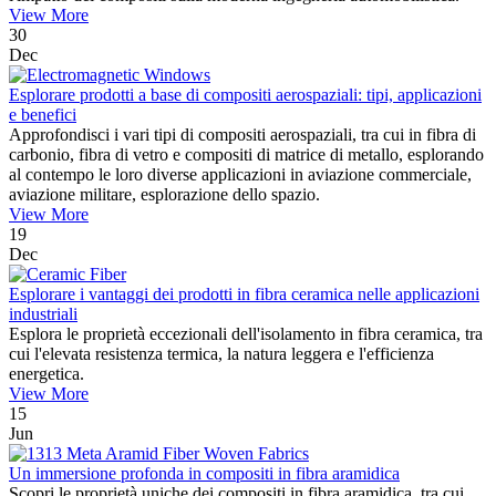
View More
30
Dec
Esplorare prodotti a base di compositi aerospaziali: tipi, applicazioni
e benefici
Approfondisci i vari tipi di compositi aerospaziali, tra cui in fibra di
carbonio, fibra di vetro e compositi di matrice di metallo, esplorando
al contempo le loro diverse applicazioni in aviazione commerciale,
aviazione militare, esplorazione dello spazio.
View More
19
Dec
Esplorare i vantaggi dei prodotti in fibra ceramica nelle applicazioni
industriali
Esplora le proprietà eccezionali dell'isolamento in fibra ceramica, tra
cui l'elevata resistenza termica, la natura leggera e l'efficienza
energetica.
View More
15
Jun
Un immersione profonda in compositi in fibra aramidica
Scopri le proprietà uniche dei compositi in fibra aramidica, tra cui