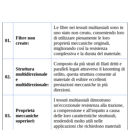
Le fibre nei tessuti multiassiali sono in
uno stato non creato, consentendo loro
Fibre non
di utilizzare pienamente le loro
01.
create:
proprietà meccaniche originali,
migliorando così la resistenza
complessiva e la durata del materiale.
Composto da più strati di filati dritti e
Struttura
paralleli legati attraverso il knomting di
multidirezionale
ordito, questa struttura consente al
02.
e
materiale di esibire eccellenti
multidirezionale:
prestazioni meccaniche in più
direzioni.
I tessuti multiassiali dimostrano
un'eccezionale resistenza alla trazione,
Proprietà
a compressione e all'impatto a causa
03.
meccaniche
delle loro caratteristiche strutturali,
superiori:
rendendoli molto utili nelle
applicazioni che richiedono materiali