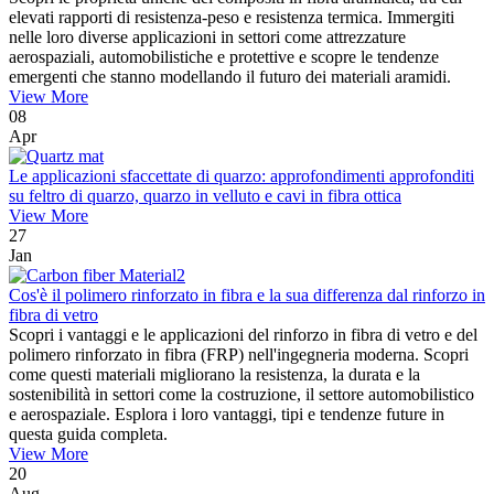
elevati rapporti di resistenza-peso e resistenza termica. Immergiti
nelle loro diverse applicazioni in settori come attrezzature
aerospaziali, automobilistiche e protettive e scopre le tendenze
emergenti che stanno modellando il futuro dei materiali aramidi.
View More
08
Apr
Le applicazioni sfaccettate di quarzo: approfondimenti approfonditi
su feltro di quarzo, quarzo in velluto e cavi in ​​fibra ottica
View More
27
Jan
Cos'è il polimero rinforzato in fibra e la sua differenza dal rinforzo in
fibra di vetro
Scopri i vantaggi e le applicazioni del rinforzo in fibra di vetro e del
polimero rinforzato in fibra (FRP) nell'ingegneria moderna. Scopri
come questi materiali migliorano la resistenza, la durata e la
sostenibilità in settori come la costruzione, il settore automobilistico
e aerospaziale. Esplora i loro vantaggi, tipi e tendenze future in
questa guida completa.
View More
20
Aug