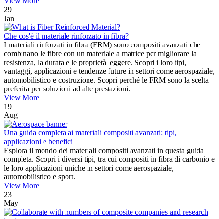
View More
29
Jan
Che cos'è il materiale rinforzato in fibra?
I materiali rinforzati in fibra (FRM) sono compositi avanzati che
combinano le fibre con un materiale a matrice per migliorare la
resistenza, la durata e le proprietà leggere. Scopri i loro tipi,
vantaggi, applicazioni e tendenze future in settori come aerospaziale,
automobilistico e costruzione. Scopri perché le FRM sono la scelta
preferita per soluzioni ad alte prestazioni.
View More
19
Aug
Una guida completa ai materiali compositi avanzati: tipi,
applicazioni e benefici
Esplora il mondo dei materiali compositi avanzati in questa guida
completa. Scopri i diversi tipi, tra cui compositi in fibra di carbonio e
le loro applicazioni uniche in settori come aerospaziale,
automobilistico e sport.
View More
23
May