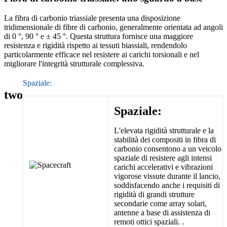
La fibra di carbonio triassiale presenta una disposizione
tridimensionale di fibre di carbonio, generalmente orientata ad angoli
di 0 °, 90 ° e ± 45 °. Questa struttura fornisce una maggiore
resistenza e rigidità rispetto ai tessuti biassiali, rendendolo
particolarmente efficace nel resistere ai carichi torsionali e nel
migliorare l'integrità strutturale complessiva.
Spaziale:
two
Spaziale:
L'elevata rigidità strutturale e la
stabilità dei compositi in fibra di
carbonio consentono a un veicolo
spaziale di resistere agli intensi
carichi accelerativi e vibrazioni
vigorose vissute durante il lancio,
soddisfacendo anche i requisiti di
rigidità di grandi strutture
secondarie come array solari,
antenne a base di assistenza di
remoti ottici spaziali. .