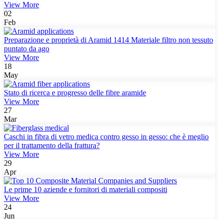
View More
02
Feb
Preparazione e proprietà di Aramid 1414 Materiale filtro non tessuto
puntato da ago
View More
18
May
Stato di ricerca e progresso delle fibre aramide
View More
27
Mar
Caschi in fibra di vetro medica contro gesso in gesso: che è meglio
per il trattamento della frattura?
View More
29
Apr
Le prime 10 aziende e fornitori di materiali compositi
View More
24
Jun