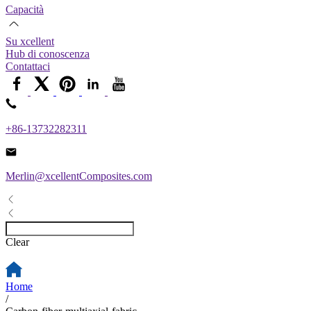
Capacità
Su xcellent
Hub di conoscenza
Contattaci
+86-13732282311
Merlin@xcellentComposites.com
Clear
Home
/