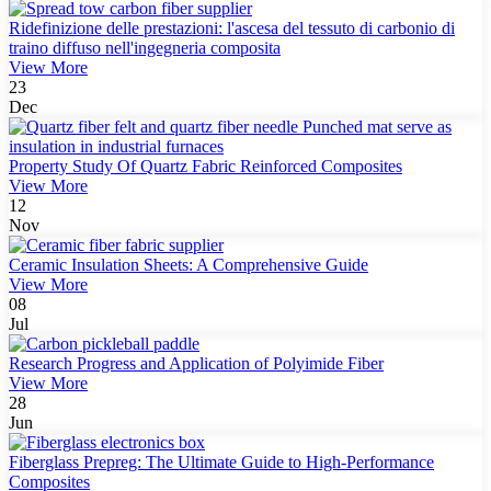
Ridefinizione delle prestazioni: l'ascesa del tessuto di carbonio di
traino diffuso nell'ingegneria composita
View More
23
Dec
Property Study Of Quartz Fabric Reinforced Composites
View More
12
Nov
Ceramic Insulation Sheets: A Comprehensive Guide
View More
08
Jul
Research Progress and Application of Polyimide Fiber
View More
28
Jun
Fiberglass Prepreg: The Ultimate Guide to High-Performance
Composites