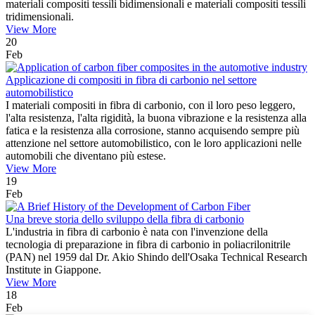
materiali compositi tessili bidimensionali e materiali compositi tessili
tridimensionali.
View More
20
Feb
Applicazione di compositi in fibra di carbonio nel settore
automobilistico
I materiali compositi in fibra di carbonio, con il loro peso leggero,
l'alta resistenza, l'alta rigidità, la buona vibrazione e la resistenza alla
fatica e la resistenza alla corrosione, stanno acquisendo sempre più
attenzione nel settore automobilistico, con le loro applicazioni nelle
automobili che diventano più estese.
View More
19
Feb
Una breve storia dello sviluppo della fibra di carbonio
L'industria in fibra di carbonio è nata con l'invenzione della
tecnologia di preparazione in fibra di carbonio in poliacrilonitrile
(PAN) nel 1959 dal Dr. Akio Shindo dell'Osaka Technical Research
Institute in Giappone.
View More
18
Feb