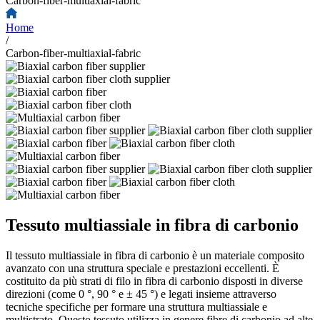
Carbon-fiber-multiaxial-fabric
Home
/
Carbon-fiber-multiaxial-fabric
Tessuto multiassiale in fibra di carbonio
Il tessuto multiassiale in fibra di carbonio è un materiale composito
avanzato con una struttura speciale e prestazioni eccellenti. È
costituito da più strati di filo in fibra di carbonio disposti in diverse
direzioni (come 0 °, 90 ° e ± 45 °) e legati insieme attraverso
tecniche specifiche per formare una struttura multiassiale e
multistrato. Questo tessuto utilizza in genere fibre di carbonio ad alte