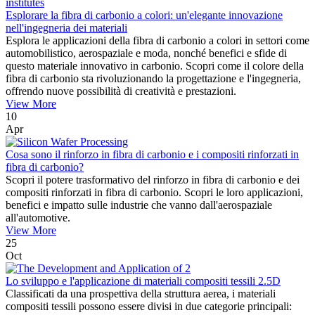
Esplorare la fibra di carbonio a colori: un'elegante innovazione
nell'ingegneria dei materiali
Esplora le applicazioni della fibra di carbonio a colori in settori come
automobilistico, aerospaziale e moda, nonché benefici e sfide di
questo materiale innovativo in carbonio. Scopri come il colore della
fibra di carbonio sta rivoluzionando la progettazione e l'ingegneria,
offrendo nuove possibilità di creatività e prestazioni.
View More
10
Apr
Cosa sono il rinforzo in fibra di carbonio e i compositi rinforzati in
fibra di carbonio?
Scopri il potere trasformativo del rinforzo in fibra di carbonio e dei
compositi rinforzati in fibra di carbonio. Scopri le loro applicazioni,
benefici e impatto sulle industrie che vanno dall'aerospaziale
all'automotive.
View More
25
Oct
Lo sviluppo e l'applicazione di materiali compositi tessili 2.5D
Classificati da una prospettiva della struttura aerea, i materiali
compositi tessili possono essere divisi in due categorie principali: