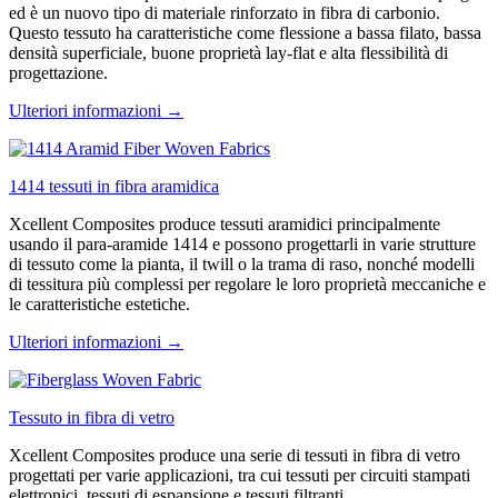
ed è un nuovo tipo di materiale rinforzato in fibra di carbonio.
Questo tessuto ha caratteristiche come flessione a bassa filato, bassa
densità superficiale, buone proprietà lay-flat e alta flessibilità di
progettazione.
Ulteriori informazioni →
1414 tessuti in fibra aramidica
Xcellent Composites produce tessuti aramidici principalmente
usando il para-aramide 1414 e possono progettarli in varie strutture
di tessuto come la pianta, il twill o la trama di raso, nonché modelli
di tessitura più complessi per regolare le loro proprietà meccaniche e
le caratteristiche estetiche.
Ulteriori informazioni →
Tessuto in fibra di vetro
Xcellent Composites produce una serie di tessuti in fibra di vetro
progettati per varie applicazioni, tra cui tessuti per circuiti stampati
elettronici, tessuti di espansione e tessuti filtranti.