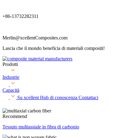
+86-13732282311
Merlin@xcellentComposites.com
Lascia che il mondo beneficia di materiali compositi!
Prodotti
Industrie
Capacità
Su xcellent
Hub di conoscenza
Contattaci
Recommend
Tessuto multiassiale in fibra di carbonio