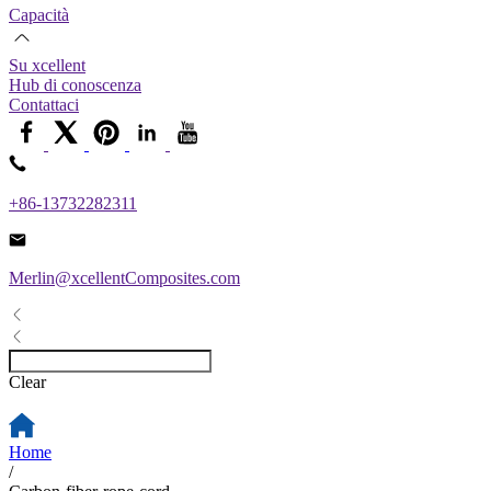
Capacità
Su xcellent
Hub di conoscenza
Contattaci
+86-13732282311
Merlin@xcellentComposites.com
Clear
Home
/