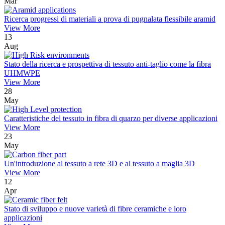
Mar
Ricerca progressi di materiali a prova di pugnalata flessibile aramid
View More
13
Aug
Stato della ricerca e prospettiva di tessuto anti-taglio come la fibra
UHMWPE
View More
28
May
Caratteristiche del tessuto in fibra di quarzo per diverse applicazioni
View More
23
May
Un'introduzione al tessuto a rete 3D e al tessuto a maglia 3D
View More
12
Apr
Stato di sviluppo e nuove varietà di fibre ceramiche e loro
applicazioni