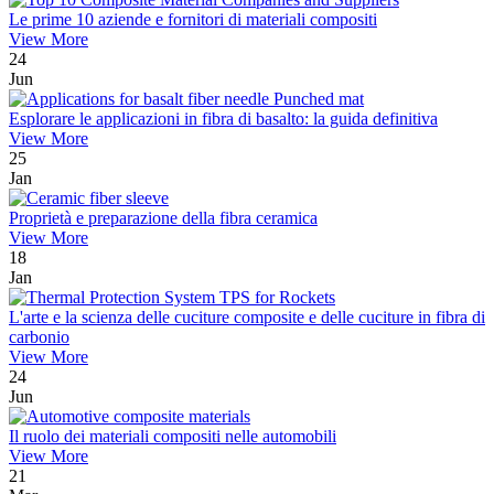
Le prime 10 aziende e fornitori di materiali compositi
View More
24
Jun
Esplorare le applicazioni in fibra di basalto: la guida definitiva
View More
25
Jan
Proprietà e preparazione della fibra ceramica
View More
18
Jan
L'arte e la scienza delle cuciture composite e delle cuciture in fibra di
carbonio
View More
24
Jun
Il ruolo dei materiali compositi nelle automobili
View More
21