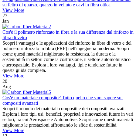
su feltro di quarzo, quarzo in velluto e cavi in ​​fibra ottica
View More
27
Jan
Cos'è il polimero rinforzato in fibra e la sua differenza dal rinforzo in
fibra di vetro
Scopri i vantaggi e le applicazioni del rinforzo in fibra di vetro e del
polimero rinforzato in fibra (FRP) nell'ingegneria moderna. Scopri
come questi materiali migliorano la resistenza, la durata e la
sostenibilità in settori come la costruzione, il settore automobilistico
e aerospaziale. Esplora i loro vantaggi, tipi e tendenze future in
questa guida completa.
View More
20
Aug
Cos'è un materiale composito? Tutto quello che vuoi sapere sui
compositi avanzati
Scopri il mondo dei materiali compositi e dei compositi avanzati.
Esplora i loro tipi, usi, benefici, proprietà e innovazioni future in vari
settori, tra cui Aerospace e Automotive. Scopri come questi materiali
migliorano le prestazioni affrontando le sfide di sostenibilità.
View More
13