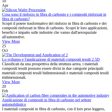
10
Apr
Cosa sono il rinforzo in fibra di carbonio e i compositi rinforzati in
fibra di carbonio?
Scopri il potere trasformativo del rinforzo in fibra di carbonio e dei
compositi rinforzati in fibra di carbonio. Scopri le loro applicazioni,
benefici e impatto sulle industrie che vanno dall'aerospaziale
all'automotive.
View More
25
Oct
Lo sviluppo e l'applicazione di materiali compositi tessili 2.5D
Classificati da una prospettiva della struttura aerea, i materiali
compositi tessili possono essere divisi in due categorie principali:
materiali compositi tessili bidimensionali e materiali compositi tessili
tridimensionali.
View More
20
Feb
Applicazione di compositi in fibra di carbonio nel settore
automobilistico
I materiali compositi in fibra di carbonio, con il loro peso leggero,