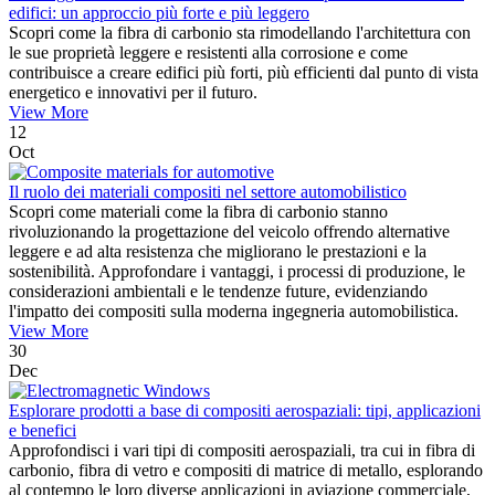
edifici: un approccio più forte e più leggero
Scopri come la fibra di carbonio sta rimodellando l'architettura con
le sue proprietà leggere e resistenti alla corrosione e come
contribuisce a creare edifici più forti, più efficienti dal punto di vista
energetico e innovativi per il futuro.
View More
12
Oct
Il ruolo dei materiali compositi nel settore automobilistico
Scopri come materiali come la fibra di carbonio stanno
rivoluzionando la progettazione del veicolo offrendo alternative
leggere e ad alta resistenza che migliorano le prestazioni e la
sostenibilità. Approfondare i vantaggi, i processi di produzione, le
considerazioni ambientali e le tendenze future, evidenziando
l'impatto dei compositi sulla moderna ingegneria automobilistica.
View More
30
Dec
Esplorare prodotti a base di compositi aerospaziali: tipi, applicazioni
e benefici
Approfondisci i vari tipi di compositi aerospaziali, tra cui in fibra di
carbonio, fibra di vetro e compositi di matrice di metallo, esplorando
al contempo le loro diverse applicazioni in aviazione commerciale,