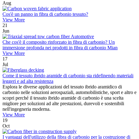
Aug
Cos'è un panno in fibra di carbonio tessuto?
View More
21
Jun
Che cos'è il composito rinforzato in fibra di carbonio? Un
immersione profonda nei prodotti in fibra di carbonio Mian
View More
17
Jul
Come il tessuto ibrido aramide di carbonio sta ridefinendo materiali
leggeri e ad alta resistenza
Esplora le diverse applicazioni del tessuto ibrido aramidico di
carbonio nelle soluzioni aerospaziali, automobilistiche, sport e altro e
scopri perché il tessuto ibrido aramide di carbonio è una scelta
migliore per soluzioni ad alte prestazioni, durevoli e sostenibili
nell'ingegneria moderna.
View More
19
Oct
I vantaggi dell'utilizzo della fibra di carbonio per la costruzione di