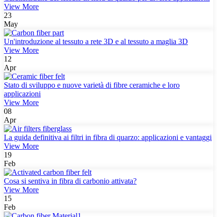
View More
23
May
Un'introduzione al tessuto a rete 3D e al tessuto a maglia 3D
View More
12
Apr
Stato di sviluppo e nuove varietà di fibre ceramiche e loro
applicazioni
View More
08
Apr
La guida definitiva ai filtri in fibra di quarzo: applicazioni e vantaggi
View More
19
Feb
Cosa si sentiva in fibra di carbonio attivata?
View More
15
Feb