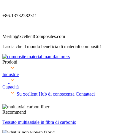
+86-13732282311
Merlin@xcellentComposites.com
Lascia che il mondo beneficia di materiali compositi!
Prodotti
Industrie
Capacità
Su xcellent
Hub di conoscenza
Contattaci
Recommend
Tessuto multiassiale in fibra di carbonio