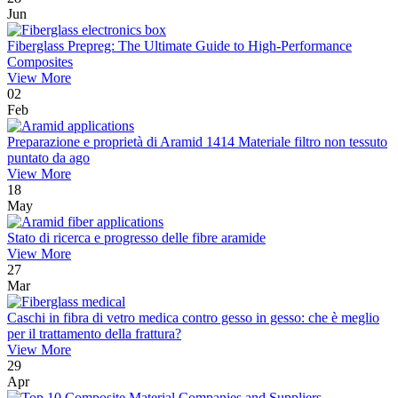
Jun
Fiberglass Prepreg: The Ultimate Guide to High-Performance
Composites
View More
02
Feb
Preparazione e proprietà di Aramid 1414 Materiale filtro non tessuto
puntato da ago
View More
18
May
Stato di ricerca e progresso delle fibre aramide
View More
27
Mar
Caschi in fibra di vetro medica contro gesso in gesso: che è meglio
per il trattamento della frattura?
View More
29
Apr