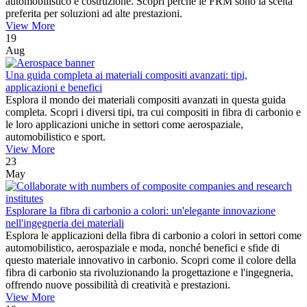
automobilistico e costruzione. Scopri perché le FRM sono la scelta
preferita per soluzioni ad alte prestazioni.
View More
19
Aug
Una guida completa ai materiali compositi avanzati: tipi,
applicazioni e benefici
Esplora il mondo dei materiali compositi avanzati in questa guida
completa. Scopri i diversi tipi, tra cui compositi in fibra di carbonio e
le loro applicazioni uniche in settori come aerospaziale,
automobilistico e sport.
View More
23
May
Esplorare la fibra di carbonio a colori: un'elegante innovazione
nell'ingegneria dei materiali
Esplora le applicazioni della fibra di carbonio a colori in settori come
automobilistico, aerospaziale e moda, nonché benefici e sfide di
questo materiale innovativo in carbonio. Scopri come il colore della
fibra di carbonio sta rivoluzionando la progettazione e l'ingegneria,
offrendo nuove possibilità di creatività e prestazioni.
View More