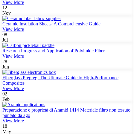
View More
12
Nov
Ceramic Insulation Sheets: A Comprehensive Guide
View More
08
Jul
Research Progress and Application of Polyimide Fiber
View More
28
Jun
Fiberglass Prepreg: The Ultimate Guide to High-Performance
Composites
View More
02
Feb
Preparazione e proprietà di Aramid 1414 Materiale filtro non tessuto
puntato da ago
View More
18
May