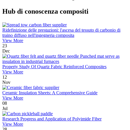
Hub di conoscenza compositi
Ridefinizione delle prestazioni: l'ascesa del tessuto di carbonio di
traino diffuso nell'ingegneria composita
View More
23
Dec
Property Study Of Quartz Fabric Reinforced Composites
View More
12
Nov
Ceramic Insulation Sheets: A Comprehensive Guide
View More
08
Jul
Research Progress and Application of Polyimide Fiber
View More
28