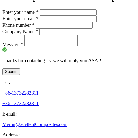
Enter your name
*
Enter your email
*
Phone number
*
Company Name
*
Message
*
Thanks for contacting us, we will reply you ASAP.
Submit
Tel:
+86-13732282311
+86-13732282311
E-mail:
Merlin@xcellentComposites.com
Address: