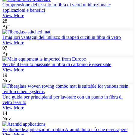
Comprensione del tessuto in fibra di vetro unidirezionale:
applicazioni e benefici
View More
28
Apr
I migliori vantaggi dell'utilizzo di tappeti cuciti in fibra di vetro
View More
07
Apr
Perché il tessuto biassiale in fibra di carbonio è essenziale
View More
19
Nov
Una guida per principianti per lavorare con un panno in fibra di
vetro tessuto
View More
14
Nov
Esplorare le applicazioni in fibra Aramid: tutto ciò che devi sapere
View More