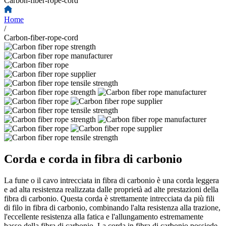
Carbon-fiber-rope-cord
Home
/
Carbon-fiber-rope-cord
Corda e corda in fibra di carbonio
La fune o il cavo intrecciata in fibra di carbonio è una corda leggera
e ad alta resistenza realizzata dalle proprietà ad alte prestazioni della
fibra di carbonio. Questa corda è strettamente intrecciata da più fili
di filo in fibra di carbonio, combinando l'alta resistenza alla trazione,
l'eccellente resistenza alla fatica e l'allungamento estremamente
basso della fibra di carbonio. La corda in fibra di carbonio possiede