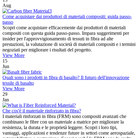
Aug
Come acquistare dai produttori di materiali compositi: guida passo-
passo
Scopri come acquistare efficacemente dai produttori di materiali
compositi con questa guida passo-passo. Impara suggerimenti per
insider per l'approvvigionamento di tessuti in fibra ad alte
prestazioni, la valutazione di società di materiali compositi e i termini
negoziati per migliorare i risultati del progetto.
View More
15
Jun
Quali sono i prodotti in fibra di basalto? Il futuro dell'innovazione
tessile di basalto
View More
29
Jan
Che cos'è il materiale rinforzato in fibra?
I materiali rinforzati in fibra (FRM) sono compositi avanzati che
combinano le fibre con un materiale a matrice per migliorare la
resistenza, la durata e le proprietà leggere. Scopri i loro tipi,
vantaggi, applicazioni e tendenze future in settori come aerospaziale,