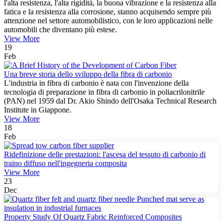
l'alta resistenza, l'alta rigidità, la buona vibrazione e la resistenza alla
fatica e la resistenza alla corrosione, stanno acquisendo sempre più
attenzione nel settore automobilistico, con le loro applicazioni nelle
automobili che diventano più estese.
View More
19
Feb
Una breve storia dello sviluppo della fibra di carbonio
L'industria in fibra di carbonio è nata con l'invenzione della
tecnologia di preparazione in fibra di carbonio in poliacrilonitrile
(PAN) nel 1959 dal Dr. Akio Shindo dell'Osaka Technical Research
Institute in Giappone.
View More
18
Feb
Ridefinizione delle prestazioni: l'ascesa del tessuto di carbonio di
traino diffuso nell'ingegneria composita
View More
23
Dec
Property Study Of Quartz Fabric Reinforced Composites