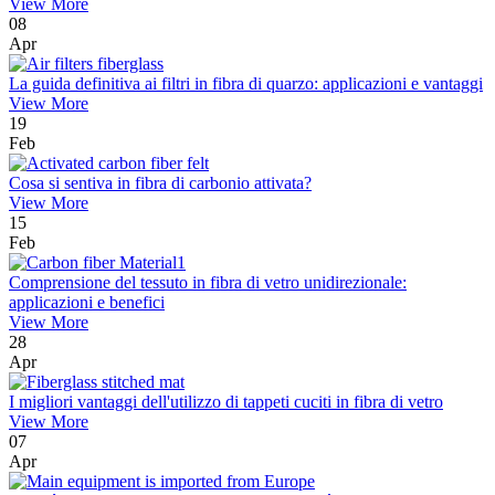
View More
08
Apr
La guida definitiva ai filtri in fibra di quarzo: applicazioni e vantaggi
View More
19
Feb
Cosa si sentiva in fibra di carbonio attivata?
View More
15
Feb
Comprensione del tessuto in fibra di vetro unidirezionale:
applicazioni e benefici
View More
28
Apr
I migliori vantaggi dell'utilizzo di tappeti cuciti in fibra di vetro
View More
07
Apr