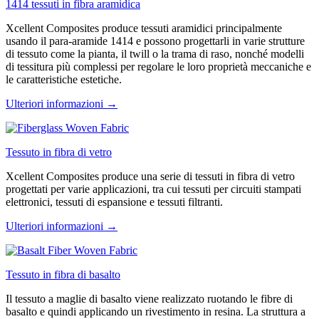
1414 tessuti in fibra aramidica
Xcellent Composites produce tessuti aramidici principalmente
usando il para-aramide 1414 e possono progettarli in varie strutture
di tessuto come la pianta, il twill o la trama di raso, nonché modelli
di tessitura più complessi per regolare le loro proprietà meccaniche e
le caratteristiche estetiche.
Ulteriori informazioni →
Tessuto in fibra di vetro
Xcellent Composites produce una serie di tessuti in fibra di vetro
progettati per varie applicazioni, tra cui tessuti per circuiti stampati
elettronici, tessuti di espansione e tessuti filtranti.
Ulteriori informazioni →
Tessuto in fibra di basalto
Il tessuto a maglie di basalto viene realizzato ruotando le fibre di
basalto e quindi applicando un rivestimento in resina. La struttura a