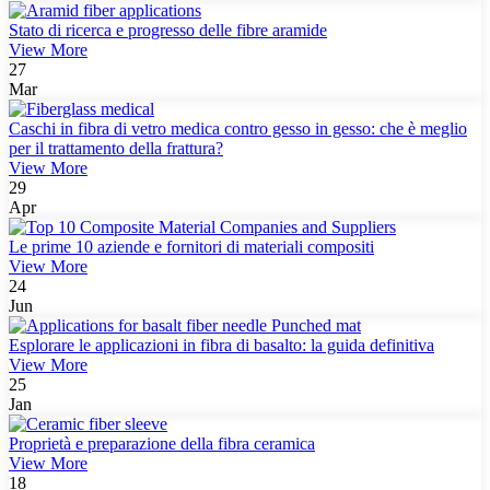
Stato di ricerca e progresso delle fibre aramide
View More
27
Mar
Caschi in fibra di vetro medica contro gesso in gesso: che è meglio
per il trattamento della frattura?
View More
29
Apr
Le prime 10 aziende e fornitori di materiali compositi
View More
24
Jun
Esplorare le applicazioni in fibra di basalto: la guida definitiva
View More
25
Jan
Proprietà e preparazione della fibra ceramica
View More
18