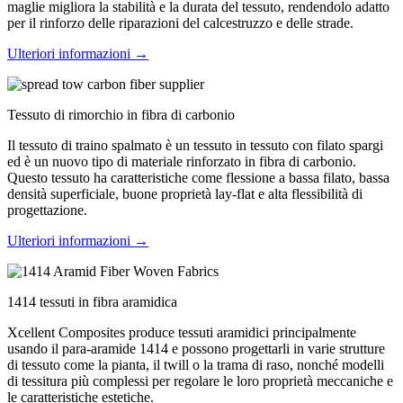
maglie migliora la stabilità e la durata del tessuto, rendendolo adatto
per il rinforzo delle riparazioni del calcestruzzo e delle strade.
Ulteriori informazioni →
Tessuto di rimorchio in fibra di carbonio
Il tessuto di traino spalmato è un tessuto in tessuto con filato spargi
ed è un nuovo tipo di materiale rinforzato in fibra di carbonio.
Questo tessuto ha caratteristiche come flessione a bassa filato, bassa
densità superficiale, buone proprietà lay-flat e alta flessibilità di
progettazione.
Ulteriori informazioni →
1414 tessuti in fibra aramidica
Xcellent Composites produce tessuti aramidici principalmente
usando il para-aramide 1414 e possono progettarli in varie strutture
di tessuto come la pianta, il twill o la trama di raso, nonché modelli
di tessitura più complessi per regolare le loro proprietà meccaniche e
le caratteristiche estetiche.