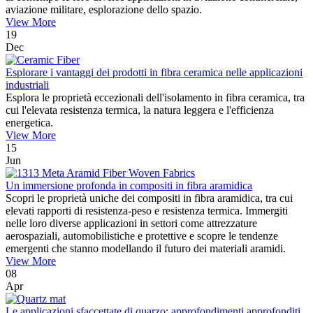
aviazione militare, esplorazione dello spazio.
View More
19
Dec
Esplorare i vantaggi dei prodotti in fibra ceramica nelle applicazioni
industriali
Esplora le proprietà eccezionali dell'isolamento in fibra ceramica, tra
cui l'elevata resistenza termica, la natura leggera e l'efficienza
energetica.
View More
15
Jun
Un immersione profonda in compositi in fibra aramidica
Scopri le proprietà uniche dei compositi in fibra aramidica, tra cui
elevati rapporti di resistenza-peso e resistenza termica. Immergiti
nelle loro diverse applicazioni in settori come attrezzature
aerospaziali, automobilistiche e protettive e scopre le tendenze
emergenti che stanno modellando il futuro dei materiali aramidi.
View More
08
Apr
Le applicazioni sfaccettate di quarzo: approfondimenti approfonditi