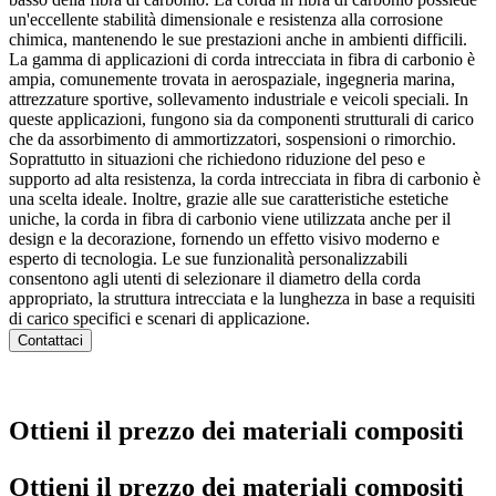
un'eccellente stabilità dimensionale e resistenza alla corrosione
chimica, mantenendo le sue prestazioni anche in ambienti difficili.
La gamma di applicazioni di corda intrecciata in fibra di carbonio è
ampia, comunemente trovata in aerospaziale, ingegneria marina,
attrezzature sportive, sollevamento industriale e veicoli speciali. In
queste applicazioni, fungono sia da componenti strutturali di carico
che da assorbimento di ammortizzatori, sospensioni o rimorchio.
Soprattutto in situazioni che richiedono riduzione del peso e
supporto ad alta resistenza, la corda intrecciata in fibra di carbonio è
una scelta ideale. Inoltre, grazie alle sue caratteristiche estetiche
uniche, la corda in fibra di carbonio viene utilizzata anche per il
design e la decorazione, fornendo un effetto visivo moderno e
esperto di tecnologia. Le sue funzionalità personalizzabili
consentono agli utenti di selezionare il diametro della corda
appropriato, la struttura intrecciata e la lunghezza in base a requisiti
di carico specifici e scenari di applicazione.
Contattaci
Ottieni il prezzo dei materiali compositi
Ottieni il prezzo dei materiali compositi