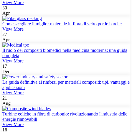
View More
30
Apr
Come scegliere il miglior materiale in fibra di vetro per le barche
View More
27
Apr
Il ruolo dei compositi biomedici nella medicina moderna: una guida
completa
View More
17
Dec
La guida definitiva ai rinforzi per materiali compositi: tipi, vantaggi e
applicazioni
View More
21
Aug
Turbine eoliche in fibra di carbonio: rivoluzionando l'industria delle
energie rinnovabili
View More
16