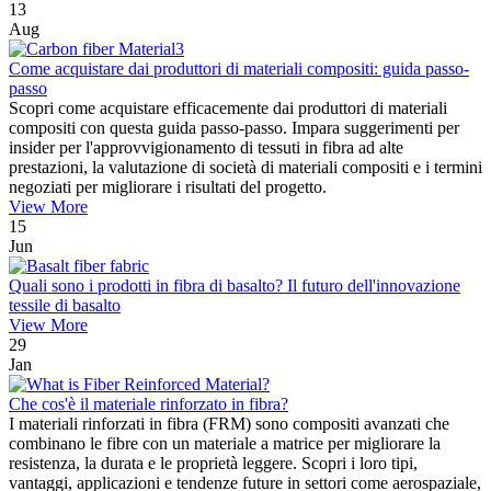
13
Aug
Come acquistare dai produttori di materiali compositi: guida passo-
passo
Scopri come acquistare efficacemente dai produttori di materiali
compositi con questa guida passo-passo. Impara suggerimenti per
insider per l'approvvigionamento di tessuti in fibra ad alte
prestazioni, la valutazione di società di materiali compositi e i termini
negoziati per migliorare i risultati del progetto.
View More
15
Jun
Quali sono i prodotti in fibra di basalto? Il futuro dell'innovazione
tessile di basalto
View More
29
Jan
Che cos'è il materiale rinforzato in fibra?
I materiali rinforzati in fibra (FRM) sono compositi avanzati che
combinano le fibre con un materiale a matrice per migliorare la
resistenza, la durata e le proprietà leggere. Scopri i loro tipi,
vantaggi, applicazioni e tendenze future in settori come aerospaziale,