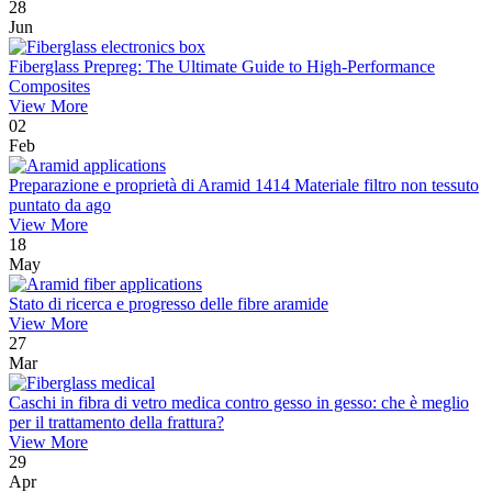
28
Jun
Fiberglass Prepreg: The Ultimate Guide to High-Performance
Composites
View More
02
Feb
Preparazione e proprietà di Aramid 1414 Materiale filtro non tessuto
puntato da ago
View More
18
May
Stato di ricerca e progresso delle fibre aramide
View More
27
Mar
Caschi in fibra di vetro medica contro gesso in gesso: che è meglio
per il trattamento della frattura?
View More
29
Apr