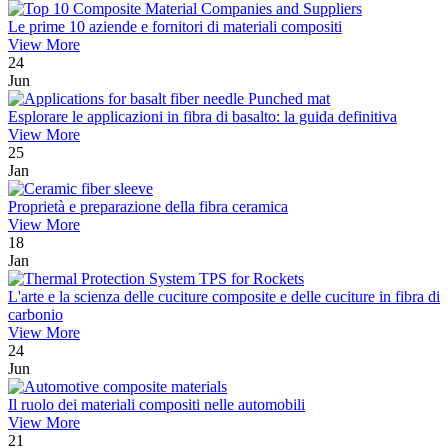
Le prime 10 aziende e fornitori di materiali compositi
View More
24
Jun
Esplorare le applicazioni in fibra di basalto: la guida definitiva
View More
25
Jan
Proprietà e preparazione della fibra ceramica
View More
18
Jan
L'arte e la scienza delle cuciture composite e delle cuciture in fibra di
carbonio
View More
24
Jun
Il ruolo dei materiali compositi nelle automobili
View More
21