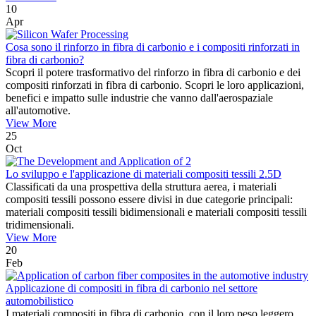
10
Apr
Cosa sono il rinforzo in fibra di carbonio e i compositi rinforzati in
fibra di carbonio?
Scopri il potere trasformativo del rinforzo in fibra di carbonio e dei
compositi rinforzati in fibra di carbonio. Scopri le loro applicazioni,
benefici e impatto sulle industrie che vanno dall'aerospaziale
all'automotive.
View More
25
Oct
Lo sviluppo e l'applicazione di materiali compositi tessili 2.5D
Classificati da una prospettiva della struttura aerea, i materiali
compositi tessili possono essere divisi in due categorie principali:
materiali compositi tessili bidimensionali e materiali compositi tessili
tridimensionali.
View More
20
Feb
Applicazione di compositi in fibra di carbonio nel settore
automobilistico
I materiali compositi in fibra di carbonio, con il loro peso leggero,