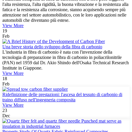
l'alta resistenza, l'alta rigidità, la buona vibrazione e la resistenza alla
fatica e la resistenza alla corrosione, stanno acquisendo sempre più
attenzione nel settore automobilistico, con le loro applicazioni nelle
automobili che diventano più estese.
View More
19
Feb
Una breve storia dello sviluppo della fibra di carbonio
L'industria in fibra di carbonio è nata con l'invenzione della
tecnologia di preparazione in fibra di carbonio in poliacrilonitrile
(PAN) nel 1959 dal Dr. Akio Shindo dell'Osaka Technical Research
Institute in Giappone.
View More
18
Feb
Ridefinizione delle prestazioni: l'ascesa del tessuto di carbonio di
traino diffuso nell'ingegneria composita
View More
23
Dec
Property Study Of Quartz Fabric Reinforced Composites