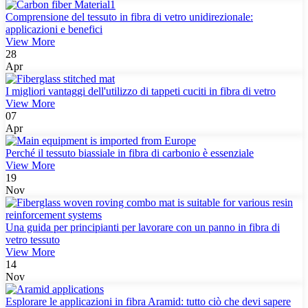
Comprensione del tessuto in fibra di vetro unidirezionale:
applicazioni e benefici
View More
28
Apr
I migliori vantaggi dell'utilizzo di tappeti cuciti in fibra di vetro
View More
07
Apr
Perché il tessuto biassiale in fibra di carbonio è essenziale
View More
19
Nov
Una guida per principianti per lavorare con un panno in fibra di
vetro tessuto
View More
14
Nov
Esplorare le applicazioni in fibra Aramid: tutto ciò che devi sapere