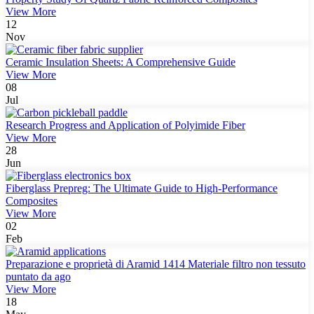
View More
12
Nov
Ceramic Insulation Sheets: A Comprehensive Guide
View More
08
Jul
Research Progress and Application of Polyimide Fiber
View More
28
Jun
Fiberglass Prepreg: The Ultimate Guide to High-Performance
Composites
View More
02
Feb
Preparazione e proprietà di Aramid 1414 Materiale filtro non tessuto
puntato da ago
View More
18