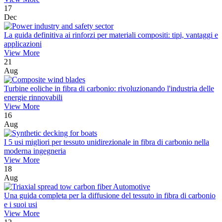
17
Dec
La guida definitiva ai rinforzi per materiali compositi: tipi, vantaggi e
applicazioni
View More
21
Aug
Turbine eoliche in fibra di carbonio: rivoluzionando l'industria delle
energie rinnovabili
View More
16
Aug
I 5 usi migliori per tessuto unidirezionale in fibra di carbonio nella
moderna ingegneria
View More
18
Aug
Una guida completa per la diffusione del tessuto in fibra di carbonio
e i suoi usi
View More