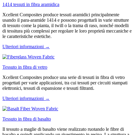
1414 tessuti in fibra aramidica
Xcellent Composites produce tessuti aramidici principalmente
usando il para-aramide 1414 e possono progettarli in varie strutture
di tessuto come la pianta, il twill o la trama di raso, nonché modelli
di tessitura più complessi per regolare le loro proprietà meccaniche e
le caratteristiche estetiche.
Ulteriori informazioni →
Tessuto in fibra di vetro
Xcellent Composites produce una serie di tessuti in fibra di vetro
progettati per varie applicazioni, tra cui tessuti per circuiti stampati
elettronici, tessuti di espansione e tessuti filtranti.
Ulteriori informazioni →
Tessuto in fibra di basalto
Il tessuto a maglie di basalto viene realizzato ruotando le fibre di
basalto e quindi applicando un rivestimento in resina. La struttura a