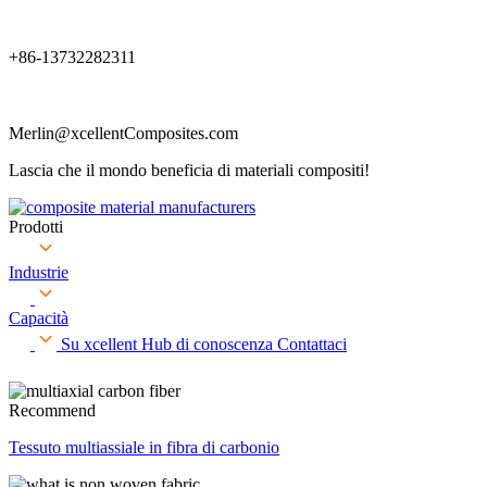
+86-13732282311
Merlin@xcellentComposites.com
Lascia che il mondo beneficia di materiali compositi!
Prodotti
Industrie
Capacità
Su xcellent
Hub di conoscenza
Contattaci
Recommend
Tessuto multiassiale in fibra di carbonio