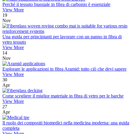
Perché il tessuto biassiale in fibra di carbonio è essenziale
View More
19
Nov
Una guida per principianti per lavorare con un panno in fibra di
vetro tessuto
View More
14
Nov
Esplorare le applicazioni in fibra Aramid: tutto ciò che devi sapere
View More
30
Apr
Come scegliere il miglior materiale in fibra di vetro per le barche
View More
27
Apr
Il ruolo dei compositi biomedici nella medicina moderna: una guida
completa
View More