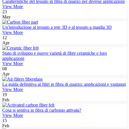
Caratteristiche del tessuto in fibra di quarzo per diverse applicazioni
View More
23
May
Un'introduzione al tessuto a rete 3D e al tessuto a maglia 3D
View More
12
Apr
Stato di sviluppo e nuove varietà di fibre ceramiche e loro
applicazioni
View More
08
Apr
La guida definitiva ai filtri in fibra di quarzo: applicazioni e vantaggi
View More
19
Feb
Cosa si sentiva in fibra di carbonio attivata?
View More
15
Feb