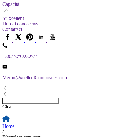
Capacità
Su xcellent
Hub di conoscenza
Contattaci
+86-13732282311
Merlin@xcellentComposites.com
Clear
Home
/