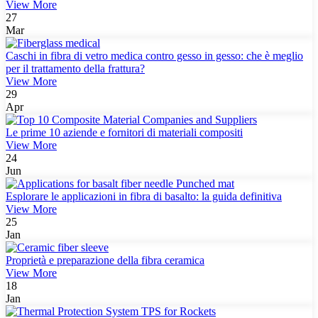
View More
27
Mar
Caschi in fibra di vetro medica contro gesso in gesso: che è meglio
per il trattamento della frattura?
View More
29
Apr
Le prime 10 aziende e fornitori di materiali compositi
View More
24
Jun
Esplorare le applicazioni in fibra di basalto: la guida definitiva
View More
25
Jan
Proprietà e preparazione della fibra ceramica
View More
18
Jan