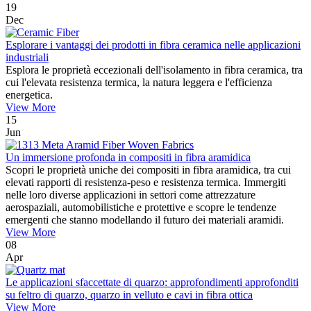
19
Dec
Esplorare i vantaggi dei prodotti in fibra ceramica nelle applicazioni
industriali
Esplora le proprietà eccezionali dell'isolamento in fibra ceramica, tra
cui l'elevata resistenza termica, la natura leggera e l'efficienza
energetica.
View More
15
Jun
Un immersione profonda in compositi in fibra aramidica
Scopri le proprietà uniche dei compositi in fibra aramidica, tra cui
elevati rapporti di resistenza-peso e resistenza termica. Immergiti
nelle loro diverse applicazioni in settori come attrezzature
aerospaziali, automobilistiche e protettive e scopre le tendenze
emergenti che stanno modellando il futuro dei materiali aramidi.
View More
08
Apr
Le applicazioni sfaccettate di quarzo: approfondimenti approfonditi
su feltro di quarzo, quarzo in velluto e cavi in ​​fibra ottica
View More