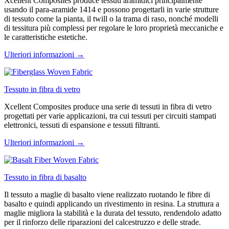
Xcellent Composites produce tessuti aramidici principalmente
usando il para-aramide 1414 e possono progettarli in varie strutture
di tessuto come la pianta, il twill o la trama di raso, nonché modelli
di tessitura più complessi per regolare le loro proprietà meccaniche e
le caratteristiche estetiche.
Ulteriori informazioni →
Tessuto in fibra di vetro
Xcellent Composites produce una serie di tessuti in fibra di vetro
progettati per varie applicazioni, tra cui tessuti per circuiti stampati
elettronici, tessuti di espansione e tessuti filtranti.
Ulteriori informazioni →
Tessuto in fibra di basalto
Il tessuto a maglie di basalto viene realizzato ruotando le fibre di
basalto e quindi applicando un rivestimento in resina. La struttura a
maglie migliora la stabilità e la durata del tessuto, rendendolo adatto
per il rinforzo delle riparazioni del calcestruzzo e delle strade.