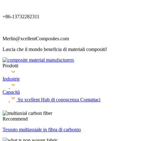
+86-13732282311
Merlin@xcellentComposites.com
Lascia che il mondo beneficia di materiali compositi!
Prodotti
Industrie
Capacità
Su xcellent
Hub di conoscenza
Contattaci
Recommend
Tessuto multiassiale in fibra di carbonio