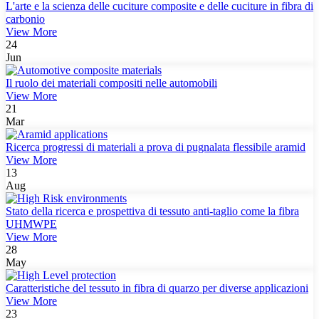
L'arte e la scienza delle cuciture composite e delle cuciture in fibra di
carbonio
View More
24
Jun
Il ruolo dei materiali compositi nelle automobili
View More
21
Mar
Ricerca progressi di materiali a prova di pugnalata flessibile aramid
View More
13
Aug
Stato della ricerca e prospettiva di tessuto anti-taglio come la fibra
UHMWPE
View More
28
May
Caratteristiche del tessuto in fibra di quarzo per diverse applicazioni
View More
23