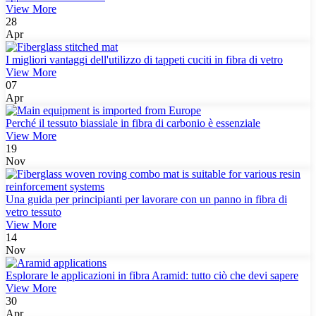
View More
28
Apr
I migliori vantaggi dell'utilizzo di tappeti cuciti in fibra di vetro
View More
07
Apr
Perché il tessuto biassiale in fibra di carbonio è essenziale
View More
19
Nov
Una guida per principianti per lavorare con un panno in fibra di
vetro tessuto
View More
14
Nov
Esplorare le applicazioni in fibra Aramid: tutto ciò che devi sapere
View More
30
Apr