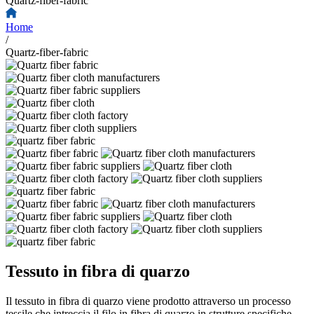
Quartz-fiber-fabric
Home
/
Quartz-fiber-fabric
Tessuto in fibra di quarzo
Il tessuto in fibra di quarzo viene prodotto attraverso un processo
tessile che intreccia il filo in fibra di quarzo in strutture specifiche