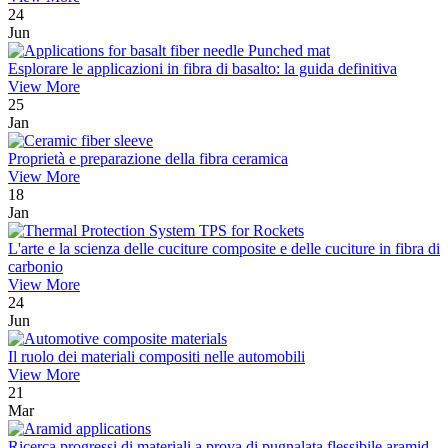
24
Jun
Esplorare le applicazioni in fibra di basalto: la guida definitiva
View More
25
Jan
Proprietà e preparazione della fibra ceramica
View More
18
Jan
L'arte e la scienza delle cuciture composite e delle cuciture in fibra di
carbonio
View More
24
Jun
Il ruolo dei materiali compositi nelle automobili
View More
21
Mar
Ricerca progressi di materiali a prova di pugnalata flessibile aramid