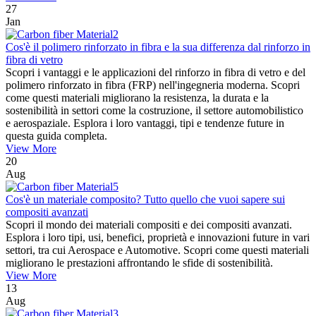
27
Jan
Cos'è il polimero rinforzato in fibra e la sua differenza dal rinforzo in
fibra di vetro
Scopri i vantaggi e le applicazioni del rinforzo in fibra di vetro e del
polimero rinforzato in fibra (FRP) nell'ingegneria moderna. Scopri
come questi materiali migliorano la resistenza, la durata e la
sostenibilità in settori come la costruzione, il settore automobilistico
e aerospaziale. Esplora i loro vantaggi, tipi e tendenze future in
questa guida completa.
View More
20
Aug
Cos'è un materiale composito? Tutto quello che vuoi sapere sui
compositi avanzati
Scopri il mondo dei materiali compositi e dei compositi avanzati.
Esplora i loro tipi, usi, benefici, proprietà e innovazioni future in vari
settori, tra cui Aerospace e Automotive. Scopri come questi materiali
migliorano le prestazioni affrontando le sfide di sostenibilità.
View More
13
Aug