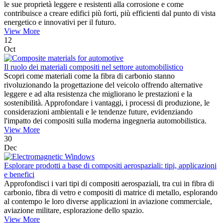
le sue proprietà leggere e resistenti alla corrosione e come
contribuisce a creare edifici più forti, più efficienti dal punto di vista
energetico e innovativi per il futuro.
View More
12
Oct
Il ruolo dei materiali compositi nel settore automobilistico
Scopri come materiali come la fibra di carbonio stanno
rivoluzionando la progettazione del veicolo offrendo alternative
leggere e ad alta resistenza che migliorano le prestazioni e la
sostenibilità. Approfondare i vantaggi, i processi di produzione, le
considerazioni ambientali e le tendenze future, evidenziando
l'impatto dei compositi sulla moderna ingegneria automobilistica.
View More
30
Dec
Esplorare prodotti a base di compositi aerospaziali: tipi, applicazioni
e benefici
Approfondisci i vari tipi di compositi aerospaziali, tra cui in fibra di
carbonio, fibra di vetro e compositi di matrice di metallo, esplorando
al contempo le loro diverse applicazioni in aviazione commerciale,
aviazione militare, esplorazione dello spazio.
View More