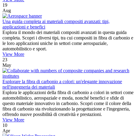
19
Aug
Una guida completa ai materiali compositi avanzati: tipi,
applicazioni e benefici
Esplora il mondo dei materiali compositi avanzati in questa guida
completa. Scopri i diversi tipi, tra cui compositi in fibra di carbonio e
le loro applicazioni uniche in settori come aerospaziale,
automobilistico e sport.
View More
23
May
Esplorare la fibra di carbonio a colori: un'elegante innovazione
nell'ingegneria dei materiali
Esplora le applicazioni della fibra di carbonio a colori in settori come
automobilistico, aerospaziale e moda, nonché benefici e sfide di
questo materiale innovativo in carbonio. Scopri come il colore della
fibra di carbonio sta rivoluzionando la progettazione e l'ingegneria,
offrendo nuove possibilità di creatività e prestazioni.
View More
10
Apr