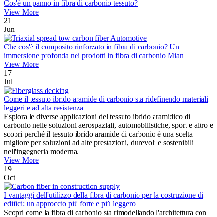
Cos'è un panno in fibra di carbonio tessuto?
View More
21
Jun
Che cos'è il composito rinforzato in fibra di carbonio? Un
immersione profonda nei prodotti in fibra di carbonio Mian
View More
17
Jul
Come il tessuto ibrido aramide di carbonio sta ridefinendo materiali
leggeri e ad alta resistenza
Esplora le diverse applicazioni del tessuto ibrido aramidico di
carbonio nelle soluzioni aerospaziali, automobilistiche, sport e altro e
scopri perché il tessuto ibrido aramide di carbonio è una scelta
migliore per soluzioni ad alte prestazioni, durevoli e sostenibili
nell'ingegneria moderna.
View More
19
Oct
I vantaggi dell'utilizzo della fibra di carbonio per la costruzione di
edifici: un approccio più forte e più leggero
Scopri come la fibra di carbonio sta rimodellando l'architettura con