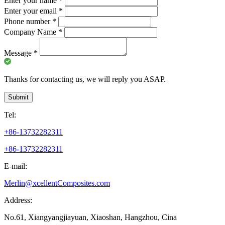
Enter your name
*
Enter your email
*
Phone number
*
Company Name
*
Message
*
Thanks for contacting us, we will reply you ASAP.
Submit
Tel:
+86-13732282311
+86-13732282311
E-mail:
Merlin@xcellentComposites.com
Address:
No.61, Xiangyangjiayuan, Xiaoshan, Hangzhou, Cina