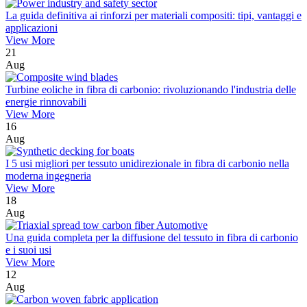
La guida definitiva ai rinforzi per materiali compositi: tipi, vantaggi e
applicazioni
View More
21
Aug
Turbine eoliche in fibra di carbonio: rivoluzionando l'industria delle
energie rinnovabili
View More
16
Aug
I 5 usi migliori per tessuto unidirezionale in fibra di carbonio nella
moderna ingegneria
View More
18
Aug
Una guida completa per la diffusione del tessuto in fibra di carbonio
e i suoi usi
View More
12
Aug