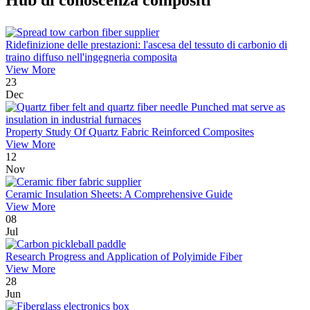
Hub di conoscenza compositi
Ridefinizione delle prestazioni: l'ascesa del tessuto di carbonio di
traino diffuso nell'ingegneria composita
View More
23
Dec
Property Study Of Quartz Fabric Reinforced Composites
View More
12
Nov
Ceramic Insulation Sheets: A Comprehensive Guide
View More
08
Jul
Research Progress and Application of Polyimide Fiber
View More
28
Jun