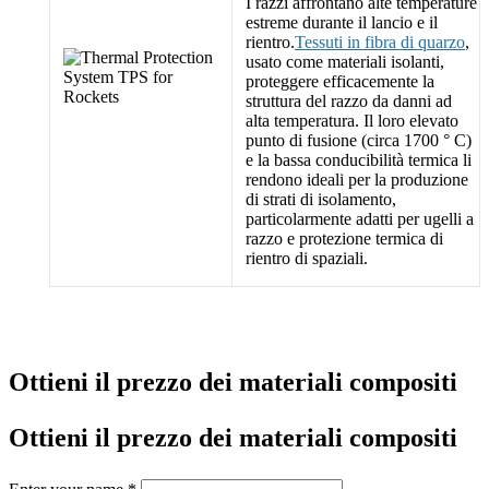
I razzi affrontano alte temperature
estreme durante il lancio e il
rientro.
Tessuti in fibra di quarzo
,
usato come materiali isolanti,
proteggere efficacemente la
struttura del razzo da danni ad
alta temperatura. Il loro elevato
punto di fusione (circa 1700 ° C)
e la bassa conducibilità termica li
rendono ideali per la produzione
di strati di isolamento,
particolarmente adatti per ugelli a
razzo e protezione termica di
rientro di spaziali.
Ottieni il prezzo dei materiali compositi
Ottieni il prezzo dei materiali compositi