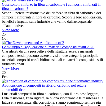
Cosa sono il rinforzo in fibra di carbonio e i compositi rinforzati in
fibra di carbonio?
Scopri il potere trasformativo del rinforzo in fibra di carbonio e dei
compositi rinforzati in fibra di carbonio. Scopri le loro applicazioni,
benefici e impatto sulle industrie che vanno dall'aerospaziale
all'automotive.
View More
25
Oct
Lo sviluppo e l'applicazione di materiali compositi tessili 2.5D
Classificati da una prospettiva della struttura aerea, i materiali
compositi tessili possono essere divisi in due categorie principali:
materiali compositi tessili bidimensionali e materiali compositi tessili
tridimensionali.
View More
20
Feb
Applicazione di compositi in fibra di carbonio nel settore
automobilistico
I materiali compositi in fibra di carbonio, con il loro peso leggero,
l'alta resistenza, l'alta rigidità, la buona vibrazione e la resistenza alla
fatica e la resistenza alla corrosione, stanno acquisendo sempre più