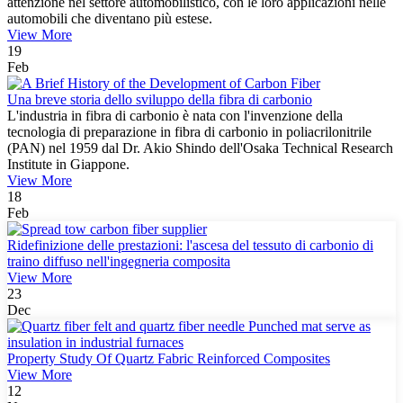
attenzione nel settore automobilistico, con le loro applicazioni nelle
automobili che diventano più estese.
View More
19
Feb
Una breve storia dello sviluppo della fibra di carbonio
L'industria in fibra di carbonio è nata con l'invenzione della
tecnologia di preparazione in fibra di carbonio in poliacrilonitrile
(PAN) nel 1959 dal Dr. Akio Shindo dell'Osaka Technical Research
Institute in Giappone.
View More
18
Feb
Ridefinizione delle prestazioni: l'ascesa del tessuto di carbonio di
traino diffuso nell'ingegneria composita
View More
23
Dec
Property Study Of Quartz Fabric Reinforced Composites
View More
12