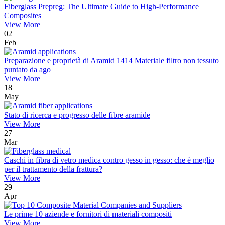
Fiberglass Prepreg: The Ultimate Guide to High-Performance
Composites
View More
02
Feb
Preparazione e proprietà di Aramid 1414 Materiale filtro non tessuto
puntato da ago
View More
18
May
Stato di ricerca e progresso delle fibre aramide
View More
27
Mar
Caschi in fibra di vetro medica contro gesso in gesso: che è meglio
per il trattamento della frattura?
View More
29
Apr
Le prime 10 aziende e fornitori di materiali compositi
View More