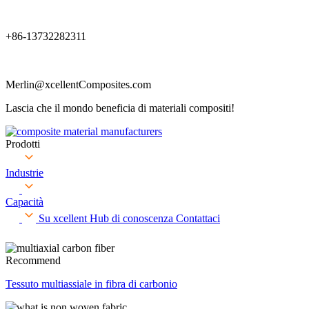
+86-13732282311
Merlin@xcellentComposites.com
Lascia che il mondo beneficia di materiali compositi!
Prodotti
Industrie
Capacità
Su xcellent
Hub di conoscenza
Contattaci
Recommend
Tessuto multiassiale in fibra di carbonio