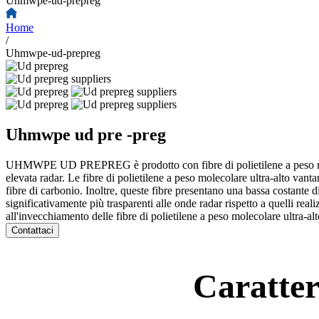
Uhmwpe-ud-prepreg
Home
/
Uhmwpe-ud-prepreg
Uhmwpe ud pre -preg
UHMWPE UD PREPREG è prodotto con fibre di polietilene a peso molecol
elevata radar. Le fibre di polietilene a peso molecolare ultra-alto vanta
fibre di carbonio. Inoltre, queste fibre presentano una bassa costant
significativamente più trasparenti alle onde radar rispetto a quelli reali
all'invecchiamento delle fibre di polietilene a peso molecolare ultra-al
Contattaci
Caratte