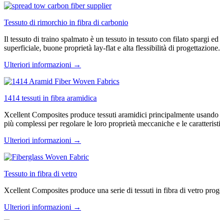
Tessuto di rimorchio in fibra di carbonio
Il tessuto di traino spalmato è un tessuto in tessuto con filato spargi e
superficiale, buone proprietà lay-flat e alta flessibilità di progettazione.
Ulteriori informazioni →
1414 tessuti in fibra aramidica
Xcellent Composites produce tessuti aramidici principalmente usando il 
più complessi per regolare le loro proprietà meccaniche e le caratterist
Ulteriori informazioni →
Tessuto in fibra di vetro
Xcellent Composites produce una serie di tessuti in fibra di vetro progetta
Ulteriori informazioni →