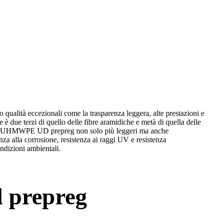
ualità eccezionali come la trasparenza leggera, alte prestazioni e
e è due terzi di quello delle fibre aramidiche e metà di quella delle
uiti da UHMWPE UD prepreg non solo più leggeri ma anche
tenza alla corrosione, resistenza ai raggi UV e resistenza
ondizioni ambientali.
 prepreg