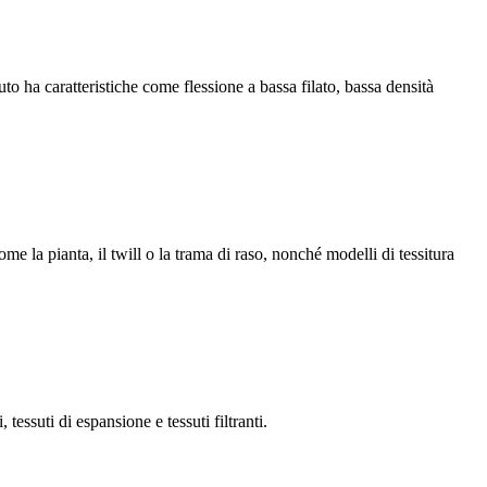
uto ha caratteristiche come flessione a bassa filato, bassa densità
e la pianta, il twill o la trama di raso, nonché modelli di tessitura
 tessuti di espansione e tessuti filtranti.