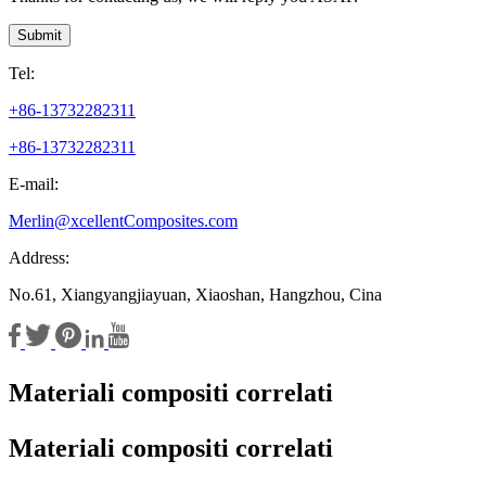
Submit
Tel:
+86-13732282311
+86-13732282311
E-mail:
Merlin@xcellentComposites.com
Address:
No.61, Xiangyangjiayuan, Xiaoshan, Hangzhou, Cina
Materiali compositi correlati
Materiali compositi correlati