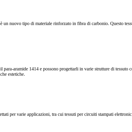
d è un nuovo tipo di materiale rinforzato in fibra di carbonio. Questo tess
para-aramide 1414 e possono progettarli in varie strutture di tessuto com
iche estetiche.
ti per varie applicazioni, tra cui tessuti per circuiti stampati elettronici,