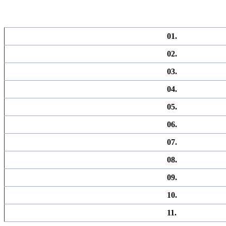
01.
02.
03.
04.
05.
06.
07.
08.
09.
10.
11.