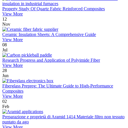
Property Study Of Quartz Fabric Reinforced Composites
View More
12
Nov
Ceramic Insulation Sheets: A Comprehensive Guide
View More
08
Jul
Research Progress and Application of Polyimide Fiber
View More
28
Jun
Fiberglass Prepreg: The Ultimate Guide to High-Performance
Composites
View More
02
Feb
Preparazione e proprietà di Aramid 1414 Materiale filtro non tessuto
puntato da ago
View More