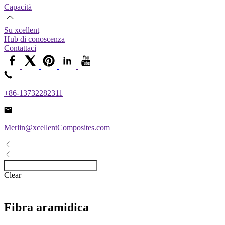
Capacità
Su xcellent
Hub di conoscenza
Contattaci
+86-13732282311
Merlin@xcellentComposites.com
Clear
Fibra aramidica