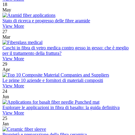
18
May
Stato di ricerca e progresso delle fibre aramide
View More
27
Mar
Caschi in fibra di vetro medica contro gesso in gesso: che è meglio
per il trattamento della frattura?
View More
29
Apr
Le prime 10 aziende e fornitori di materiali compositi
View More
24
Jun
Esplorare le applicazioni in fibra di basalto: la guida definitiva
View More
25
Jan
Proprietà e preparazione della fibra ceramica