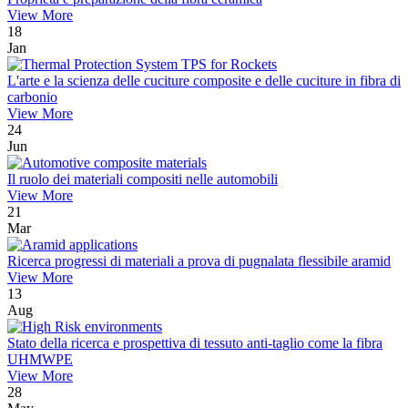
View More
18
Jan
L'arte e la scienza delle cuciture composite e delle cuciture in fibra di
carbonio
View More
24
Jun
Il ruolo dei materiali compositi nelle automobili
View More
21
Mar
Ricerca progressi di materiali a prova di pugnalata flessibile aramid
View More
13
Aug
Stato della ricerca e prospettiva di tessuto anti-taglio come la fibra
UHMWPE
View More
28