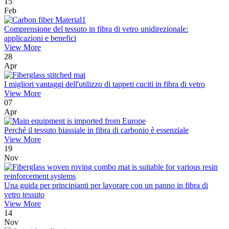
15
Feb
Comprensione del tessuto in fibra di vetro unidirezionale:
applicazioni e benefici
View More
28
Apr
I migliori vantaggi dell'utilizzo di tappeti cuciti in fibra di vetro
View More
07
Apr
Perché il tessuto biassiale in fibra di carbonio è essenziale
View More
19
Nov
Una guida per principianti per lavorare con un panno in fibra di
vetro tessuto
View More
14
Nov