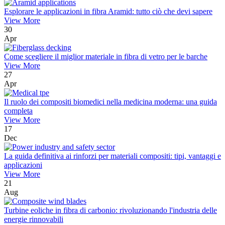
Esplorare le applicazioni in fibra Aramid: tutto ciò che devi sapere
View More
30
Apr
Come scegliere il miglior materiale in fibra di vetro per le barche
View More
27
Apr
Il ruolo dei compositi biomedici nella medicina moderna: una guida
completa
View More
17
Dec
La guida definitiva ai rinforzi per materiali compositi: tipi, vantaggi e
applicazioni
View More
21
Aug
Turbine eoliche in fibra di carbonio: rivoluzionando l'industria delle
energie rinnovabili