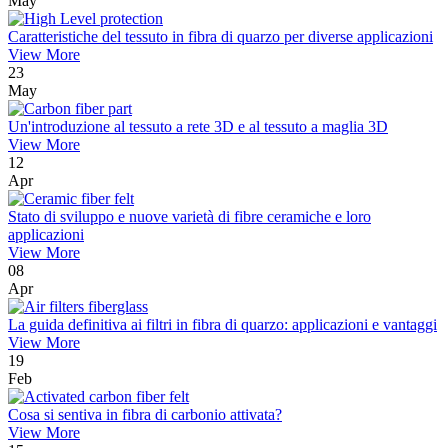
May
Caratteristiche del tessuto in fibra di quarzo per diverse applicazioni
View More
23
May
Un'introduzione al tessuto a rete 3D e al tessuto a maglia 3D
View More
12
Apr
Stato di sviluppo e nuove varietà di fibre ceramiche e loro
applicazioni
View More
08
Apr
La guida definitiva ai filtri in fibra di quarzo: applicazioni e vantaggi
View More
19
Feb
Cosa si sentiva in fibra di carbonio attivata?
View More