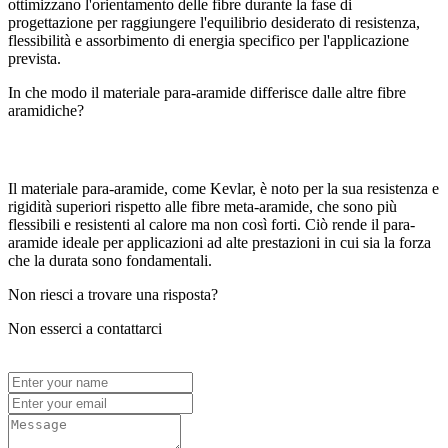
ottimizzano l'orientamento delle fibre durante la fase di
progettazione per raggiungere l'equilibrio desiderato di resistenza,
flessibilità e assorbimento di energia specifico per l'applicazione
prevista.
In che modo il materiale para-aramide differisce dalle altre fibre
aramidiche?
Il materiale para-aramide, come Kevlar, è noto per la sua resistenza e
rigidità superiori rispetto alle fibre meta-aramide, che sono più
flessibili e resistenti al calore ma non così forti. Ciò rende il para-
aramide ideale per applicazioni ad alte prestazioni in cui sia la forza
che la durata sono fondamentali.
Non riesci a trovare una risposta?
Non esserci a contattarci