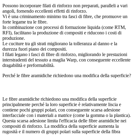
Possono incorporare filati di rinforzo non preparati, paralleli a vari
angoli, fornendo eccellenti effetti di rinforzo.
Vi è una criminamento minimo tra fasci di fibre, che promuove un
forte legame tra le fibre.
In combinazione con processi di formazione liquida (come RTM,
RFI), facilitano la produzione di compositi e riducono i costi di
produzione.
Le cuciture tra gli strati migliorano la tolleranza al danno e la
durezza fuori piano dei compositi.
I filati legano i fasci di fibre di rinforzo, migliorando le prestazioni
interstradenti del tessuto a maglia Warp, con conseguente eccellente
dragabilità e preformabilità.
Perché le fibre aramidiche richiedono una modifica della superficie?
Le fibre aramidiche richiedono una modifica della superficie
principalmente perché la loro superficie è relativamente liscia e
contiene pochi gruppi polari, con conseguente scarsa adesione
interfacciale con i materiali a matrice (come la gomma o la plastica).
Questa scarsa adesione limita l'efficacia delle fibre aramidiche nei
compositi di rinforzo. La modifica della superficie aumenta la
rugosità e il numero di gruppi polari sulla superficie della fibra