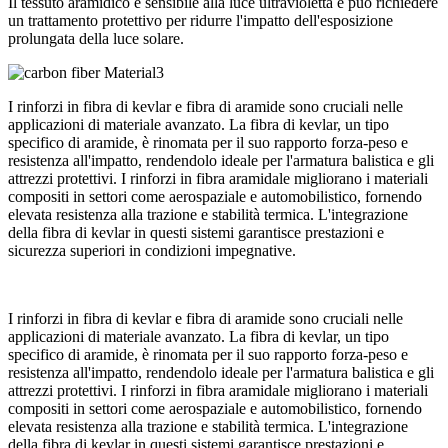
Il tessuto aramidico è sensibile alla luce ultravioletta e può richiedere
un trattamento protettivo per ridurre l'impatto dell'esposizione
prolungata della luce solare.
I rinforzi in fibra di kevlar e fibra di aramide sono cruciali nelle
applicazioni di materiale avanzato. La fibra di kevlar, un tipo
specifico di aramide, è rinomata per il suo rapporto forza-peso e
resistenza all'impatto, rendendolo ideale per l'armatura balistica e gli
attrezzi protettivi. I rinforzi in fibra aramidale migliorano i materiali
compositi in settori come aerospaziale e automobilistico, fornendo
elevata resistenza alla trazione e stabilità termica. L'integrazione
della fibra di kevlar in questi sistemi garantisce prestazioni e
sicurezza superiori in condizioni impegnative.
I rinforzi in fibra di kevlar e fibra di aramide sono cruciali nelle
applicazioni di materiale avanzato. La fibra di kevlar, un tipo
specifico di aramide, è rinomata per il suo rapporto forza-peso e
resistenza all'impatto, rendendolo ideale per l'armatura balistica e gli
attrezzi protettivi. I rinforzi in fibra aramidale migliorano i materiali
compositi in settori come aerospaziale e automobilistico, fornendo
elevata resistenza alla trazione e stabilità termica. L'integrazione
della fibra di kevlar in questi sistemi garantisce prestazioni e