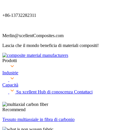
+86-13732282311
Merlin@xcellentComposites.com
Lascia che il mondo beneficia di materiali compositi!
Prodotti
Industrie
Capacità
Su xcellent
Hub di conoscenza
Contattaci
Recommend
Tessuto multiassiale in fibra di carbonio