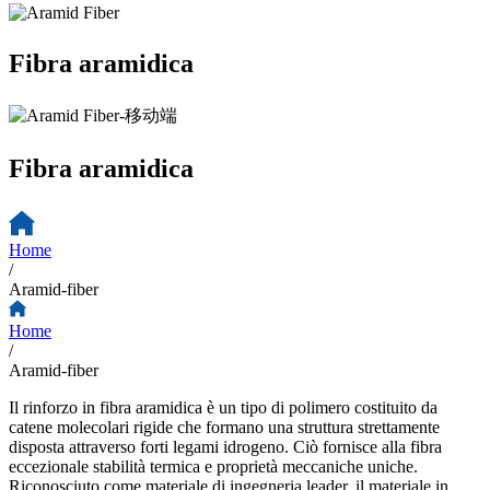
Fibra aramidica
Fibra aramidica
Home
/
Aramid-fiber
Home
/
Aramid-fiber
Il rinforzo in fibra aramidica è un tipo di polimero costituito da
catene molecolari rigide che formano una struttura strettamente
disposta attraverso forti legami idrogeno. Ciò fornisce alla fibra
eccezionale stabilità termica e proprietà meccaniche uniche.
Riconosciuto come materiale di ingegneria leader, il materiale in