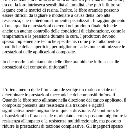
tra cui la loro intrinseca sensibilità all'umidità, che può influire sul
legame con le matrici di resina. Inoltre, le fibre aramide possono
essere difficili da tagliare e modellare a causa della loro alta
resistenza, che richiedono strumenti specializzati. Il raggiungimento
di una qualità e prestazioni coerenti nel prodotto finale richiede
anche un attento controllo delle condizioni di elaborazione, come la
temperatura e la pressione durante la cura. I produttori devono
spesso implementare tecniche specifiche, come pre-trattamento o
modifiche della superficie, per migliorare l'adesione e ottimizzare le
prestazioni nelle applicazioni composite.
In che modo l'orientamento delle fibre aramidiche influisce sulle
prestazioni dei compositi rinforzati?
L'orientamento delle fibre aramide svolge un ruolo cruciale nel
determinare le prestazioni meccaniche dei compositi rinforzati.
Quando le fibre sono allineate nella direzione del carico applicato, il
composito presenta una resistenza alla trazione e rigidità
significativamente migliorate in quella direzione. Al contrario, le
disposizioni in fibra casuale o orientato a cross possono migliorare la
resistenza all'impatto e la resistenza multidirezionale, ma possono
ridurre le prestazioni di trazione complessive. Gli ingegneri spesso