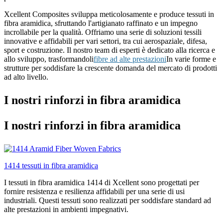
Xcellent Composites sviluppa meticolosamente e produce tessuti in
fibra aramidica, sfruttando l'artigianato raffinato e un impegno
incrollabile per la qualità. Offriamo una serie di soluzioni tessili
innovative e affidabili per vari settori, tra cui aerospaziale, difesa,
sport e costruzione. Il nostro team di esperti è dedicato alla ricerca e
allo sviluppo, trasformandoli
fibre ad alte prestazioni
In varie forme e
strutture per soddisfare la crescente domanda del mercato di prodotti
ad alto livello.
I nostri rinforzi in fibra aramidica
I nostri rinforzi in fibra aramidica
1414 tessuti in fibra aramidica
I tessuti in fibra aramidica 1414 di Xcellent sono progettati per
fornire resistenza e resilienza affidabili per una serie di usi
industriali. Questi tessuti sono realizzati per soddisfare standard ad
alte prestazioni in ambienti impegnativi.