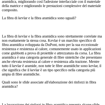
aramidica, migliorando così l'adesione interfacciale con il materiale
della matrice e migliorando le prestazioni complessive del materiale
composito.
La fibra di kevlar e la fibra aramidica sono uguali?
La fibra di kevlar e la fibra aramidica sono strettamente correlate ma
non esattamente la stessa cosa. Kevlar è un marchio specifico di
fibra aramidica sviluppata da DuPont, noto per la sua eccezionale
resistenza e resistenza al calore, comunemente usato in applicazioni
come giubbotti a prova di proiettile e attrezzatura da corsa. La fibra
aramidica è una categoria generale di fibre sintetiche che presentano
anche elevata resistenza al calore e resistenza alla trazione. Mentre
tutto il kevlar è aramide, non tutte le fibre aramidiche sono kevlar, il
che significa che il kevlar è un tipo specifico nella categoria più
ampia di fibre aramidiche.
Quali sono le sfide associate all'elaborazione dei rinforzi in fibra
aramidica?
La lavorazione dei rinforzi in fibra aramidica presenta alcune sfide,