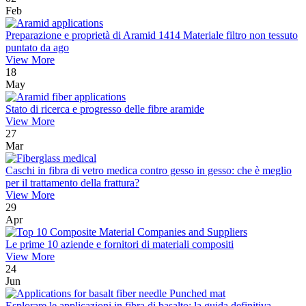
Feb
Preparazione e proprietà di Aramid 1414 Materiale filtro non tessuto
puntato da ago
View More
18
May
Stato di ricerca e progresso delle fibre aramide
View More
27
Mar
Caschi in fibra di vetro medica contro gesso in gesso: che è meglio
per il trattamento della frattura?
View More
29
Apr
Le prime 10 aziende e fornitori di materiali compositi
View More
24
Jun
Esplorare le applicazioni in fibra di basalto: la guida definitiva