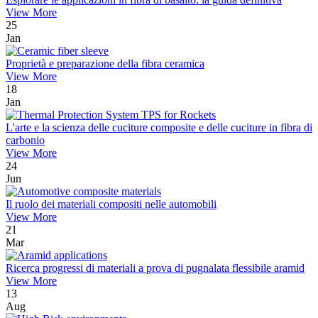
View More
25
Jan
Proprietà e preparazione della fibra ceramica
View More
18
Jan
L'arte e la scienza delle cuciture composite e delle cuciture in fibra di
carbonio
View More
24
Jun
Il ruolo dei materiali compositi nelle automobili
View More
21
Mar
Ricerca progressi di materiali a prova di pugnalata flessibile aramid
View More
13
Aug