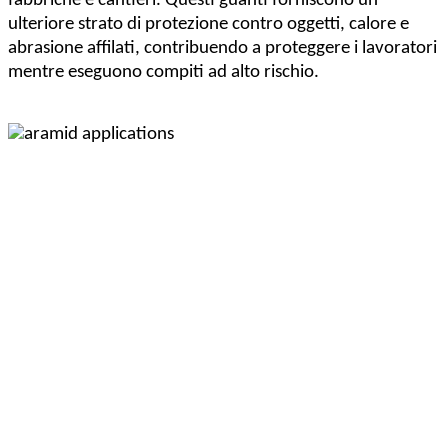
fabbriche e cantieri. Questi guanti forniscono un
ulteriore strato di protezione contro oggetti, calore e
abrasione affilati, contribuendo a proteggere i lavoratori
mentre eseguono compiti ad alto rischio.