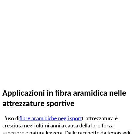
Applicazioni in fibra aramidica nelle
attrezzature sportive
L'uso di
fibre aramidiche negli sport
L'attrezzatura è
cresciuta negli ultimi anni a causa della loro forza
superiore e natura leggera. Dalle racchette da tennis agli