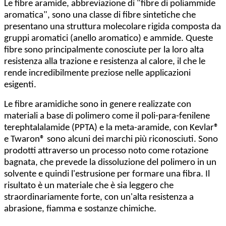
Le fibre aramide, abbreviazione di "fibre di poliammide
aromatica", sono una classe di fibre sintetiche che
presentano una struttura molecolare rigida composta da
gruppi aromatici (anello aromatico) e ammide. Queste
fibre sono principalmente conosciute per la loro alta
resistenza alla trazione e resistenza al calore, il che le
rende incredibilmente preziose nelle applicazioni
esigenti.
Le fibre aramidiche sono in genere realizzate con
materiali a base di polimero come il poli-para-fenilene
terephtalalamide (PPTA) e la meta-aramide, con Kevlar®
e Twaron® sono alcuni dei marchi più riconosciuti. Sono
prodotti attraverso un processo noto come rotazione
bagnata, che prevede la dissoluzione del polimero in un
solvente e quindi l'estrusione per formare una fibra. Il
risultato è un materiale che è sia leggero che
straordinariamente forte, con un'alta resistenza a
abrasione, fiamma e sostanze chimiche.