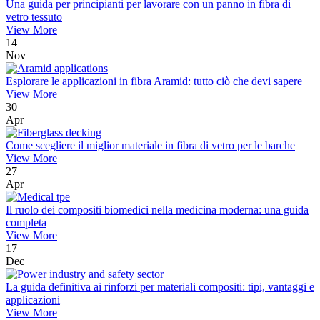
Una guida per principianti per lavorare con un panno in fibra di
vetro tessuto
View More
14
Nov
Esplorare le applicazioni in fibra Aramid: tutto ciò che devi sapere
View More
30
Apr
Come scegliere il miglior materiale in fibra di vetro per le barche
View More
27
Apr
Il ruolo dei compositi biomedici nella medicina moderna: una guida
completa
View More
17
Dec
La guida definitiva ai rinforzi per materiali compositi: tipi, vantaggi e
applicazioni
View More