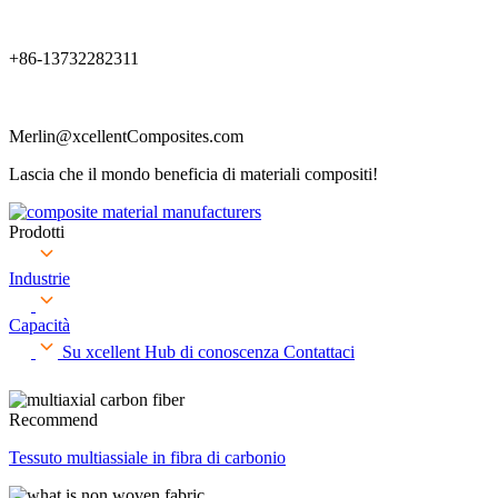
+86-13732282311
Merlin@xcellentComposites.com
Lascia che il mondo beneficia di materiali compositi!
Prodotti
Industrie
Capacità
Su xcellent
Hub di conoscenza
Contattaci
Recommend
Tessuto multiassiale in fibra di carbonio