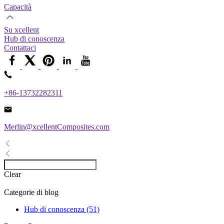
Capacità
Su xcellent
Hub di conoscenza
Contattaci
+86-13732282311
Merlin@xcellentComposites.com
Clear
Categorie di blog
Hub di conoscenza (51)