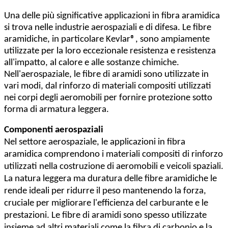
Una delle più significative applicazioni in fibra aramidica
si trova nelle industrie aerospaziali e di difesa. Le fibre
aramidiche, in particolare Kevlar®, sono ampiamente
utilizzate per la loro eccezionale resistenza e resistenza
all'impatto, al calore e alle sostanze chimiche.
Nell'aerospaziale, le fibre di aramidi sono utilizzate in
vari modi, dal rinforzo di materiali compositi utilizzati
nei corpi degli aeromobili per fornire protezione sotto
forma di armatura leggera.
Componenti aerospaziali
Nel settore aerospaziale, le applicazioni in fibra
aramidica comprendono i materiali compositi di rinforzo
utilizzati nella costruzione di aeromobili e veicoli spaziali.
La natura leggera ma duratura delle fibre aramidiche le
rende ideali per ridurre il peso mantenendo la forza,
cruciale per migliorare l'efficienza del carburante e le
prestazioni. Le fibre di aramidi sono spesso utilizzate
insieme ad altri materiali come la fibra di carbonio e la