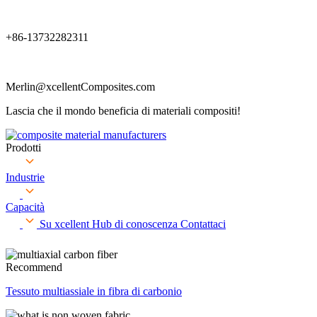
+86-13732282311
Merlin@xcellentComposites.com
Lascia che il mondo beneficia di materiali compositi!
Prodotti
Industrie
Capacità
Su xcellent
Hub di conoscenza
Contattaci
Recommend
Tessuto multiassiale in fibra di carbonio