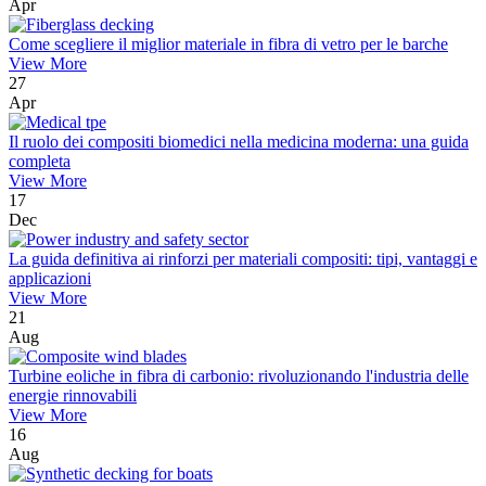
Apr
Come scegliere il miglior materiale in fibra di vetro per le barche
View More
27
Apr
Il ruolo dei compositi biomedici nella medicina moderna: una guida
completa
View More
17
Dec
La guida definitiva ai rinforzi per materiali compositi: tipi, vantaggi e
applicazioni
View More
21
Aug
Turbine eoliche in fibra di carbonio: rivoluzionando l'industria delle
energie rinnovabili
View More
16
Aug