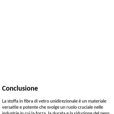
Conclusione
La stoffa in fibra di vetro unidirezionale è un materiale
versatile e potente che svolge un ruolo cruciale nelle
industrie in cui la forza, la durata e la riduzione del peso