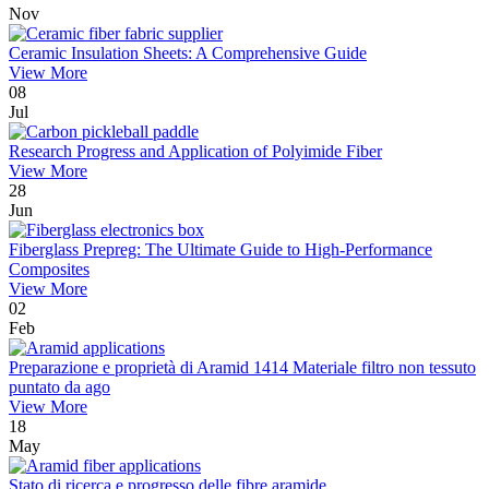
Nov
Ceramic Insulation Sheets: A Comprehensive Guide
View More
08
Jul
Research Progress and Application of Polyimide Fiber
View More
28
Jun
Fiberglass Prepreg: The Ultimate Guide to High-Performance
Composites
View More
02
Feb
Preparazione e proprietà di Aramid 1414 Materiale filtro non tessuto
puntato da ago
View More
18
May
Stato di ricerca e progresso delle fibre aramide