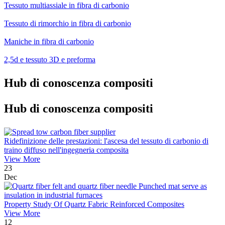
Tessuto multiassiale in fibra di carbonio
Tessuto di rimorchio in fibra di carbonio
Maniche in fibra di carbonio
2,5d e tessuto 3D e preforma
Hub di conoscenza compositi
Hub di conoscenza compositi
Ridefinizione delle prestazioni: l'ascesa del tessuto di carbonio di
traino diffuso nell'ingegneria composita
View More
23
Dec
Property Study Of Quartz Fabric Reinforced Composites
View More
12