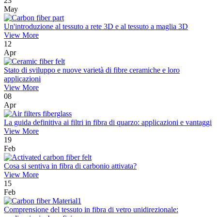
23
May
Un'introduzione al tessuto a rete 3D e al tessuto a maglia 3D
View More
12
Apr
Stato di sviluppo e nuove varietà di fibre ceramiche e loro
applicazioni
View More
08
Apr
La guida definitiva ai filtri in fibra di quarzo: applicazioni e vantaggi
View More
19
Feb
Cosa si sentiva in fibra di carbonio attivata?
View More
15
Feb
Comprensione del tessuto in fibra di vetro unidirezionale: