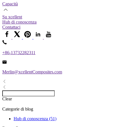
Capacità
Su xcellent
Hub di conoscenza
Contattaci
+86-13732282311
Merlin@xcellentComposites.com
Clear
Categorie di blog
Hub di conoscenza (51)