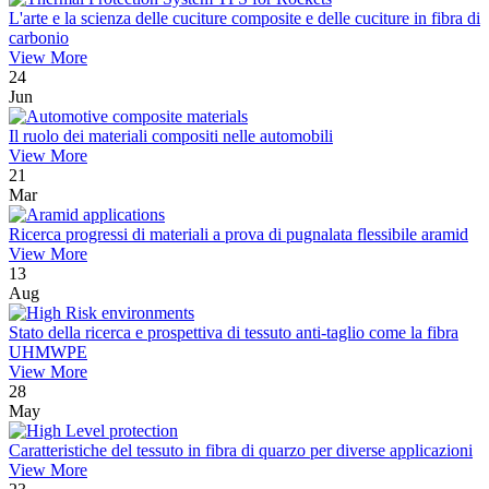
L'arte e la scienza delle cuciture composite e delle cuciture in fibra di
carbonio
View More
24
Jun
Il ruolo dei materiali compositi nelle automobili
View More
21
Mar
Ricerca progressi di materiali a prova di pugnalata flessibile aramid
View More
13
Aug
Stato della ricerca e prospettiva di tessuto anti-taglio come la fibra
UHMWPE
View More
28
May
Caratteristiche del tessuto in fibra di quarzo per diverse applicazioni
View More