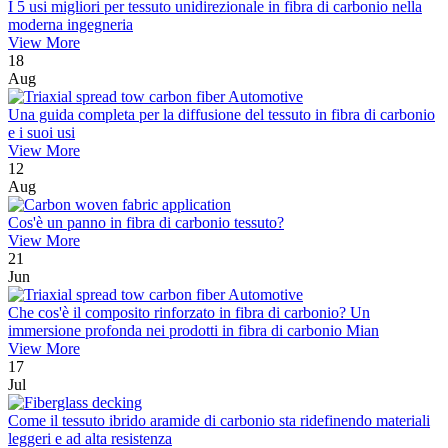
I 5 usi migliori per tessuto unidirezionale in fibra di carbonio nella
moderna ingegneria
View More
18
Aug
Una guida completa per la diffusione del tessuto in fibra di carbonio
e i suoi usi
View More
12
Aug
Cos'è un panno in fibra di carbonio tessuto?
View More
21
Jun
Che cos'è il composito rinforzato in fibra di carbonio? Un
immersione profonda nei prodotti in fibra di carbonio Mian
View More
17
Jul
Come il tessuto ibrido aramide di carbonio sta ridefinendo materiali
leggeri e ad alta resistenza