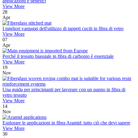
applicazioni e benefici
View More
28
Apr
I migliori vantaggi dell'utilizzo di tappeti cuciti in fibra di vetro
View More
07
Apr
Perché il tessuto biassiale in fibra di carbonio è essenziale
View More
19
Nov
Una guida per principianti per lavorare con un panno in fibra di
vetro tessuto
View More
14
Nov
Esplorare le applicazioni in fibra Aramid: tutto ciò che devi sapere
View More
30