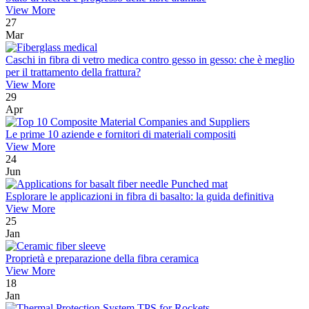
View More
27
Mar
Caschi in fibra di vetro medica contro gesso in gesso: che è meglio
per il trattamento della frattura?
View More
29
Apr
Le prime 10 aziende e fornitori di materiali compositi
View More
24
Jun
Esplorare le applicazioni in fibra di basalto: la guida definitiva
View More
25
Jan
Proprietà e preparazione della fibra ceramica
View More
18
Jan