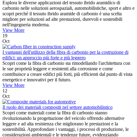
Esplora le diverse applicazioni del tessuto ibrido aramidico di
carbonio nelle soluzioni aerospaziali, automobilistiche, sport e altro e
scopri perché il tessuto ibrido aramide di carbonio è una scelta
migliore per soluzioni ad alte prestazioni, durevoli e sostenibili
nell'ingegneria moderna.
View More
19
Oct
I vantaggi dell'utilizzo della fibra di carbonio per la costruzione di
edifici: un approccio più forte e più leggero
Scopri come la fibra di carbonio sta rimodellando l'architettura con
le sue proprietà leggere e resistenti alla corrosione e come
contribuisce a creare edifici più forti, più efficienti dal punto di vista
energetico e innovativi per il futuro.
View More
12
Oct
Il ruolo dei materiali compositi nel settore automobilistico
Scopri come materiali come la fibra di carbonio stanno
rivoluzionando la progettazione del veicolo offrendo alternative
leggere e ad alta resistenza che migliorano le prestazioni e la
sostenibilità. Approfondare i vantaggi, i processi di produzione, le
considerazioni ambientali e le tendenze future, evidenziando