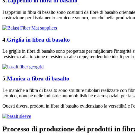
3.
Tappetino in fibra di basalto
I tappetini in fibra di basalto sono costituiti da fibre di basalto orie
costruzione per l'isolamento termico e sonoro, nonché nella produzione
4.
Griglia in fibra di basalto
Le griglie in fibra di basalto sono progettate per migliorare l'integrità 
resistenza alla trazione e resistenza alle crepe, rendendole ideali per la
5.
Manica a fibra di basalto
Le maniche a fibra di basalto sono strutture tubolari realizzate con fibr
termico, nonché nelle industrie automobilistiche e aerospaziali per la s
Questi diversi prodotti in fibra di basalto evidenziano la versatilità e l'
Processo di produzione dei prodotti in fibr