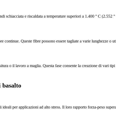
uindi schiacciata e riscaldata a temperature superiori a 1.400 ° C (2.552 
fibre continue. Queste fibre possono essere tagliate a varie lunghezze o u
tura o il lavoro a maglia. Questa fase consente la creazione di vari tipi di
i basalto
 ideali per applicazioni ad alto stress. Il loro rapporto forza-peso supera