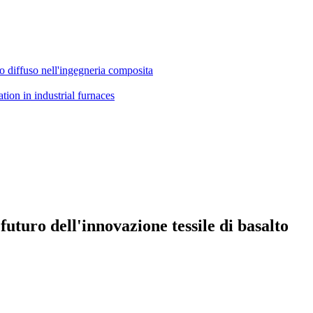
ino diffuso nell'ingegneria composita
 futuro dell'innovazione tessile di basalto