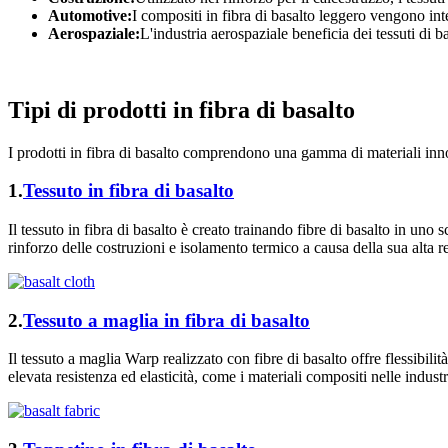
Automotive:
I compositi in fibra di basalto leggero vengono int
Aerospaziale:
L'industria aerospaziale beneficia dei tessuti di b
Tipi di prodotti in fibra di basalto
I prodotti in fibra di basalto comprendono una gamma di materiali innova
1.
Tessuto in fibra di basalto
Il tessuto in fibra di basalto è creato trainando fibre di basalto in un
rinforzo delle costruzioni e isolamento termico a causa della sua alta re
2.
Tessuto a maglia in fibra di basalto
Il tessuto a maglia Warp realizzato con fibre di basalto offre flessibili
elevata resistenza ed elasticità, come i materiali compositi nelle indust