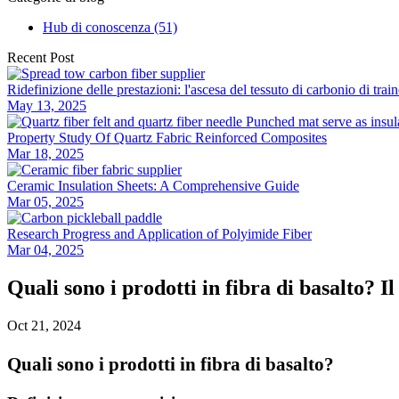
Hub di conoscenza (51)
Recent Post
Ridefinizione delle prestazioni: l'ascesa del tessuto di carbonio di tra
May 13, 2025
Property Study Of Quartz Fabric Reinforced Composites
Mar 18, 2025
Ceramic Insulation Sheets: A Comprehensive Guide
Mar 05, 2025
Research Progress and Application of Polyimide Fiber
Mar 04, 2025
Quali sono i prodotti in fibra di basalto? Il
Oct 21, 2024
Quali sono i prodotti in fibra di basalto?