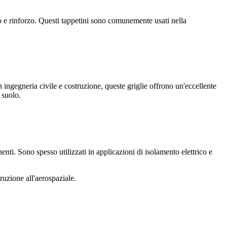
nto e rinforzo. Questi tappetini sono comunemente usati nella
 in ingegneria civile e costruzione, queste griglie offrono un'eccellente
 suolo.
enti. Sono spesso utilizzati in applicazioni di isolamento elettrico e
truzione all'aerospaziale.