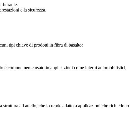
arburante.
prestazioni e la sicurezza.
ni tipi chiave di prodotti in fibra di basalto:
ssuto è comunemente usato in applicazioni come interni automobilistici,
ata struttura ad anello, che lo rende adatto a applicazioni che richiedono