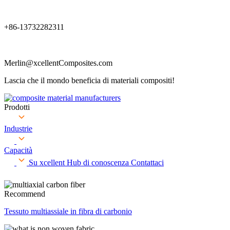
+86-13732282311
Merlin@xcellentComposites.com
Lascia che il mondo beneficia di materiali compositi!
Prodotti
Industrie
Capacità
Su xcellent
Hub di conoscenza
Contattaci
Recommend
Tessuto multiassiale in fibra di carbonio