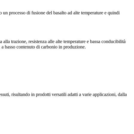
rso un processo di fusione del basalto ad alte temperature e quindi
 alla trazione, resistenza alle alte temperature e bassa conducibilità
nta a basso contenuto di carbonio in produzione.
essuti, risultando in prodotti versatili adatti a varie applicazioni, dalla