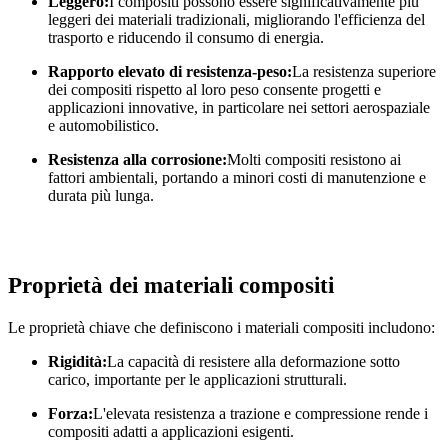
Leggero:
I compositi possono essere significativamente più
leggeri dei materiali tradizionali, migliorando l'efficienza del
trasporto e riducendo il consumo di energia.
Rapporto elevato di resistenza-peso:
La resistenza superiore
dei compositi rispetto al loro peso consente progetti e
applicazioni innovative, in particolare nei settori aerospaziale
e automobilistico.
Resistenza alla corrosione:
Molti compositi resistono ai
fattori ambientali, portando a minori costi di manutenzione e
durata più lunga.
Proprietà dei materiali compositi
Le proprietà chiave che definiscono i materiali compositi includono:
Rigidità:
La capacità di resistere alla deformazione sotto
carico, importante per le applicazioni strutturali.
Forza:
L'elevata resistenza a trazione e compressione rende i
compositi adatti a applicazioni esigenti.