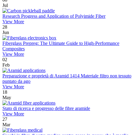
Jul
Research Progress and Application of Polyimide Fiber
View More
28
Jun
Fiberglass Prepreg: The Ultimate Guide to High-Performance
Composites
View More
02
Feb
Preparazione e proprietà di Aramid 1414 Materiale filtro non tessuto
puntato da ago
View More
18
May
Stato di ricerca e progresso delle fibre aramide
View More
27
Mar