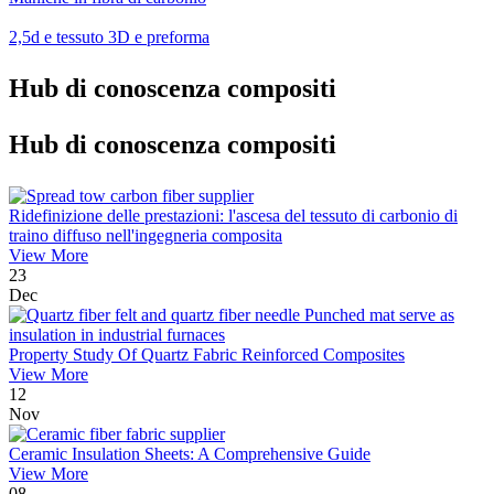
2,5d e tessuto 3D e preforma
Hub di conoscenza compositi
Hub di conoscenza compositi
Ridefinizione delle prestazioni: l'ascesa del tessuto di carbonio di
traino diffuso nell'ingegneria composita
View More
23
Dec
Property Study Of Quartz Fabric Reinforced Composites
View More
12
Nov
Ceramic Insulation Sheets: A Comprehensive Guide
View More
08