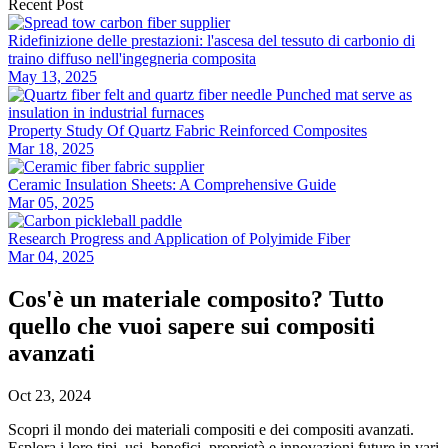
Recent Post
Ridefinizione delle prestazioni: l'ascesa del tessuto di carbonio di
traino diffuso nell'ingegneria composita
May 13, 2025
Property Study Of Quartz Fabric Reinforced Composites
Mar 18, 2025
Ceramic Insulation Sheets: A Comprehensive Guide
Mar 05, 2025
Research Progress and Application of Polyimide Fiber
Mar 04, 2025
Cos'è un materiale composito? Tutto
quello che vuoi sapere sui compositi
avanzati
Oct 23, 2024
Scopri il mondo dei materiali compositi e dei compositi avanzati.
Esplora i loro tipi, usi, benefici, proprietà e innovazioni future in vari