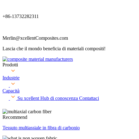
+86-13732282311
Merlin@xcellentComposites.com
Lascia che il mondo beneficia di materiali compositi!
Prodotti
Industrie
Capacità
Su xcellent
Hub di conoscenza
Contattaci
Recommend
Tessuto multiassiale in fibra di carbonio