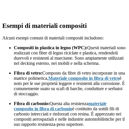
Esempi di materiali compositi
Alcuni esempi comuni di materiali compositi includono:
Compositi in plastica in legno (WPC):
Questi materiali sono
realizzati con fibre di legno riciclate e plastica, rendendoli
durevoli e resistenti al marciume. Sono ampiamente utilizzati
nel decking esterno, nei mobili e nella scherma.
Fibra di vetro:
Composto da fibre di vetro incorporate in una
matrice polimerica,
Materiale composito in fibra di vetro
è
noto per le sue proprietà leggere e resistenti alla corrosione. È
comunemente usato su scafi di barche, condutture e serbatoi
di stoccaggio.
Fibra di carbonio:
Questa alta resistenza
materiale
composito in fibra di carbonio
è costituito da sottili fili di
carbonio intrecciati e rinforzati con resina. È apprezzato nei
compositi aerospaziali e nelle industrie automobilistiche per il
suo rapporto resistenza-peso superiore.