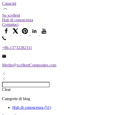
Capacità
Su xcellent
Hub di conoscenza
Contattaci
+86-13732282311
Merlin@xcellentComposites.com
Clear
Categorie di blog
Hub di conoscenza (51)