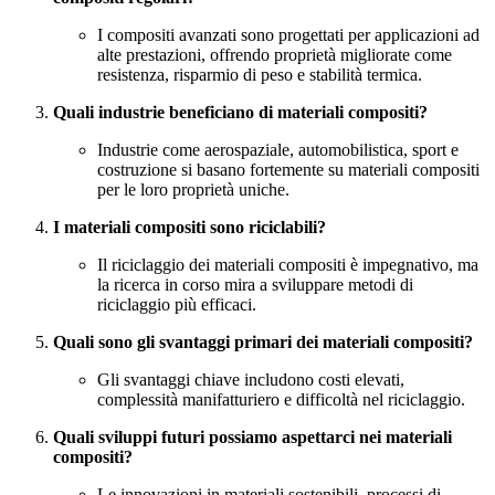
I compositi avanzati sono progettati per applicazioni ad
alte prestazioni, offrendo proprietà migliorate come
resistenza, risparmio di peso e stabilità termica.
Quali industrie beneficiano di materiali compositi?
Industrie come aerospaziale, automobilistica, sport e
costruzione si basano fortemente su materiali compositi
per le loro proprietà uniche.
I materiali compositi sono riciclabili?
Il riciclaggio dei materiali compositi è impegnativo, ma
la ricerca in corso mira a sviluppare metodi di
riciclaggio più efficaci.
Quali sono gli svantaggi primari dei materiali compositi?
Gli svantaggi chiave includono costi elevati,
complessità manifatturiero e difficoltà nel riciclaggio.
Quali sviluppi futuri possiamo aspettarci nei materiali
compositi?
Le innovazioni in materiali sostenibili, processi di