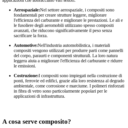
applicazioni che abbracciano vari settori:
Aerospaziale:
Nel settore aerospaziale, i compositi sono
fondamentali per creare strutture leggere, migliorare
l'efficienza del carburante e migliorare le prestazioni. Le ali e
le fusoliere degli aeromobili utilizzano spesso compositi
avanzati, che riducono significativamente il peso senza
sacrificare la forza.
Automotive:
Nell'industria automobilistica, i materiali
compositi vengono utilizzati per produrre parti come pannelli
del corpo, paraurti e componenti strutturali. La loro natura
leggera aiuta a migliorare l'efficienza del carburante e ridurre
le emissioni.
Costruzione:
I compositi sono impiegati nella costruzione di
ponti, ferrovie ed edifici, grazie alla loro resistenza al degrado
ambientale, come corrosione e marciume. I polimeri rinforzati
in fibra di vetro sono particolarmente popolari per le
applicazioni di infrastruttura.
A cosa serve composito?