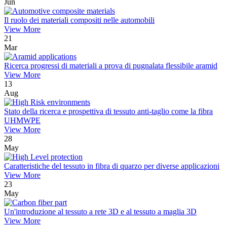
Jun
Il ruolo dei materiali compositi nelle automobili
View More
21
Mar
Ricerca progressi di materiali a prova di pugnalata flessibile aramid
View More
13
Aug
Stato della ricerca e prospettiva di tessuto anti-taglio come la fibra
UHMWPE
View More
28
May
Caratteristiche del tessuto in fibra di quarzo per diverse applicazioni
View More
23
May
Un'introduzione al tessuto a rete 3D e al tessuto a maglia 3D
View More