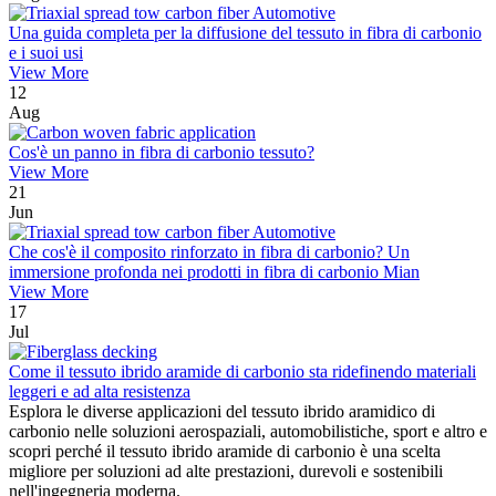
Una guida completa per la diffusione del tessuto in fibra di carbonio
e i suoi usi
View More
12
Aug
Cos'è un panno in fibra di carbonio tessuto?
View More
21
Jun
Che cos'è il composito rinforzato in fibra di carbonio? Un
immersione profonda nei prodotti in fibra di carbonio Mian
View More
17
Jul
Come il tessuto ibrido aramide di carbonio sta ridefinendo materiali
leggeri e ad alta resistenza
Esplora le diverse applicazioni del tessuto ibrido aramidico di
carbonio nelle soluzioni aerospaziali, automobilistiche, sport e altro e
scopri perché il tessuto ibrido aramide di carbonio è una scelta
migliore per soluzioni ad alte prestazioni, durevoli e sostenibili
nell'ingegneria moderna.