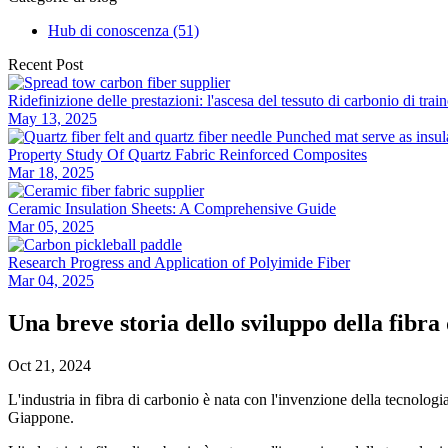
Hub di conoscenza (51)
Recent Post
Ridefinizione delle prestazioni: l'ascesa del tessuto di carbonio di tra
May 13, 2025
Property Study Of Quartz Fabric Reinforced Composites
Mar 18, 2025
Ceramic Insulation Sheets: A Comprehensive Guide
Mar 05, 2025
Research Progress and Application of Polyimide Fiber
Mar 04, 2025
Una breve storia dello sviluppo della fibra
Oct 21, 2024
L'industria in fibra di carbonio è nata con l'invenzione della tecnolog
Giappone.