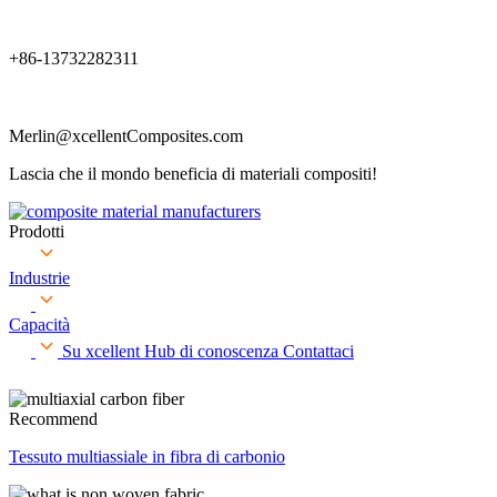
+86-13732282311
Merlin@xcellentComposites.com
Lascia che il mondo beneficia di materiali compositi!
Prodotti
Industrie
Capacità
Su xcellent
Hub di conoscenza
Contattaci
Recommend
Tessuto multiassiale in fibra di carbonio