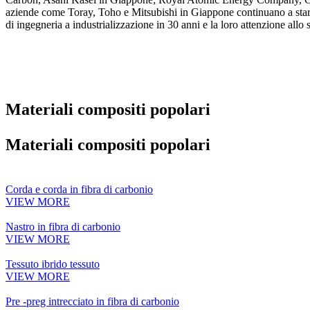
aziende come Toray, Toho e Mitsubishi in Giappone continuano a stare i
di ingegneria a industrializzazione in 30 anni e la loro attenzione allo 
Materiali compositi popolari
Materiali compositi popolari
Corda e corda in fibra di carbonio
VIEW MORE
Nastro in fibra di carbonio
VIEW MORE
Tessuto ibrido tessuto
VIEW MORE
Pre -preg intrecciato in fibra di carbonio