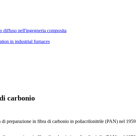
ino diffuso nell'ingegneria composita
 di carbonio
ia di preparazione in fibra di carbonio in poliacrilonitrile (PAN) nel 19