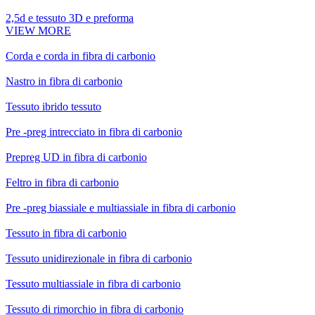
2,5d e tessuto 3D e preforma
VIEW MORE
Corda e corda in fibra di carbonio
Nastro in fibra di carbonio
Tessuto ibrido tessuto
Pre -preg intrecciato in fibra di carbonio
Prepreg UD in fibra di carbonio
Feltro in fibra di carbonio
Pre -preg biassiale e multiassiale in fibra di carbonio
Tessuto in fibra di carbonio
Tessuto unidirezionale in fibra di carbonio
Tessuto multiassiale in fibra di carbonio
Tessuto di rimorchio in fibra di carbonio